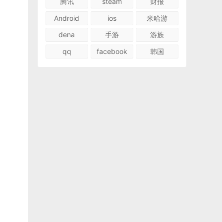
腾讯
steam
财报
Android
ios
米哈游
dena
手游
游族
qq
facebook
韩国