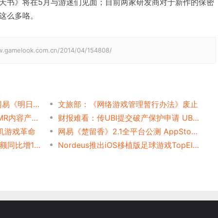
天书》将在5月与游迷们见面；目前两家研发商对于新作的保密
这么多咯。
elook.com.cn/2014/04/154808/
未开服即夺下免费榜冠军：网易《明日之后》为何如此火爆？
文旅部：《网络游戏管理暂行办法》废止
蔚领时代“聚势·破界” ：发布MR内容产品和AI内容产品，4+2组织正式亮相，共建MR内容生态，为下一个时代播下“种子”
财报难看：传UBI提交破产保护申请 UBI否认！EA是其最大股东
手机游戏革命
网易《楚留香》2.1全平台公测 AppStore今日开启预订
Gameloft：2013上半年销售额同比增15%
Nordeus推出iOS移植版足球游戏TopEleven