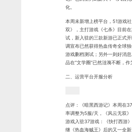
化。
本周未新增上榜平台，51游戏
双》，主打游戏《七杀》目前在其
试，新入驻的三款新游已正式开
调宣布已然获得热血传奇全球独
游戏删档测试；另外一则好消息
品在“文学圈”已然涟漪不断，作
二、运营平台开服分析
点评：《暗黑西游记》本周在3
率调整为5服/天，《风云无双
游戏入驻37游戏：《快打西游
继《热血海贼王》后的又一全新