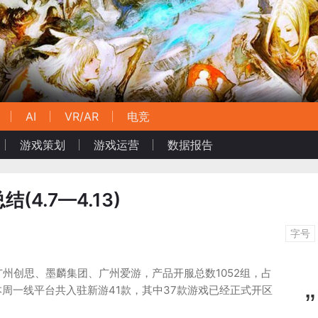
AI
VR/AR
电竞
游戏策划
游戏运营
数据报告
4.7—4.13)
字号
州创思、墨麟集团、广州爱游，产品开服总数1052组，占
；本周一线平台共入驻新游41款，其中37款游戏已经正式开区