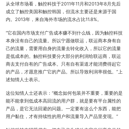
从全球市场看，触控科技于2011年11月和2013年8月先后
成立了触控美国和触控韩国，但流水主要还是来源于国
内。2013年，来自海外市场的流水占比11.8%。
“它在国内市场支付广告成本赚不到什么钱，因为触控科技
本身没有自己的流量。所以宁愿做联运，联运商本身有自
己的流量，需要用自身的流量去转化收入，所以它的流量
是低成本的。触控科技要分大部分的利润给联运商，联运
商去支付自有的广告成本。只有自有渠道才能消费得起它
的产品，才愿意推广它的产品。所以导致利润率很低。”上
述知情人士表示。
这位知情人士还表示：“概念如何包装并不重要，重要的是
能不能拿到低成本高回流的用户群，就是要有平台属性的
产品，是它无法回避的问题。一定要有这么个东西，能把
用户黏住，才有持续性的用户和流量导入产品里变现。”