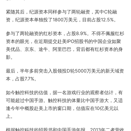
紧随其后，纪源资本同样参与了两轮融资，其中C轮融
资，纪源资本单独投了1800万美元，目前占股12.5%。
参与了两轮融资的红杉资本，占股8.9%。不得不佩服红杉
资本的眼光，在近期提交赴美IPO招股书的中国企业如聚
美优品、京东、途牛、阿里巴巴，背后都有红杉资本的身
影。
最后，半年多前突击入股领投D轮5000万美元的新天域资
本，占股7.7%。
如今触控科技的估值，据一名游戏行业的观察者估计，有
可能超过中国手游。触控科技的体量比中国手游大，又适
逢今年中概股赴美上市的窗口期，估值应在10亿美元以
上。
根据触控科技的招股书和中国手游年报，2013年二者营收