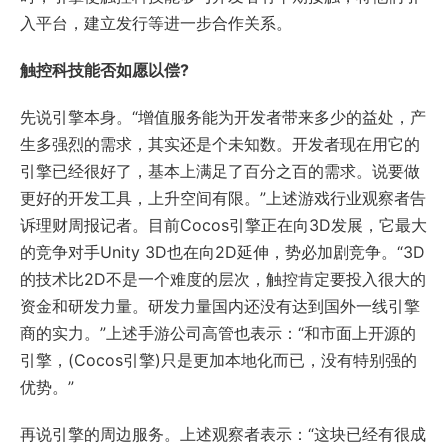
入平台，建立发行等进一步合作关系。
触控科技能否如愿以偿?
先说引擎本身。“增值服务能为开发者带来多少的益处，产
生多强烈的需求，其实还是个未知数。开发者现在用它的
引擎已经很好了，基本上满足了百分之百的需求。说要做
更好的开发工具，上升空间有限。”上述游戏行业观察者告
诉理财周报记者。目前Cocos引擎正在向3D发展，它最大
的竞争对手Unity 3D也在向2D延伸，势必加剧竞争。“3D
的技术比2D不是一个难度的层次，触控肯定要投入很大的
资金和研发力量。研发力量国内还没有达到国外一线引擎
商的实力。”上述手游公司高管也表示：“和市面上开源的
引擎，(Cocos引擎)只是更加本地化而已，没有特别强的
优势。”
再说引擎的周边服务。上述观察者表示：“这块已经有很成