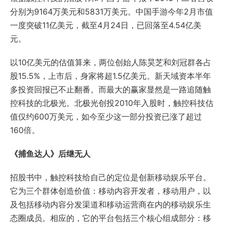
分别为9164万美元和5831万美元。中国手游今年2月市值
一度突破11亿美元，截至4月24日，已回落至4.54亿美
元。
以10亿美元的估值算来，两位创始人陈昊芝和刘冠群各占
股15.5%，上市后，身家将超1.5亿美元。新天域资本半年
多投资回报已不止翻番。而最大的赢家显然是一路追随触
控科技的北极光。北极光创投2010年入股时，触控科技估
值仅约600万美元，如今至少这一部分投资已涨了超过
160倍。
《捕鱼达人》后继无人
招股书中，触控科技给自己的定位是创新移动娱乐平台。
它为三个群体创造价值：移动内容开发者，移动用户，以
及包括移动内容分发渠道和移动运营商在内的移动娱乐生
态圈成员。相应的，它的平台包括三个核心组成部分：移