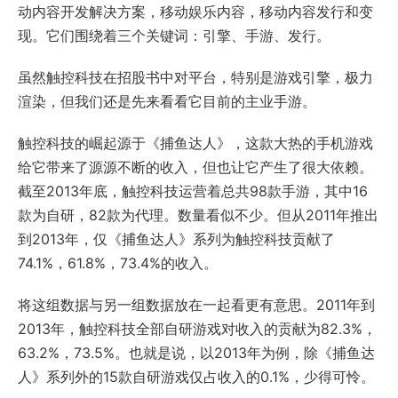
动内容开发解决方案，移动娱乐内容，移动内容发行和变
现。它们围绕着三个关键词：引擎、手游、发行。
虽然触控科技在招股书中对平台，特别是游戏引擎，极力
渲染，但我们还是先来看看它目前的主业手游。
触控科技的崛起源于《捕鱼达人》，这款大热的手机游戏
给它带来了源源不断的收入，但也让它产生了很大依赖。
截至2013年底，触控科技运营着总共98款手游，其中16
款为自研，82款为代理。数量看似不少。但从2011年推出
到2013年，仅《捕鱼达人》系列为触控科技贡献了
74.1%，61.8%，73.4%的收入。
将这组数据与另一组数据放在一起看更有意思。2011年到
2013年，触控科技全部自研游戏对收入的贡献为82.3%，
63.2%，73.5%。也就是说，以2013年为例，除《捕鱼达
人》系列外的15款自研游戏仅占收入的0.1%，少得可怜。