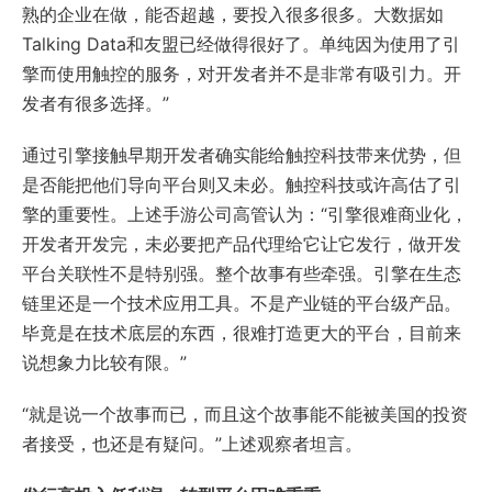
熟的企业在做，能否超越，要投入很多很多。大数据如
Talking Data和友盟已经做得很好了。单纯因为使用了引
擎而使用触控的服务，对开发者并不是非常有吸引力。开
发者有很多选择。”
通过引擎接触早期开发者确实能给触控科技带来优势，但
是否能把他们导向平台则又未必。触控科技或许高估了引
擎的重要性。上述手游公司高管认为：“引擎很难商业化，
开发者开发完，未必要把产品代理给它让它发行，做开发
平台关联性不是特别强。整个故事有些牵强。引擎在生态
链里还是一个技术应用工具。不是产业链的平台级产品。
毕竟是在技术底层的东西，很难打造更大的平台，目前来
说想象力比较有限。”
“就是说一个故事而已，而且这个故事能不能被美国的投资
者接受，也还是有疑问。”上述观察者坦言。