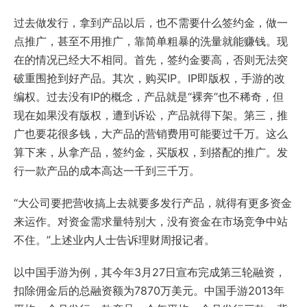
过去做发行，拿到产品以后，也不需要什么签约金，做一
点推广，甚至不用推广，靠简单粗暴的洗量就能赚钱。现
在的情况已经大不相同。首先，签约金要高，否则无法突
破重围抢到好产品。其次，购买IP。IP即版权，手游的改
编权。过去没有IP的概念，产品就是“裸奔”也不稀奇，但
现在如果没有版权，遭到诉讼，产品就得下架。第三，推
广也要花很多钱，大产品的营销费用可能要过千万。这么
算下来，从拿产品，签约金，买版权，到搭配的推广。发
行一款产品的成本高达一千到三千万。
“大公司要把营收搞上去就要多发行产品，就得有更多资金
来运作。对资金需求量特别大，没有资金在市场竞争中站
不住。”上述业内人士告诉理财周报记者。
以中国手游为例，其今年3月27日宣布完成第三轮融资，
扣除佣金后的总融资额为7870万美元。中国手游2013年