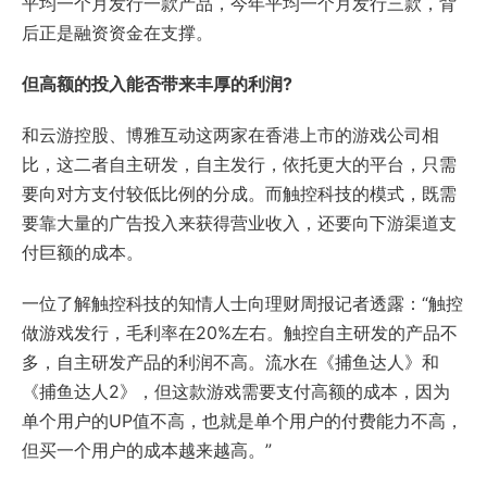
平均一个月发行一款产品，今年平均一个月发行三款，背
后正是融资资金在支撑。
但高额的投入能否带来丰厚的利润?
和云游控股、博雅互动这两家在香港上市的游戏公司相
比，这二者自主研发，自主发行，依托更大的平台，只需
要向对方支付较低比例的分成。而触控科技的模式，既需
要靠大量的广告投入来获得营业收入，还要向下游渠道支
付巨额的成本。
一位了解触控科技的知情人士向理财周报记者透露：“触控
做游戏发行，毛利率在20%左右。触控自主研发的产品不
多，自主研发产品的利润不高。流水在《捕鱼达人》和
《捕鱼达人2》，但这款游戏需要支付高额的成本，因为
单个用户的UP值不高，也就是单个用户的付费能力不高，
但买一个用户的成本越来越高。”