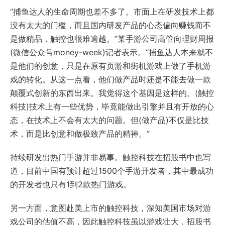
“捕鱼达人的生命周期也差不多了。市面上在研发技术上都
没有太大的门槛，而且国内研发产品的心态偏向赚钱而不
是做精品，触控也很难逾越。”某手游公司高管向理财周报
(微信公众号money-week)记者表示。“捕鱼达人本来就不
是他们的创意，只是在原有页游和街机游戏上做了手机游
戏的转化。从这一点看，他们做产品时还是不能去做一款
颠覆式创新的东西出来。我觉得这个基因是这样的。(触控
科技)技术上有一些优势，毕竟能做出引擎并且有开放的心
态，在技术上不会有太大的问题。但(做产品)不仅是比技
术，而是比创意和做极致产品的精神。”
持续研发出热门手游并非易事。触控科技在招股书中也写
道，目前中国有预计超过1500个手游开发者，其中最成功
的开发者也只有1到2款热门游戏。
另一方面，意图赴美上市的触控科技，深知美国市场对游
戏公司的估值不高，因此触控科技虽以游戏壮大，招股书