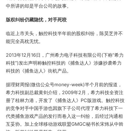
中所讲的却是平台公司的故事。
版权纠纷仍藏隐忧，对手死咬
临近上市关头，触控科技半年前的股权纠纷，陈昊芝并不
能完全高枕无忧。
2013年12月16日，广州希力电子科技有限公司(下称“希力
科技”)发出声明称触控科技的《捕鱼达人》涉嫌抄袭希力
科技的《捕鱼达人》街机产品。
据理财周报(微信公众号money-week)半个月前的报道，
希力科技副总裁黄剑介绍，2009年2月，希力科技全资注
册了桂林力港，开发了《捕鱼达人》PC版游戏。触控科技
的竞争对手中国手游也因旗下子公司代理了希力科技下一
代类捕鱼游戏产品的发行而卷入这一纠纷，后经过沟通相
互妥协。加上全球移动游戏联盟GMGC秘书长宋炜从中斡