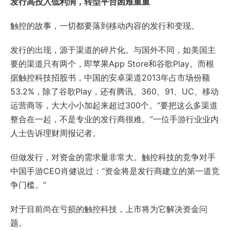
发行高投入低利润，转型平台困难重重
触控的故事，一切都要落到移动内容的发行和变现。
发行的出现，源于渠道的碎片化。与国外不同，如美国主
要的渠道只有两个，即苹果App Store和谷歌Play。而根
据触控科技招股书，中国的安卓渠道2013年占市场份额
53.2%，除了谷歌Play，还有腾讯、360、91、UC、移动
运营商等，大大小小加起来超过300个。“要把这么多渠道
整合在一起，不是专业的发行商很难。”一位手游行业业内
人士告诉理财周报记者。
但做发行，对资金的需求量非常大。触控科技的竞争对手
中国手游CEO肖健说过：“资金将是发行商建立的第一道竞
争门槛。”
对于目前尚在亏损的触控科技，上市将为它解决资金问
题。