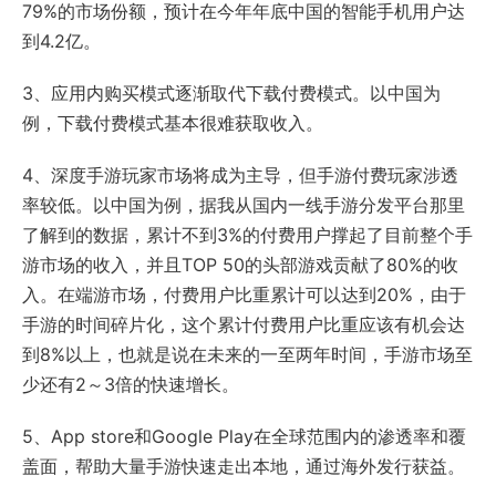
79%的市场份额，预计在今年年底中国的智能手机用户达
到4.2亿。
3、应用内购买模式逐渐取代下载付费模式。以中国为
例，下载付费模式基本很难获取收入。
4、深度手游玩家市场将成为主导，但手游付费玩家涉透
率较低。以中国为例，据我从国内一线手游分发平台那里
了解到的数据，累计不到3%的付费用户撑起了目前整个手
游市场的收入，并且TOP 50的头部游戏贡献了80%的收
入。在端游市场，付费用户比重累计可以达到20%，由于
手游的时间碎片化，这个累计付费用户比重应该有机会达
到8%以上，也就是说在未来的一至两年时间，手游市场至
少还有2～3倍的快速增长。
5、App store和Google Play在全球范围内的渗透率和覆
盖面，帮助大量手游快速走出本地，通过海外发行获益。