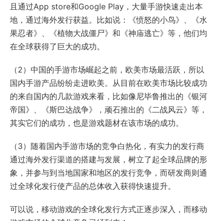
且通过App store和Google Play，大量手游快速走出本
地，通过海外发行获益。比如说：《愤怒的小鸟》、《水
果忍者》、《植物大战僵尸》和《神庙逃亡》等，他们均
在全球获得了巨大的成功。
（2）中国的手游市场崛起之前，欧美市场最活跃，所以
国内手游产品纷纷走进欧美。从目前在欧美市场比较成功
的来自国内的几款游戏来看，比如像尼毕鲁推出的《银河
帝国》、《斯巴达战争》，顽石推出的《二战风云》等，
其实它们的成功，也是游戏题材在该市场的成功。
（3）随着国内手游市场的竞争白热化，有实力的发行商
通过海外发行渠道的搭建与发展，树立了起全球品牌的形
象，并参与到当地国家和地区的发行竞争，而研发商则通
过全球化发行使产品的总体收入获得快速提升。
可以说，移动游戏的全球化发行方式正逐步深入，而移动