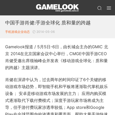
中国手游肖健:手游全球化 质和量的跨越
手机游戏企业动态
2014-05-06
Gamelook报道 / 5月5日-6日，由长城会主办的GMIC 北
京 2014在北京国家会议中心举行，CMGE中国手游CEO
肖健受邀出席领袖峰会并发表《移动游戏全球化：质和量
的跨越》主题演讲。
肖健在演讲中认为，过去两年的时间印证了6个关键的移
动游戏市场趋势，即智能手机和平板将逐渐取代掌机娱乐
设备； 安卓是移动游戏市场发展的主力； 应用内购买模
式逐渐取代下载付费模式；深度手游玩家市场将成为主
导，但手游付费玩家涉透率较低；App store和Google
Play在全球范围内的渗透率和覆盖面，帮助大量手游快速