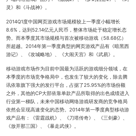
灵》和《斗战神》。
2014Q1度中国网页游戏市场规模较上一季度小幅增长
8.6%，达到52.14亿元人民币，整体市场处于稳定增长态
势。而本季度其市场规模与首次被移动游戏（58.68亿）
所超越。2014年第一季度典型的网页游戏产品有《暗黑西
游记》、《攻城略地》、《大闹天宫》和《武易》。
移动游戏市场作为目前中国最为活跃的游戏细分领域，在
本季度的市场竞争格局中，也发生了较大的变化，除去腾
讯依靠旗下强大的发行平台，占据了25.95%的市场份额
之外，其他的CP大部依靠单款产品所取得的出色成绩进入
行业第一梯队，未来中国移动网络游戏研发商的竞争格局
依然会呈现高速变化的态势。2014年第一季度典型移动游
戏产品有：《雷霆战机》、《刀塔传奇》、《三剑豪》、
《放开那三国》、《暴走武侠》。