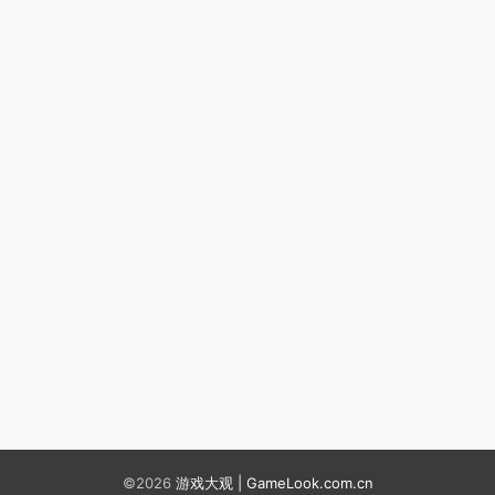
©2026
游戏大观 | GameLook.com.cn