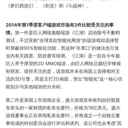
《梦幻西游2》、《剑灵》和《斗战神》。
2014年第1季度客户端游戏市场有2件比较受关注的事
情。
第一件是巨人网络旗舰端游《江湖》启动限号不删档
测试，不过宣称“全球首款智能化网游”的该游戏却选择暂
时屏蔽掉90%智能化功能，而这种“吊胃口”的做法也引发
业内有关跳票、防抄袭等猜测。《江湖》是一款在今年被
巨人寄予厚望的2D MMO端游，由巨人网络总裁纪学锋领
衔研发。值得关注的是，该游戏并未在画面上选择相对主
流的3D引擎，而是主打2D画面，突出“智能化”这一核心功
能划分与其他端游的分水岭。
第二件是美国上市游戏企业，盛大游戏宣布收到由控股股
东牵头的一家财团的私有化要约，价格为19亿美元。盛大
游戏董事会正在审阅私有化要约，并将成立一个由独立董
事组成的特别委员会进行评估和谈判。该公司也会考虑“其