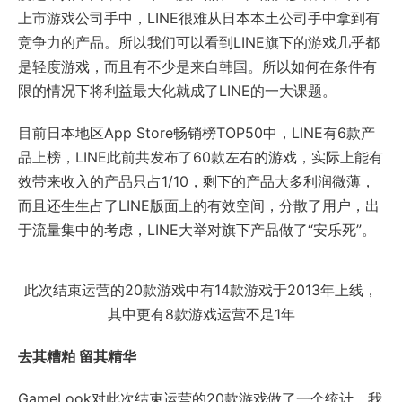
上市游戏公司手中，LINE很难从日本本土公司手中拿到有
竞争力的产品。所以我们可以看到LINE旗下的游戏几乎都
是轻度游戏，而且有不少是来自韩国。所以如何在条件有
限的情况下将利益最大化就成了LINE的一大课题。
目前日本地区App Store畅销榜TOP50中，LINE有6款产
品上榜，LINE此前共发布了60款左右的游戏，实际上能有
效带来收入的产品只占1/10，剩下的产品大多利润微薄，
而且还生生占了LINE版面上的有效空间，分散了用户，出
于流量集中的考虑，LINE大举对旗下产品做了“安乐死”。
此次结束运营的20款游戏中有14款游戏于2013年上线，
其中更有8款游戏运营不足1年
去其糟粕 留其精华
GameLook对此次结束运营的20款游戏做了一个统计，我