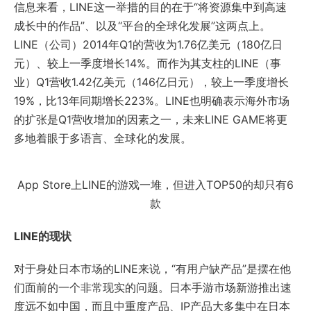
信息来看，LINE这一举措的目的在于“将资源集中到高速
成长中的作品”、以及“平台的全球化发展”这两点上。
LINE（公司）2014年Q1的营收为1.76亿美元（180亿日
元）、较上一季度增长14%。而作为其支柱的LINE（事
业）Q1营收1.42亿美元（146亿日元），较上一季度增长
19%，比13年同期增长223%。LINE也明确表示海外市场
的扩张是Q1营收增加的因素之一，未来LINE GAME将更
多地着眼于多语言、全球化的发展。
App Store上LINE的游戏一堆，但进入TOP50的却只有6
款
LINE的现状
对于身处日本市场的LINE来说，“有用户缺产品”是摆在他
们面前的一个非常现实的问题。日本手游市场新游推出速
度远不如中国，而且中重度产品、IP产品大多集中在日本