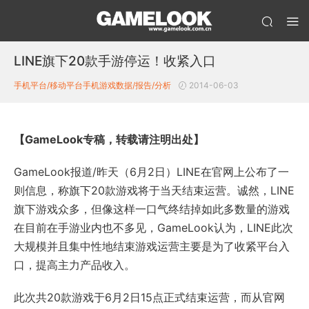
LINE旗下20款手游停运！收紧入口
手机平台/移动平台
手机游戏数据/报告/分析
2014-06-03
【GameLook专稿，转载请注明出处】
GameLook报道/昨天（6月2日）LINE在官网上公布了一
则信息，称旗下20款游戏将于当天结束运营。诚然，LINE
旗下游戏众多，但像这样一口气终结掉如此多数量的游戏
在目前在手游业内也不多见，GameLook认为，LINE此次
大规模并且集中性地结束游戏运营主要是为了收紧平台入
口，提高主力产品收入。
此次共20款游戏于6月2日15点正式结束运营，而从官网