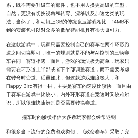
系，既不需要升级车的部件，也不用去换更高级的车型，
自然，更没有切换视角和转弯、漂移以及加速之类的玩
法，当然了，和动辄上GB的传统竞速游戏相比，14MB不
到的安装包可以对众多的低配智能机具有很大吸引力。
在这款游戏中，玩家只需要控制自己的赛车在两个环形跑
道之间切换即可，唯一的规则就是不能与AI控制的三辆赛
车在同一赛道相遇，而且，游戏的玩法极为简单，玩家只
需要在环形道上半部或者下半部调整赛道，而不需要考虑
在转弯时变道。话虽如此，但这款游戏难度极大，和
Flappy Bird有得一拼，主要是赛车的速度比较快，而且由
于赛车在游戏中比较小，内外环形赛道在竞速时又较难辨
识，所以很难快速辨别是否需要转换赛道。
撞车时的惨状相信大多数玩家都会经常遇到
和很多当下流行的免费游戏类似，《致命赛车》采取了完