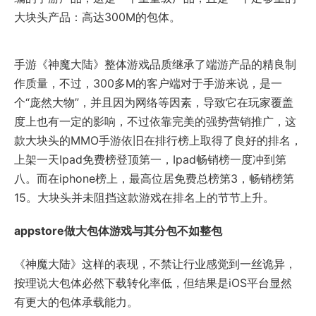
大块头产品：高达300M的包体。
手游《神魔大陆》整体游戏品质继承了端游产品的精良制
作质量，不过，300多M的客户端对于手游来说，是一
个“庞然大物”，并且因为网络等因素，导致它在玩家覆盖
度上也有一定的影响，不过依靠完美的强势营销推广，这
款大块头的MMO手游依旧在排行榜上取得了良好的排名，
上架一天Ipad免费榜登顶第一，Ipad畅销榜一度冲到第
八。而在iphone榜上，最高位居免费总榜第3，畅销榜第
15。大块头并未阻挡这款游戏在排名上的节节上升。
appstore做大包体游戏与其分包不如整包
《神魔大陆》这样的表现，不禁让行业感觉到一丝诡异，
按理说大包体必然下载转化率低，但结果是iOS平台显然
有更大的包体承载能力。