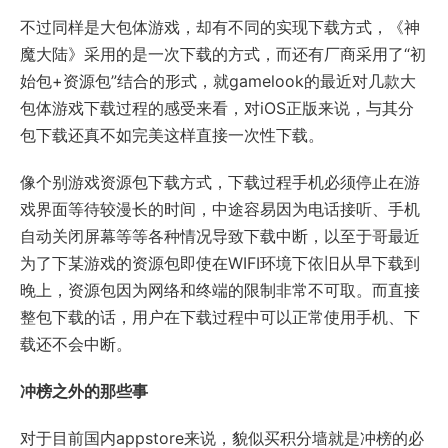
不过同样是大包体游戏，却有不同的实现下载方式，《神
魔大陆》采用的是一次下载的方式，而还有厂商采用了“初
始包+资源包”结合的形式，就gamelook的最近对几款大
包体游戏下载过程的感受来看，对iOS正版来说，与其分
包下载还真不如完美这样直接一次性下载。
像个别游戏资源包下载方式，下载过程手机必须停止在游
戏界面等待较漫长的时间，中途容易因为电话接听、手机
自动关闭屏幕等等各种情况导致下载中断，以至于哥最近
为了下某游戏的资源包即使在WIFI环境下依旧从早下载到
晚上，资源包因为网络和终端的限制非常不可取。而直接
整包下载的话，用户在下载过程中可以正常使用手机、下
载还不会中断。
冲榜之外的那些事
对于目前国内appstore来说，貌似买积分墙就是冲榜的必