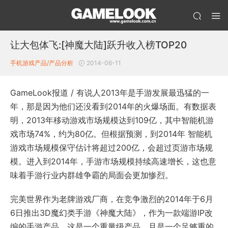
让大包体飞:[神魔大陆]跃升收入榜TOP20
手机游戏产品/产品分析
2014-06-11
GameLook报道 / 有说人2013年是手游发展最迅猛的一
年，那是因为他们还没看到2014年的火爆场面。有数据表
明，2013年移动游戏市场规模达到109亿，其中智能机游
戏市场74%，约为80亿。但根据预测，到2014年 智能机
游戏市场规模保守估计将超过200亿，会超过页游市场规
模。进入到2014年，手游市场规模持续高速增长，这也意
味着手游行业内群雄争霸的局面会更加惨烈。
完美世界作为老牌游戏厂商，在竞争激烈的2014年于6月
6日推出3D魔幻类手游《神魔大陆》，作为一款端游IP改
编的手游产品，这是一个重量级产品，且是一个足够重的