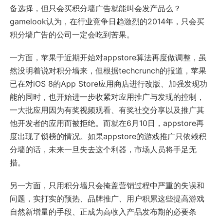
备选择，但只会买积分墙广告就能叫会发产品么？
gamelook认为，在行业竞争日趋激烈的2014年，只会买
积分墙广告的公司一定会吃到苦果。
一方面，苹果于近期开始对appstore算法再度做调整，虽
然没明着说对积分墙来，但根据techcrunch的报道，苹果
已在对iOS 8的App Store应用商店进行改版、加强发现功
能的同时，也开始进一步收紧对应用推广与发现的控制，
一大批应用因为有奖视频观看、有奖社交分享以及推广其
他开发者的应用而被拒绝。而就在6月10日，appstore再
度出现了锁榜的情况。如果appstore的游戏推广只依赖积
分墙的话，未来一旦失去这个利器，市场人员将手足无
措。
另一方面，只用积分墙只会掩盖营销过程中严重的失误和
问题，实打实的预热、品牌推广、用户积累这些提高游戏
自然新增量的手段、正成为高收入产品发布期的必要条