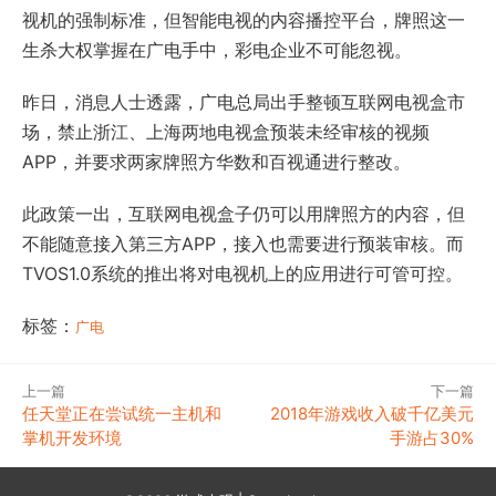
视机的强制标准，但智能电视的内容播控平台，牌照这一
生杀大权掌握在广电手中，彩电企业不可能忽视。
昨日，消息人士透露，广电总局出手整顿互联网电视盒市
场，禁止浙江、上海两地电视盒预装未经审核的视频
APP，并要求两家牌照方华数和百视通进行整改。
此政策一出，互联网电视盒子仍可以用牌照方的内容，但
不能随意接入第三方APP，接入也需要进行预装审核。而
TVOS1.0系统的推出将对电视机上的应用进行可管可控。
标签：
广电
上一篇
下一篇
任天堂正在尝试统一主机和
2018年游戏收入破千亿美元
掌机开发环境
手游占30%