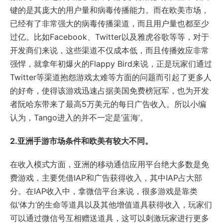
键的是其庞大的用户量和病毒传播能力。而在欧美市场，
已经有了非常强大的病毒传播渠道，而且用户量也都至少
过亿。比如Facebook、Twitter以及雅虎谷歌等等，对于
开发商们来说，这些渠道不仅成本低，而且传播效应非常
强悍，就拿年初爆火的Flappy Bird来说，正是玩家们通过
Twitter等渠道抱怨游戏太难等方面的问题而引起了更多人
的好奇，使得该游戏迅速占据美国免费榜冠军，也为开发
者阮哈东带来了最高5万美元的每日广告收入。所以小编
认为，Tango进入的并不一定是‘蓝海’。
2.亚洲手游市场条件和欧美有较大不同。
在收入模式方面，亚洲的移动通信应用平台绝大多数是免
费游戏，主要凭借IAP和广告获得收入，其中IAP占大部
分。在IAP收入中，拿微信平台来说，很多游戏是靠类
似‘体力’的生命等道具以及其他增值道具获得收入，玩家们
可以通过微信号互相赠送道具，这可以刺激玩家进行更多