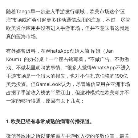
随着Tango早一步进入手游发行领域，欧美市场这个‘蓝
海’市场或许会引起更多移动通信应用的注意，不过，尽管
欧美通信应用并没有进入手游市场，但并不意味着这就是
真的蓝海市场。
有外媒曾爆料，在WhatsApp创始人简·库姆（Jan
Koum）的办公桌上一个座右铭写着，“不做广告、不做游
戏、不做花里胡哨的事情。”很多人觉得WhatsApp不进入
手游市场是一个很大的损失，也对不住扎克伯格的190亿
美元投资。但GameLook认为，尽管通信应用在亚洲市场
占据了手游收入榜的半壁江山，但这种模式在欧美却并不
一定能够行得通，原因有以下几点：
1. 欧美已经有非常成熟的病毒传播渠道。
微信等应用之所以能够霸占手游收入榜的多数位置，最关