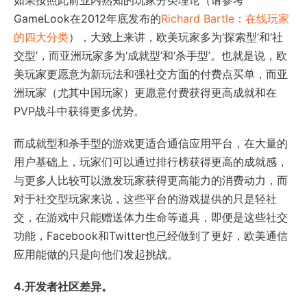
如果按照此前业内熟知的玩家分类理论（请参考
GameLook在2012年底发布的
Richard Bartle：在线玩家
的四大分类
），大致上来讲，欧美玩家多为‘探索型’和‘社
交型’，而亚洲玩家多为‘成就型’和‘杀手型’。也就是说，欧
美玩家更愿意为新玩法和强社交方面的付费点买单，而亚
洲玩家（尤其中国玩家）更愿意付费获得更高成就和在
PVP战斗中获得更多优势。
而成就型和杀手型的游戏更适合通信应用平台，在大量的
用户基础上，玩家们可以通过排行榜获得更高的成就感，
与更多人比较可以激发玩家获得更高能力的消费动力，而
对于社交型玩家来说，这些平台的游戏提供的只是轻社
交，在游戏中只能赠送体力生命等道具，即便是这些社交
功能，Facebook和Twitter也已经做到了更好，欧美通信
应用能做的只是向他们发起挑战。
4.开发者社区差异。