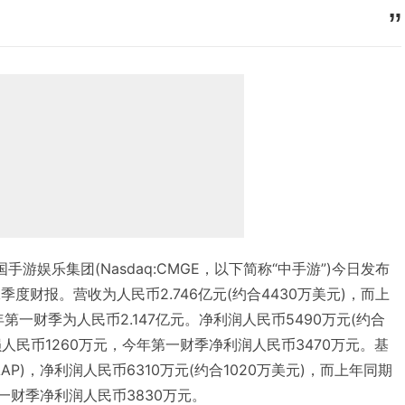
手游娱乐集团(Nasdaq:CMGE，以下简称“中手游”)今日发布
二季度财报。营收为人民币2.746亿元(约合4430万美元)，而上
第一财季为人民币2.147亿元。净利润人民币5490万元(约合
损人民币1260万元，今年第一财季净利润人民币3470万元。基
AP)，净利润人民币6310万元(约合1020万美元)，而上年同期
一财季净利润人民币3830万元。