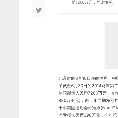
币1260万元，同比扭亏。
北京时间8月18日晚间消息，中国
了截至6月30日的2014财年第
年同期为人民币7200万元，今年
880万美元)，而上年同期净亏
于非美国通用会计准则(Non-GA
净亏损人民币390万元，今年第