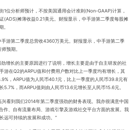
1位分析师预计，不按美国通用会计准则(Non-GAAP)计算，
(ADS)摊薄收益0.21美元。财报显示，中手游第二季度每股摊
预期。
中手游第二季度总营收4360万美元。财报显示，中手游第二季
析师预期。
强劲增长的主要原因进行了说明，增长主要是由于自主研发的社
手游在Q2的ARPU值和付费用户数对比上一季度均有增长，其
9%，ARPU值为人民币40.1元，比上一季度的人民币39.8元有
.7%，而ARPU值则由人民币13.6元增长至人民币15.6元。
高兴看到我们2014年第二季度强劲的财务表现。我亦很满意中国
P合作、自有流量布局、游戏引擎及游戏社交平台方面的发展。我
长远可持续的发展和成功。”