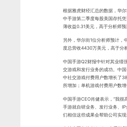
根据雅虎财经汇总的数据，华尔街
中手游第二季度每股美国存托凭证
薄收益0.31美元，高于分析师
另外，华尔街1位分析师预计，
度总营收4430万美元，高于分
中国手游Q2财报中针对其业绩
交游戏和发行业务的成功。中国
中社交游戏付费用户数增长了38.
所增加；单机游戏付费用户数增长5
中国手游CEO肖健表示，“我很
手游就自研业务、发行业务、I
们相信这些成果会帮助公司实现