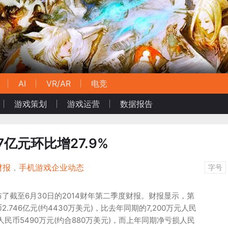
AI
VR/AR
电竞
游戏策划
游戏运营
数据报告
7亿元环比增27.9%
财报
，
手机游戏企业动态
字号
了截至6月30日的2014财年第二季度财报。财报显示，第
746亿元(约4430万美元)，比去年同期的7,200万元人民
润人民币5490万元(约合880万美元)，而上年同期净亏损人民