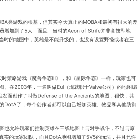
奠定了MOBA类游戏的根基，但其实今天真正的MOBA和最初有很大的差
加到了5人，而且，当时的Aeon of Strife并非竞技型地
且当时的地图中，英雄是不能升级的，也没有设置野怪或者在三
款实时策略游戏《魔兽争霸Ⅲ》，和《星际争霸》一样，玩家也可
。在2003年，一名叫做Eul（现就职于Valve公司）的地图编
的启发而创作了叫做Defense of the Ancients的地图，很快，其
的DotA了，每个创作者都可以自己增加英雄、物品和其他防御
，DotA地图也允许玩家们控制英雄在三线地图上与对手战斗，不过与原
真实的玩家团队，而且DotA地图增加了5V5的玩法，并且允许