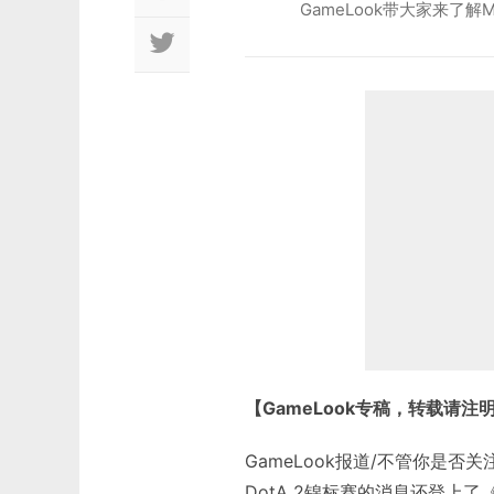
GameLook带大家来了解
【GameLook专稿，转载请注
GameLook报道/不管你是
DotA 2锦标赛的消息还登上