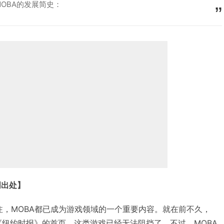
MOBA的发展简史：
明出处】
否关注，MOBA都已成为游戏领域的一个重要内容。就在前不久，
了《纽约时报》的首页，这类游戏已经无法阻挡了，不过，MOBA