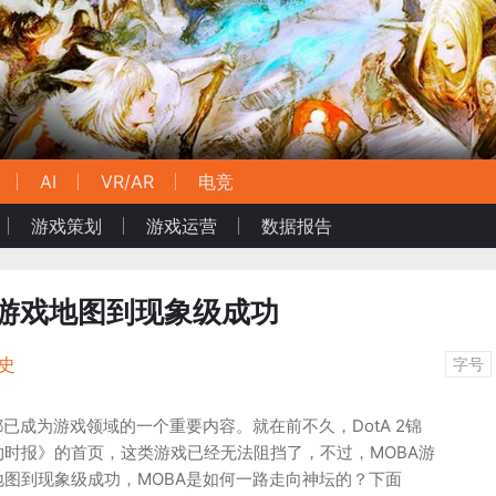
AI
VR/AR
电竞
游戏策划
游戏运营
数据报告
从游戏地图到现象级成功
史
字号
都已成为游戏领域的一个重要内容。就在前不久，DotA 2锦
时报》的首页，这类游戏已经无法阻挡了，不过，MOBA游
图到现象级成功，MOBA是如何一路走向神坛的？下面