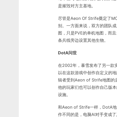
是摧毁对方主基地。
尽管是Aeon Of Strife
别。一方面来说，双方的团队成员增
图，只是PVE的单机地图，而
条兵线旁边设置其他生物。
DotA问世
在2002年，暴雪发布了另一
以在这款游戏中创作自定义的地图
辑者受到Aeon of Strife地图
他的玩家们也可以创作自己版本
设施。
和Aeon of Strife一样
作不同的是，电脑AI对手变成了