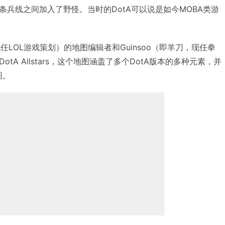
兵线之间加入了野怪。当时的DotA可以说是如今MOBA类游
（现任LOL游戏策划）的地图编辑者和Guinsoo（即羊刀，现任拳
tA Allstars，这个地图涵盖了多个DotA版本的多种元素，并
图。