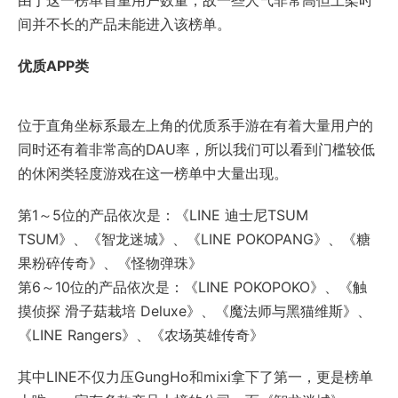
由于这一榜单首重用户数量，故一些人气非常高但上架时
间并不长的产品未能进入该榜单。
优质APP类
位于直角坐标系最左上角的优质系手游在有着大量用户的
同时还有着非常高的DAU率，所以我们可以看到门槛较低
的休闲类轻度游戏在这一榜单中大量出现。
第1～5位的产品依次是：《LINE 迪士尼TSUM
TSUM》、《智龙迷城》、《LINE POKOPANG》、《糖
果粉碎传奇》、《怪物弹珠》
第6～10位的产品依次是：《LINE POKOPOKO》、《触
摸侦探 滑子菇栽培 Deluxe》、《魔法师与黑猫维斯》、
《LINE Rangers》、《农场英雄传奇》
其中LINE不仅力压GungHo和mixi拿下了第一，更是榜单