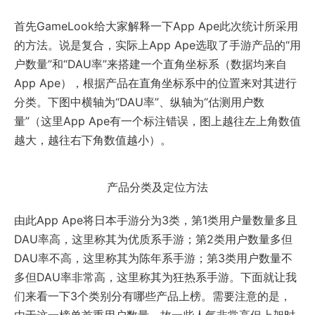
首先GameLook给大家解释一下App Ape此次统计所采用
的方法。说是复合，实际上App Ape选取了手游产品的“用
户数量”和“DAU率”来搭建一个直角坐标系（数据均来自
App Ape），根据产品在直角坐标系中的位置来对其进行
分类。下图中横轴为“DAU率”、纵轴为“估测用户数
量”（这里App Ape有一个标注错误，图上越往左上角数值
越大，越往右下角数值越小）。
产品分类及定位方法
由此App Ape将日本手游分为3类，第1类用户量数量多且
DAU率高，这里称其为优质系手游；第2类用户数量多但
DAU率不高，这里称其为陈年系手游；第3类用户数量不
多但DAU率非常高，这里称其为狂热系手游。下面就让我
们来看一下3个类别分有哪些产品上榜。需要注意的是，