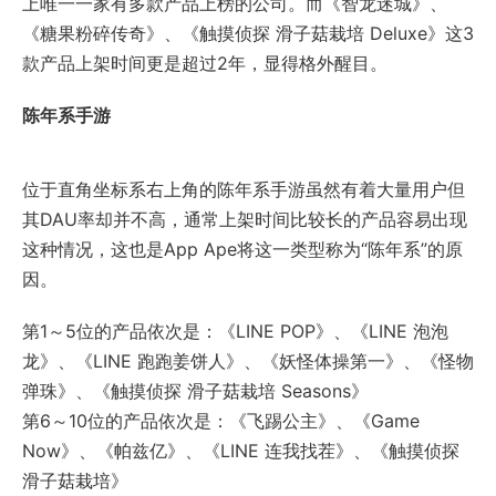
上唯一一家有多款产品上榜的公司。而《智龙迷城》、
《糖果粉碎传奇》、《触摸侦探 滑子菇栽培 Deluxe》这3
款产品上架时间更是超过2年，显得格外醒目。
陈年系手游
位于直角坐标系右上角的陈年系手游虽然有着大量用户但
其DAU率却并不高，通常上架时间比较长的产品容易出现
这种情况，这也是App Ape将这一类型称为“陈年系”的原
因。
第1～5位的产品依次是：《LINE POP》、《LINE 泡泡
龙》、《LINE 跑跑姜饼人》、《妖怪体操第一》、《怪物
弹珠》、《触摸侦探 滑子菇栽培 Seasons》
第6～10位的产品依次是：《飞踢公主》、《Game
Now》、《帕兹亿》、《LINE 连我找茬》、《触摸侦探
滑子菇栽培》