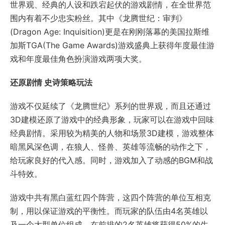
世界观、经典的人设和跌宕起伏的游戏剧情，在全世界范
围内有着不少忠实粉丝。其中《龙腾世纪：审判》
(Dragon Age: Inquisition)更是在刚刚落幕的美国拉斯维
加斯TGA(The Game Awards)游戏盛典上获得年度最佳游
戏和年度最佳角色扮演游戏两项大奖。
还原剧情 史诗策略玩法
游戏不仅延续了《龙腾世纪》系列的世界观，而且还通过
3D建模还原了游戏中的经典形象，玩家可以在游戏中回味
经典剧情。采用较为精美的人物和场景3D建模，游戏整体
暗黑风深色调，在狼人、怪兽、英雄等流畅的动作之下，
给玩家良好的代入感。同时，游戏加入了动感的BGM和战
斗特效。
游戏中共有黑白蓝红四个阵营，这四个阵营的单位互相克
制，用以保证游戏的平衡性。而玩家的队伍由4名英雄以
及一个大型单位组成，在前排的2名英雄将获得50%的生