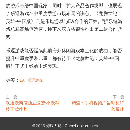
的游戏带给中国玩家。同时，扩大产品合作类型，也展现
了乐逗游戏在中重度手游市场布局的决心。《龙腾世纪：
英雄-中国版》只是乐逗游戏与EA合作的开始。”据乐逗游
戏总裁高炼惇透露，接下来双方将很快推出第二款合作游
戏。
乐逗游戏能否延续此前海外休闲游戏本土化的成功，能否
提升中重度手游比重，都有待于《龙腾世纪：英雄-中国
版》正式上线的市场表现。
标签：
EA
乐逗游戏
上一篇
下一篇
联通沃商店独立运营:小沃科
调查：手机视频广告时长10
技正式挂牌
秒最佳
©2026
游戏大观 | GameLook.com.cn