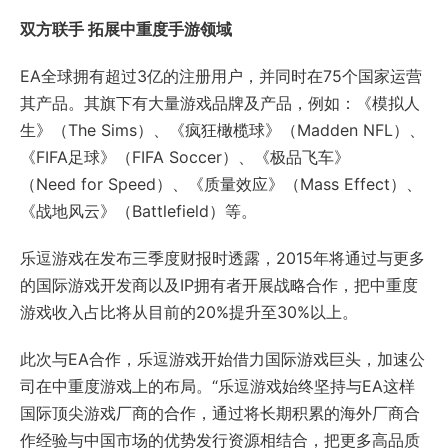
双方联手
拓展中重度手游领域
EA全球拥有超过3亿的注册用户，并同时在75个国家运营
其产品。其旗下有大量游戏品牌及产品，例如：《模拟人
生》（The Sims）、《疯狂橄榄球》（Madden NFL）、
《FIFA足球》（FIFA Soccer）、《极品飞车》
（Need for Speed）、《质量效应》（Mass Effect）、
《战地风云》（Battlefield）等。
乐逗游戏在发布三季度财报时透露，2015年将通过与更多
的国际游戏开发商以及IP拥有者开展战略合作，把中重度
游戏收入占比将从目前的20%提升至30%以上。
此次与EA合作，乐逗游戏开始借力国际游戏巨头，加速公
司在中重度游戏上的布局。“乐逗游戏始终坚持与EA这样
国际顶尖游戏厂商的合作，通过将长期积累的海外厂商合
作经验与中国市场的优势发行资源相结合，把更多高品质