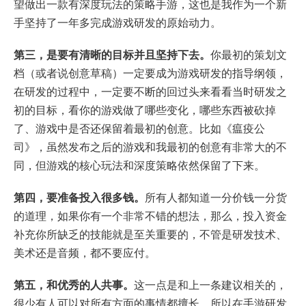
望做出一款有深度玩法的策略手游，这也是我作为一个新
手坚持了一年多完成游戏研发的原始动力。
第三，是要有清晰的目标并且坚持下去。
你最初的策划文
档（或者说创意草稿）一定要成为游戏研发的指导纲领，
在研发的过程中，一定要不断的回过头来看看当时研发之
初的目标，看你的游戏做了哪些变化，哪些东西被砍掉
了、游戏中是否还保留着最初的创意。比如《瘟疫公
司》，虽然发布之后的游戏和我最初的创意有非常大的不
同，但游戏的核心玩法和深度策略依然保留了下来。
第四，要准备投入很多钱。
所有人都知道一分价钱一分货
的道理，如果你有一个非常不错的想法，那么，投入资金
补充你所缺乏的技能就是至关重要的，不管是研发技术、
美术还是音频，都不要应付。
第五，和优秀的人共事。
这一点是和上一条建议相关的，
很少有人可以对所有方面的事情都擅长，所以在手游研发