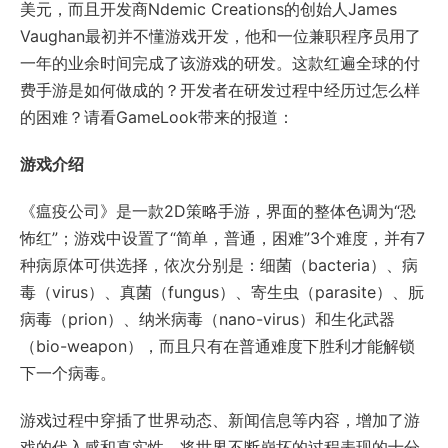
美元，而且开发商Ndemic Creations的创始人James
Vaughan最初并不懂游戏开发，他和一位兼职程序员用了
一年的业余时间完成了该游戏的研发。这款红遍全球的付
费手游是如何做成的？开发者在研发过程中经历过怎么样
的困难？请看GameLook带来的报道：
游戏介绍
《瘟疫公司》是一款2D策略手游，界面的整体色调为“恐
怖红”；游戏中设置了“简单，普通，困难”3个难度，并有7
种病原体可供选择，依次分别是：细菌（bacteria）、病
毒（virus）、真菌（fungus）、寄生虫（parasite）、朊
病毒（prion）、纳米病毒（nano-virus）和生化武器
（bio-weapon），而且只有在普通难度下胜利才能解锁
下一个病毒。
游戏过程中穿插了世界动态、新闻信息等内容，增加了游
戏的代入感和真实性，将世界不断崩坏的过程表现的十分