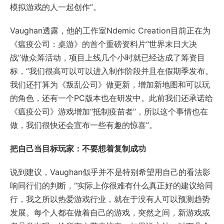
模拟游戏的人一起创作”。
Vaughan透露，他的工作室Ndemic Creation目前正在为
《瘟疫公司：桌游》的首个重磅资料片“世界末日大决
战”做众筹活动，项目上线几个小时就已经达成了筹资目
标，“我们很高可以可以进入制作阶段并且在假期季发布。
我们还打算为《叛乱公司》做更新，增加新地图和可以玩
的角色，还有一个PC版本也在研发中。此前我们还承诺给
《瘟疫公司》游戏增加“抵制疫苗者”，所以这个事情也在
做，我们很快还会宣布一些有趣的惊喜”。
把自己当目标玩家：不要想着复制成功
说到建议，Vaughan似乎并不是特别希望用自己的看法影
响同行们的判断，“实际上你很难有什么真正好的建议给同
行，我之所以热爱游戏行业，就在于没有人可以预测趋势
发展。每个人都在做着自己的游戏，突然之间，新游戏或