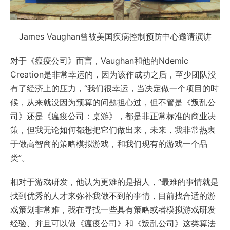
James Vaughan曾被美国疾病控制预防中心邀请演讲
对于《瘟疫公司》而言，Vaughan和他的Ndemic
Creation是非常幸运的，因为该作成功之后，至少团队没
有了经济上的压力，“我们很幸运，当决定做一个项目的时
候，从来就没因为预算的问题担心过，但不管是《叛乱公
司》还是《瘟疫公司：桌游》，都是非正常标准的商业决
策，但我无论如何都想把它们做出来，未来，我非常热衷
于做高智商的策略模拟游戏，和我们现有的游戏一个品
类”。
相对于游戏研发，他认为更难的是招人，“最难的事情就是
找到优秀的人才来弥补我做不到的事情，目前找合适的游
戏策划非常难，我在寻找一些具有策略或者模拟游戏研发
经验、并且可以做《瘟疫公司》和《叛乱公司》这类算法