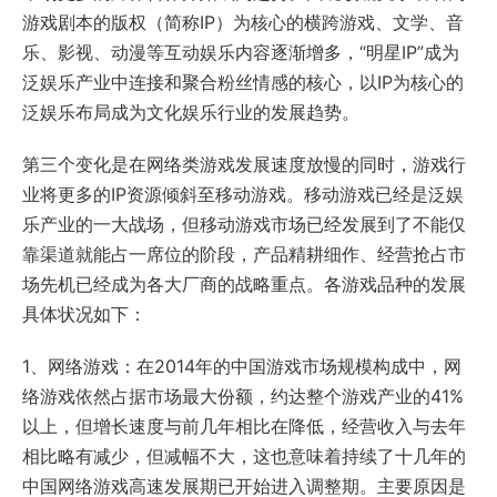
游戏剧本的版权（简称IP）为核心的横跨游戏、文学、音
乐、影视、动漫等互动娱乐内容逐渐增多，“明星IP”成为
泛娱乐产业中连接和聚合粉丝情感的核心，以IP为核心的
泛娱乐布局成为文化娱乐行业的发展趋势。
第三个变化是在网络类游戏发展速度放慢的同时，游戏行
业将更多的IP资源倾斜至移动游戏。移动游戏已经是泛娱
乐产业的一大战场，但移动游戏市场已经发展到了不能仅
靠渠道就能占一席位的阶段，产品精耕细作、经营抢占市
场先机已经成为各大厂商的战略重点。各游戏品种的发展
具体状况如下：
1、网络游戏：在2014年的中国游戏市场规模构成中，网
络游戏依然占据市场最大份额，约达整个游戏产业的41%
以上，但增长速度与前几年相比在降低，经营收入与去年
相比略有减少，但减幅不大，这也意味着持续了十几年的
中国网络游戏高速发展期已开始进入调整期。主要原因是