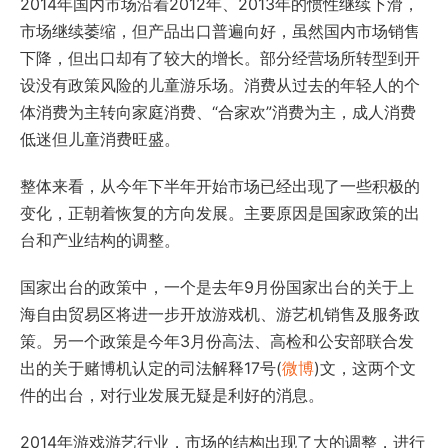
2014年国内市场沿着2012年、2013年的惯性继续下滑，
市场继续萎缩，但产品出口普遍向好，虽然国内市场销售
下降，但出口却有了较大的增长。部分经营场所转型到开
设没有政策风险的儿童游乐场。消费从过去的年轻人的个
体消费为主转向家庭消费、“合家欢”消费为主，成人消费
低迷但儿童消费旺盛。
整体来看，从今年下半年开始市场已经出现了一些积极的
变化，正朝着恢复的方向发展。主要原因是国家政策的出
台和产业结构的调整。
国家出台的政策中，一个是去年9月份国家出台的关于上
海自由贸易区将进一步开放游戏机、游艺机销售及服务政
策。另一个政策是今年3月份高法、高检和公安部联合发
出的关于赌博机认定的司法解释17号(
微博
)文，这两个文
件的出台，对行业发展无疑是利好的消息。
2014年游戏游艺行业，市场的结构出现了大的调整，进行