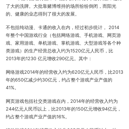
了大的洗牌。大批靠赌博维持的场所纷纷倒闭，而阳光
的、健康的业态得到了很大的发展。
不包括纯动漫、卡通的收入在内，经过初步统计， 2014
年整个中国游戏行业（包括网络游戏、手机游戏、网页游
戏、家用游戏、单机游戏、掌机游戏、大型游戏等各个种
类游戏）的生产经营总收入约为1520亿元人民币，比
2013年的1230 亿元增收290亿元。其中：
网络游戏2014年的经营收入约为620亿元人民币，比2013
年的650亿减少约30亿元，约占整个游戏产业产值的
41%。
网页游戏包括社交类游戏在内，2014年的经营收入约为
244亿元人民币以上，比2013年的150亿元增收94亿元，
约占整个游戏产业产值的16%。