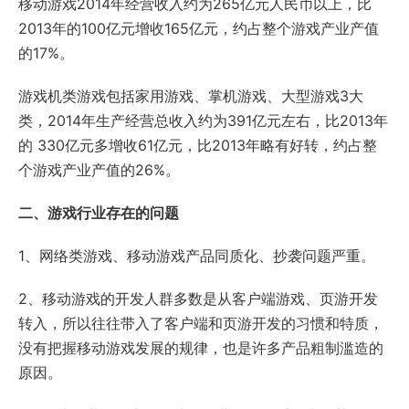
移动游戏2014年经营收入约为265亿元人民币以上，比
2013年的100亿元增收165亿元，约占整个游戏产业产值
的17%。
游戏机类游戏包括家用游戏、掌机游戏、大型游戏3大
类，2014年生产经营总收入约为391亿元左右，比2013年
的 330亿元多增收61亿元，比2013年略有好转，约占整
个游戏产业产值的26%。
二、游戏行业存在的问题
1、网络类游戏、移动游戏产品同质化、抄袭问题严重。
2、移动游戏的开发人群多数是从客户端游戏、页游开发
转入，所以往往带入了客户端和页游开发的习惯和特质，
没有把握移动游戏发展的规律，也是许多产品粗制滥造的
原因。