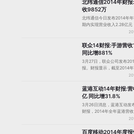
（约36亿人民币）。其中
北纬通信2014年财报
中国大陆厂商财报
服务部门营业额为13880亿
收9852万
（724亿人民币），增长33
北纬通信今日发布2014年
利益达到481亿日元（约25
期内实现营业收入2.28亿
币）扭亏为盈。PS3/PS4
少19.07%；实现归属于上
20
1790万台，其中1480万台
的净利润1526.21万元，同
PSV/PSP年销量330万台。
72.89%。而手机游戏业务
联众14财报:手游营收1
中国大陆厂商财报
信重点发展的业务领域，20
同比增881%
加大了游戏产品引进以及自
3月27日，联众公司发布20
品的开发力度，但是由于新
报。财报显示，截至2014年1
产品发行不顺利，当期实现
日，营业收入达到人民币4.
20
距离预期差距较大。
较2013年的2.36亿元增长10
2014年调整利润为人民币1.
蓝港互动14年财报:营收
中国大陆厂商财报
与2013年0.43亿元相比，
亿 同比增31.8%
238.1%。随着移动端新游
3月26日消息，蓝港互动发布
及与移动运营商及其他主要
财报，2014年全年蓝港营收6
合作，联众移动游戏收入由2
元，较2013年增长31.8%。
20
人民币1563万增长881.5
蓝港未经审计调整后净利约1.
1.53亿元，每月活跃用户为1
元，较2013年增长95.4%。
百度移动2014年度
手机平台/移动平台
人，每月付费用户激增480.