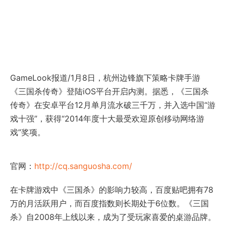
GameLook报道/1月8日，杭州边锋旗下策略卡牌手游
《三国杀传奇》登陆iOS平台开启内测。据悉，《三国杀
传奇》在安卓平台12月单月流水破三千万，并入选中国“游
戏十强”，获得“2014年度十大最受欢迎原创移动网络游
戏”奖项。
官网：
http://cq.sanguosha.com/
在卡牌游戏中《三国杀》的影响力较高，百度贴吧拥有78
万的月活跃用户，而百度指数则长期处于6位数。《三国
杀》自2008年上线以来，成为了受玩家喜爱的桌游品牌。