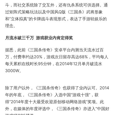
斗，而社交系统除了交互外，还有仇杀系统可供选择。通
过矩阵式策略玩法以及中国风Q版《三国杀》武将形象
和“立体拟真”的卡牌战斗表现形式，表达了手游轻娱乐的
理念。
月流水破三千万 游戏获
业内肯定得
奖
据悉，此前《三国杀传奇》安卓平台内测当天流水过百
万，付费率约达20%，游戏次日留存高达68%，平均每人
每天累积在线时长95分钟，在2014年12月单月破流水
3000W。
除了用户以外，《三国杀传奇》也获得了业内认可。2014
年的年底，《三国杀传奇》入选中国“游戏十强”，获
得“2014年度十大最受欢迎原创移动网络游戏”奖项。此
外，在媒体的年度评选中，《三国杀传奇》亦进入“中国好