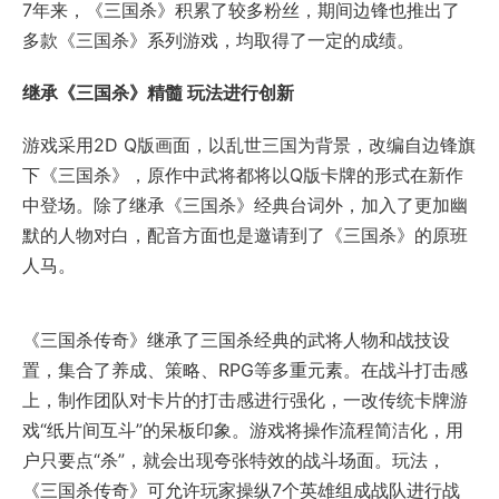
7年来，《三国杀》积累了较多粉丝，期间边锋也推出了
多款《三国杀》系列游戏，均取得了一定的成绩。
继承《三国杀》精髓
玩法进行创新
游戏采用2D Q版画面，以乱世三国为背景，改编自边锋旗
下《三国杀》，原作中武将都将以Q版卡牌的形式在新作
中登场。除了继承《三国杀》经典台词外，加入了更加幽
默的人物对白，配音方面也是邀请到了《三国杀》的原班
人马。
《三国杀传奇》继承了三国杀经典的武将人物和战技设
置，集合了养成、策略、RPG等多重元素。在战斗打击感
上，制作团队对卡片的打击感进行强化，一改传统卡牌游
戏“纸片间互斗”的呆板印象。游戏将操作流程简洁化，用
户只要点“杀”，就会出现夸张特效的战斗场面。玩法，
《三国杀传奇》可允许玩家操纵7个英雄组成战队进行战