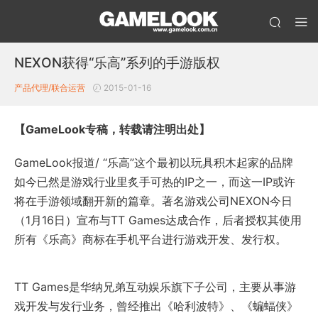
NEXON获得“乐高”系列的手游版权
产品代理/联合运营
2015-01-16
【GameLook专稿，转载请注明出处】
GameLook报道/ “乐高”这个最初以玩具积木起家的品牌
如今已然是游戏行业里炙手可热的IP之一，而这一IP或许
将在手游领域翻开新的篇章。著名游戏公司NEXON今日
（1月16日）宣布与TT Games达成合作，后者授权其使用
所有《乐高》商标在手机平台进行游戏开发、发行权。
TT Games是华纳兄弟互动娱乐旗下子公司，主要从事游
戏开发与发行业务，曾经推出《哈利波特》、《蝙蝠侠》