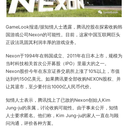
GameLook报道/据知情人士透露，腾讯控股在探索收购韩
国游戏公司
Nexon
的可能性。目前，这家中国互联网巨头
正设法巩固其利润丰厚的游戏业务。
Nexon于1994年在韩国成立、2011年在日本上市，规模为
当时科技相关首次公开募股（IPO）里最大的之一。
Nexon股价今年在东京证券交易所上涨了10%以上，市值
达到约150亿美元。如果腾讯要全部收购NEXON股权、并
让其退市，至少要付出1000亿人民币代价。
知情人士表示，腾讯找上了已故的Nexon创始人Kim
Jung-ju的亲属，讨论收购可能性。由于事未公开，知情
人士要求匿名。他们称，Kim Jung-ju的家人一直在与顾
问沟通，评价各种方案。