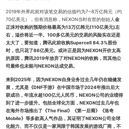
2019年外界此前对该笔交易的估值约为7~8万亿韩元（约
70亿美元），但有消息称，NEXON当时在世的创始人
金
正洙对收购的预期价格最高为13万亿韩元(110亿美元)左
右，溢价将近一半。
100多亿美元的交易的风险实在还是
太大了，要知道，腾讯此前收购Supercell 84.3%股份
时，也只花了86亿美元。
或许正是因为NEXON开价太高
的原因，腾讯2019年放弃了对NEXON的收购，而其他公
司最终也未能与NEXON达成交易。
来到2025年，因为NEXON自身业务过去几年仍在稳健发
展，尤其是《DNF手游》在中国市场于2024年推出后大
获成功，年流水超100亿元人民币，NEXON公司的业绩得
到了进一步提升。包括全球化方面，NEXON过去几年也
在海外市场推出了《The Final》《第一后裔》《洛奇
Mobile》等多款高人气作品，其证明了NEXON公司全球
化能力、而不仅仅是一家局限于韩国发展的游戏厂商，不