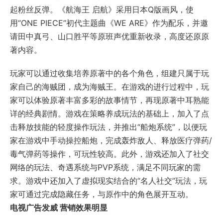
起粉丝反弹。《航海王 启航》采用日本Q版画风，使
用“ONE PIECE”初代主题曲《WE ARE》作为配乐，并邀
请田中真弓、山口胜平等原班声优重新收录，高度还原原
著内容。
玩家可以通过收集培养原著中的各个角色，组建只属于玩
家自己的海贼团，成为海贼王。在游戏的进行过程中，玩
家可以体验原著丰富多彩的故事情节，再现原著中耳熟能
详的经典剧情。游戏在策略养成玩法的基础上，加入了点
击释放技能的轻度操作玩法，并推出“船炮系统”，以便玩
家在游戏中手动操控船炮，完成轰炸敌人、释放医疗弹药/
毒气弹药等操作，可玩性较高。此外，游戏还加入了社交
网络的玩法、奇遇系统与PVP系统，满足不同玩家的需
求。游戏中还加入了虚拟现实结合的“名人社交”玩法，玩
家可通过完成隐藏任务，与原作中的角色展开互动。
电视广告发威 营销效果明显