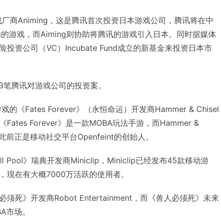
戏厂商Animing，这是腾讯首次投资日本游戏公司，腾讯将在中
ng的游戏，而Aiming则协助将腾讯的游戏引入日本。同时据媒体
资公司（VC）Incubate Fund成立的新基金来投资日本市
了3笔腾讯对游戏公司的投资案。
Fates Forever》（永恒命运）开发商Hammer & Chisel
tes Forever》是一款MOBA玩法手游，而Hammer &
ron，此前正是移动社交平台Openfeint的创始人。
Pool》瑞典开发商Miniclip，Miniclip已经发布45款移动游
，现在有大概7000万活跃的使用者。
》开发商Robot Entertainment，而《兽人必须死》未来
BA市场。