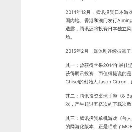
2014年12月，腾讯投资日本游
国内地、香港和澳门发行Aimi
透露，腾讯还将投资日本独立风险投
场。
2015年2月，媒体则连续披露
其一：曾获得苹果2014年最佳游戏的《
获得腾讯投资，而值得提说的是《Fa
Chisel的创始人Jason Cit
其二：腾讯投资桌球手游《8 Ball 
戏，产生超过五亿次的下载次数
其三：腾讯投资单机游戏《兽人必须死
的网游化版本，正是瞄准了MO