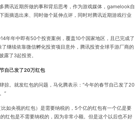
腾讯近期所做的事和背后思考，作为游戏媒体，gamelook自
下面摘选出来、同时做个延伸点评，同时对腾讯近期游戏行业
14年年中即有50个投资案例，覆盖10个国家地区，且已完成了
年，除了继续依靠微信孵化投资项目意外，腾讯投资全球手游厂商的
即披露了3起投资。
节自己发了20万红包
肆掠。就发红包的问题，马化腾表示：“今年的春节自己发了20
。”
包（比如央视的红包）是需要纳税的，5个亿的红包有一个亿是要
2C的红包是不需要纳税的，因为非常小额。但是这个以后也不好