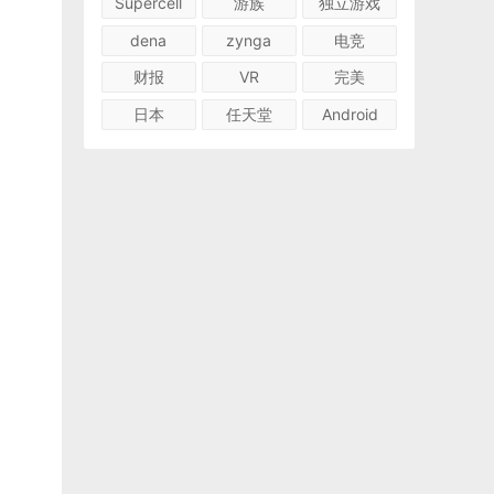
Supercell
游族
独立游戏
dena
zynga
电竞
财报
VR
完美
日本
任天堂
Android