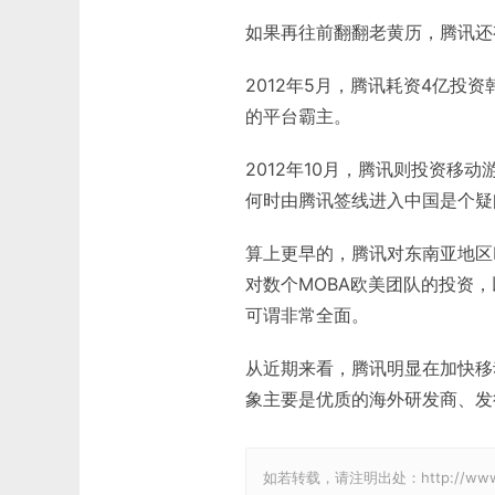
如果再往前翻翻老黄历，腾讯还
2012年5月，腾讯耗资4亿投资韩
的平台霸主。
2012年10月，腾讯则投资移动
何时由腾讯签线进入中国是个疑
算上更早的，腾讯对东南亚地区Leve
对数个MOBA欧美团队的投资，以
可谓非常全面。
从近期来看，腾讯明显在加快移
象主要是优质的海外研发商、发
如若转载，请注明出处：http://www.gam