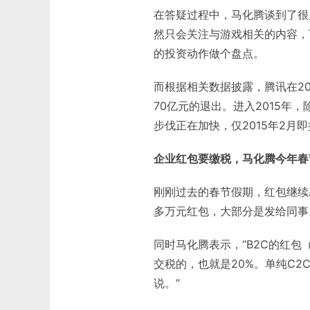
在答疑过程中，马化腾谈到了很多
然只会关注与游戏相关的内容，
的投资动作做个盘点。
而根据相关数据披露，腾讯在20
70亿元的退出。进入2015
步伐正在加快，仅2015年2月
企业红包要缴税，马化腾今年春
刚刚过去的春节假期，红包继续
多万元红包，大部分是发给同事
同时马化腾表示，“B2C的红
交税的，也就是20%。单纯C
说。”