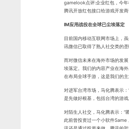
gamelook点评:企业红包
腾讯开放红包接口给游戏开发商
IM应用战役在全球已尘埃落定
目前国内移动互联网市场上，虽
讯微信已取得了熟人社交类的垄
而对微信未来在海外市场的发展，马
埃落定。我们的内容产业在海外
在布局全球手游，这是我们的主
对进军台湾市场，马化腾表示：“
是先做好根基，包括台湾的游戏
对陌生人社交，马化腾表示：“
此前曾投资过一个小软件Sam
讯还是通过投资来做。腾讯的架