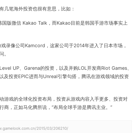
有几笔海外投资也很有意思，比如：
国版微信 Kakao Talk，而Kakao目前是韩国手游市场事实上
游戏录像公司Kamcord，这家公司于2014年进入了日本市场，
问。
l UP、Garena的投资，以及并购LOL开发商Riot Games、
及投资EPIC进而与Unreal引擎勾搭，腾讯在游戏领域的投资
动游戏的全球化投资布局，投资从游戏内容入手更多、投资对
行商，正如马化腾所说，“布局全球手游是腾讯主业。”
elook.com.cn/2015/03/206210/