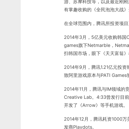
游、苏摩科技等，以及最近刚刚
有掌趣收购的《全民泡泡大战》
在全球范围内，腾讯所投资项目
2014年3月，5亿美元收购韩国
games旗下Netmarble，N
扫韩国市场，眼下《天天富翁》
2014年9月，腾讯1.21亿元投
致阿里游戏原本与PATI Gam
2014年11月，腾讯与IM领域的
Creative Lab。4:33
开发了《Arrow》等手机游戏。
2014年12月，腾讯耗资100
发商Playdots。