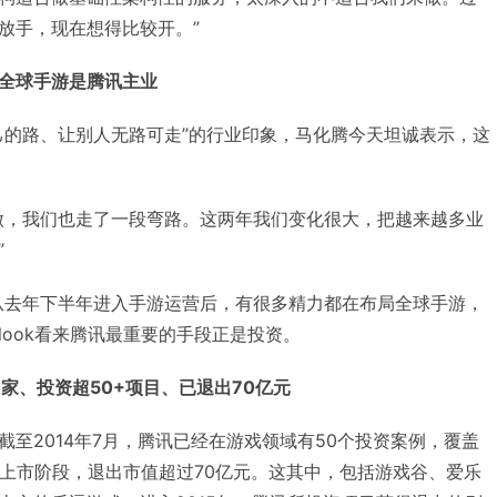
放手，现在想得比较开。”
全球手游是腾讯主业
己的路、让别人无路可走”的行业印象，马化腾今天坦诚表示，这
做，我们也走了一段弯路。这两年我们变化很大，把越来越多业
”
从去年下半年进入手游运营后，有很多精力都在布局全球手游，
elook看来腾讯最重要的手段正是投资。
家、投资超50+项目、已退出70亿元
至2014年7月，腾讯已经在游戏领域有50个投资案例，覆盖
到上市阶段，退出市值超过70亿元。这其中，包括游戏谷、爱乐