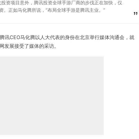
化投资项目意外，腾讯投资全球手游厂商的步伐正在加快，仅
起投资。正如马化腾所说，“布局全球手游是腾讯主业。”
晚间，腾讯CEO马化腾以人大代表的身份在北京举行媒体沟通会，就
网发展接受了媒体的采访。