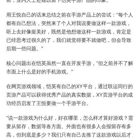
前，业内人士还难以留下恺英手游产品的印象。
用王悦自己的话来总结之前在手游产品上的尝试：“每个人
都有自己想法，突然来了个人对我说要做这样一款游戏，
听上去好像挺美好，既然是他想做这样一款游戏，肯定是
已经思考过很久的了，我们就觉得要不就做吧，但会导致
后期一些问题。”
核心问题出在恺英虽然一直在开发手游，“但之前并不了解
市面上什么是好的手机游戏。”
在网页游戏领域，恺英有自己的XY平台，通过联运同行的
页游产品可以获得优秀产品的真实数据，XY页游平台的成
功经历启发了王悦要做一个手游平台。
“说一款游戏为什么好，好在哪里，怎么样才算好游戏？需
要从留存，数据等各方面。外面也有很多人会报留存有多
高，但到底是多少？我们只有自己去推了这款游戏以后才