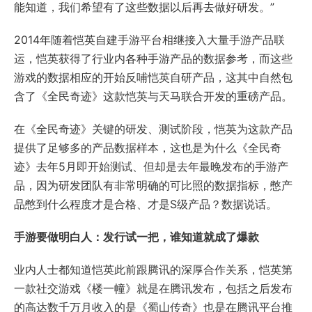
能知道，我们希望有了这些数据以后再去做好研发。”
2014年随着恺英自建手游平台相继接入大量手游产品联
运，恺英获得了行业内各种手游产品的数据参考，而这些
游戏的数据相应的开始反哺恺英自研产品，这其中自然包
含了《全民奇迹》这款恺英与天马联合开发的重磅产品。
在《全民奇迹》关键的研发、测试阶段，恺英为这款产品
提供了足够多的产品数据样本，这也是为什么《全民奇
迹》去年5月即开始测试、但却是去年最晚发布的手游产
品，因为研发团队有非常明确的可比照的数据指标，憋产
品憋到什么程度才是合格、才是S级产品？数据说话。
手游要做明白人：发行试一把，谁知道就成了爆款
业内人士都知道恺英此前跟腾讯的深厚合作关系，恺英第
一款社交游戏《楼一幢》就是在腾讯发布，包括之后发布
的高达数千万月收入的是《蜀山传奇》也是在腾讯平台推