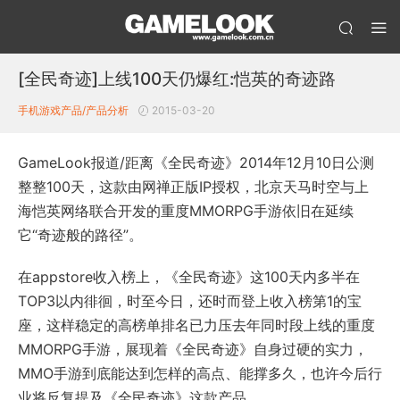
[全民奇迹]上线100天仍爆红:恺英的奇迹路
手机游戏产品/产品分析
2015-03-20
GameLook报道/距离《全民奇迹》2014年12月10日公测
整整100天，这款由网禅正版IP授权，北京天马时空与上
海恺英网络联合开发的重度MMORPG手游依旧在延续
它“奇迹般的路径”。
在appstore收入榜上，《全民奇迹》这100天内多半在
TOP3以内徘徊，时至今日，还时而登上收入榜第1的宝
座，这样稳定的高榜单排名已力压去年同时段上线的重度
MMORPG手游，展现着《全民奇迹》自身过硬的实力，
MMO手游到底能达到怎样的高点、能撑多久，也许今后行
业将反复提及《全民奇迹》这款产品。