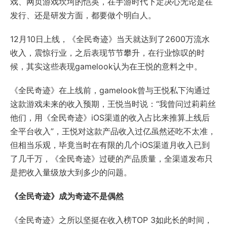
戏、网页游戏坎坷的恺英，在手游时代下定决心无论是在
发行、还是研发方面，都要做个明白人。
12月10日上线，《全民奇迹》当天就达到了2600万流水
收入，震惊行业，之后表现节节攀升，在行业惊叹的时
候，其实这些表现gamelook认为在王悦的意料之中。
《全民奇迹》在上线前，gamelook曾与王悦私下沟通过
这款游戏未来的收入预期，王悦当时说：“我曾问过莉莉丝
他们，用《全民奇迹》iOS渠道的收入占比来推算上线后
全平台收入”，王悦对这款产品收入过亿虽然还吃不太准，
但相当乐观，毕竟当时在有限的几个iOS渠道月收入已到
了几千万，《全民奇迹》过硬的产品质量，全渠道发布只
是把收入量级放大到多少的问题。
《全民奇迹》成为奇迹不是偶然
《全民奇迹》之所以坚挺在收入榜TOP 3如此长的时间，