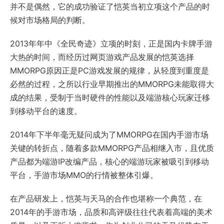
并不是偶然，它的成功验证了恺英当初立项这个产品的时
候对市场格局的判断。
2013年年中《全民奇迹》立项的时刻，正是国内卡牌手游
大热的时间，而经历过网页游戏产品发展的恺英选择
MMORPG原因正是PC游戏发展的规律，从轻度到重度是
必然的过程，之所以行业早期推出的MMORPG未能取得大
成的结果，受制于当时硬件的性能以及端游核心玩家迁移
到移动平台的速度。
2014年下半年毫无疑问成为了MMORPG在国内手游市场
关键的转折点，随着多款MMORPG产品相继入市，且优质
产品都为端游IP改编产品，核心的端游玩家被吸引到移动
平台，手游市场MMO的行情被整体引爆。
在产品研发上，恺英与天马的合作也堪称一个典范，在
2014年的手游市场，品质和高评级往往代表着高端的美术