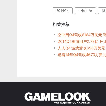
2014Q4
中国手游
财
相关推荐
空中网Q4营收6164万美元 环
2014Q4页游用户2.78亿 环