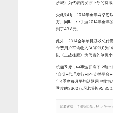
沙城》为代表的发行业务的持续
受此影响，2014年全年网络游戏
万。同时，中手游2014年全年的
到了43.8元。
此外，2014全年单机游戏总付费
付费用户平均收入(ARPPU)为1
以《二战雄鹰》为代表的单机小
第四季度，中手游开启了IP和全
“自研+代理发行+IP+支撑平
年4季度每月平均活跃用户数为7,1
季度的3660万环比增长95.35
如若转载，请注明出处：http://www.gam