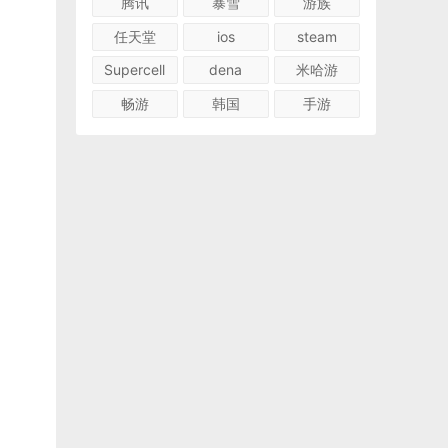
腾讯
暴雪
游族
任天堂
ios
steam
Supercell
dena
米哈游
畅游
韩国
手游