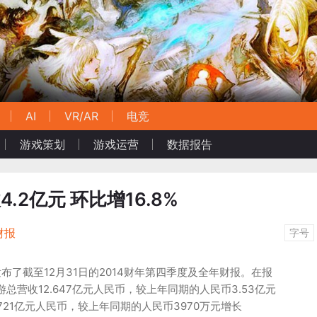
AI
VR/AR
电竞
游戏策划
游戏运营
数据报告
.2亿元 环比增16.8%
财报
字号
布了截至12月31日的2014财年第四季度及全年财报。在报
游总营收12.647亿元人民币，较上年同期的人民币3.53亿元
2.721亿元人民币，较上年同期的人民币3970万元增长