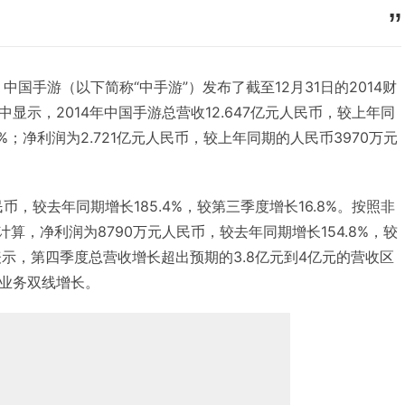
息，中国手游（以下简称“中手游”）发布了截至12月31日的2014财
显示，2014年中国手游总营收12.647亿元人民币，较上年同
.3%；净利润为2.721亿元人民币，较上年同期的人民币3970万元
民币，较去年同期增长185.4%，较第三季度增长16.8%。按照非
P)计算，净利润为8790万元人民币，较去年同期增长154.8%，较
表示，第四季度总营收增长超出预期的3.8亿元到4亿元的营收区
业务双线增长。