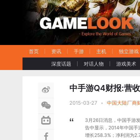
首页
资讯
手游
主机
独立游戏
深度话题
对话人物
游戏美术
中手游Q4财报:营收4
2015-03-27
•
中国大陆厂商
3月26日消息，中国手游发
告中显示，2014年中国手
增长258.3%；净利润为