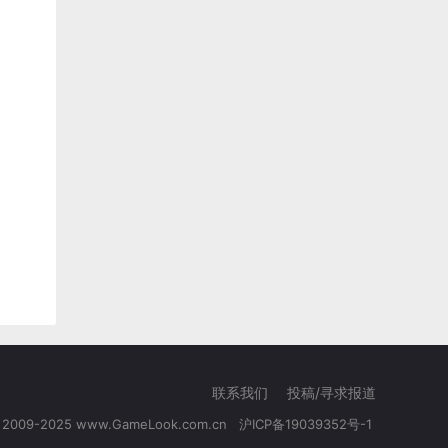
联系我们
投稿/寻求报道
© 2009-2025 www.GameLook.com.cn
沪ICP备19039352号-1