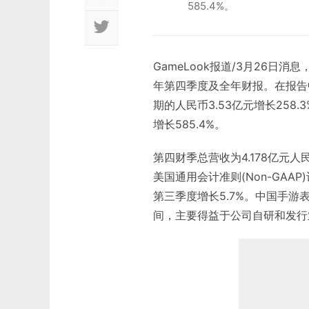
585.4%。
GameLook报道/3月26日消
年第四季度及全年财报。在报告中
期的人民币3.53亿元增长258
增长585.4%。
第四财季总营收为4.178亿元人
美国通用会计准则(Non-GAA
第三季度增长5.7%。中国手游
间，主要得益于公司自研和发行