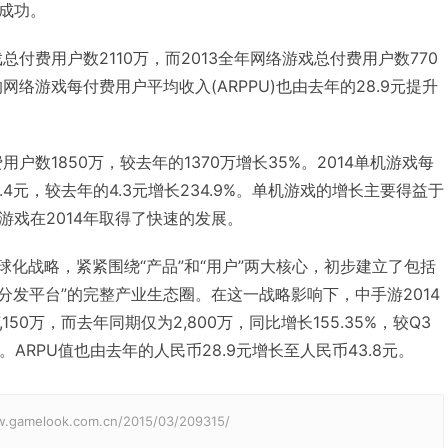
成功。
总付费用户数2110万，而2013全年网络游戏总付费用户数770
网络游戏每付费用户平均收入(ARPPU)也由去年的28.9元提升
用户数1850万，较去年的1370万增长35%。2014单机游戏每
4.4元，较去年的4.3元增长234.9%。单机游戏的增长主要得益于
游戏在2014年取得了快速的发展。
球化战略，紧紧围绕“产品”和“用户”两大核心，初步建立了包括
台+分发平台”的完整产业生态圈。在这一战略影响下，中手游2014
50万，而去年同期仅为2,800万，同比增长155.35%，较Q3
%。ARPU值也由去年的人民币28.9元增长至人民币43.8元。
elook.com.cn/2015/03/209315/