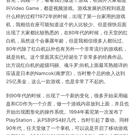
首先，回顾一下，看看我们做这个游戏，在国外大家都是
叫Video Game，都是视频游戏。游戏发展的历程到底是
什么样的过程?1972年的时候，出现了第一台家用的游戏
机，我相信在座可能知道这个的人比较少。但是很快后面
出现了大家都比较熟悉的，在80年代的时候，任天堂的红
白机，虽然这个会暴露年龄，但是我相信很多人都玩过。
80年代除了红白机以外也有另外一个非常流行的游戏机，
就是街机。这个里面其实已经诞生了非常多的经典作品。
比方说红白机的超级玛丽、魂斗罗;街机上面最耳熟能详的
应该是日本的Namcok(南梦宫)，当时整个总的收入达到
25亿美金，这么一款游戏，也是非常了不起的。
到90年代的时候，出现了一个新的变化，很多开始采用磁
盘和CD作为一个介质，做一个游戏内容放到上面，并且也
开始出现图形化的操作系统。1994年索尼第一次发布了
PlayStation，从PS到PS4好几代，当时引起了轰动。同样
90年代，任天堂做了一个掌机，可以说是开启了移动游戏