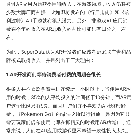
通过AR应用内购获得巨额收入，在游戏领域，收入仍将被
少数大牌厂商占据，比如即将发布的《行尸走肉》和《哈
利波特》AR手游就有很大潜力。另外，非游戏AR应用消
费在今年的收入在AR总收入的占比可能只有四分之一左
右。
为此，SuperData认为AR开发者们应该考虑采取广告和品
牌模式取得收入，并且列出了三大理由：
1.AR开发商们等待消费者付费的周期会很长
很多人并不喜欢拿着手机连续玩一小时以上，当使用AR应
用的时候，35%的人平均投入的时间低于10分钟，而AR用
户这个比例只有9%。而且用户们并不喜欢为AR长视频付
费，《Pokemon Go》的做法之所以行得通，是因为它只
需要玩家们偶尔使用（即在抓精灵的时候用AR功能），通
常来说，人们在AR应用或游戏里不希望一次性投入太久。