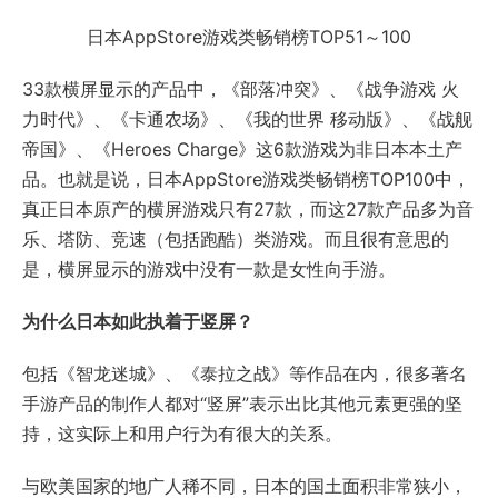
日本AppStore游戏类畅销榜TOP51～100
33款横屏显示的产品中，《部落冲突》、《战争游戏 火
力时代》、《卡通农场》、《我的世界 移动版》、《战舰
帝国》、《Heroes Charge》这6款游戏为非日本本土产
品。也就是说，日本AppStore游戏类畅销榜TOP100中，
真正日本原产的横屏游戏只有27款，而这27款产品多为音
乐、塔防、竞速（包括跑酷）类游戏。而且很有意思的
是，横屏显示的游戏中没有一款是女性向手游。
为什么日本如此执着于竖屏？
包括《智龙迷城》、《泰拉之战》等作品在内，很多著名
手游产品的制作人都对“竖屏”表示出比其他元素更强的坚
持，这实际上和用户行为有很大的关系。
与欧美国家的地广人稀不同，日本的国土面积非常狭小，