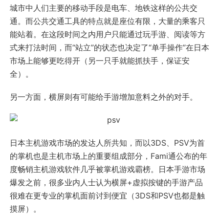
城市中人们主要的移动手段是电车、地铁这样的公共交
通。而公共交通工具的特点就是座位有限，大量的乘客只
能站着。在这段时间之内用户只能通过玩手游、阅读等方
式来打法时间，而“站立”的状态也决定了“单手操作”在日本
市场上能够更吃得开（另一只手就能抓扶手，保证安
全）。
另一方面，横屏则有可能给手游增加意料之外的对手。
日本主机游戏市场的发达人所共知，而以3DS、PSV为首
的掌机也是主机市场上的重要组成部分，Fami通公布的年
度畅销主机游戏软件几乎被掌机游戏霸榜。日本手游市场
爆发之前，很多业内人士认为横屏+虚拟按键的手游产品
很难在更专业的掌机面前讨到便宜（3DS和PSV也都是触
摸屏）。