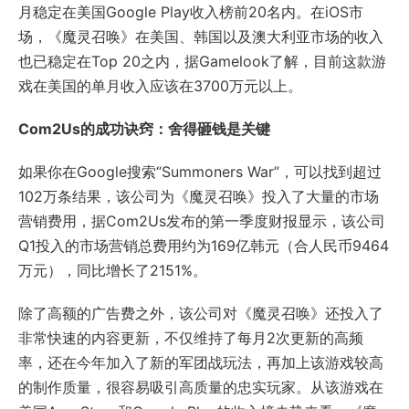
月稳定在美国Google Play收入榜前20名内。在iOS市
场，《魔灵召唤》在美国、韩国以及澳大利亚市场的收入
也已稳定在Top 20之内，据Gamelook了解，目前这款游
戏在美国的单月收入应该在3700万元以上。
Com2Us的成功诀窍：舍得砸钱是关键
如果你在Google搜索“Summoners War”，可以找到超过
102万条结果，该公司为《魔灵召唤》投入了大量的市场
营销费用，据Com2Us发布的第一季度财报显示，该公司
Q1投入的市场营销总费用约为169亿韩元（合人民币9464
万元），同比增长了2151%。
除了高额的广告费之外，该公司对《魔灵召唤》还投入了
非常快速的内容更新，不仅维持了每月2次更新的高频
率，还在今年加入了新的军团战玩法，再加上该游戏较高
的制作质量，很容易吸引高质量的忠实玩家。从该游戏在