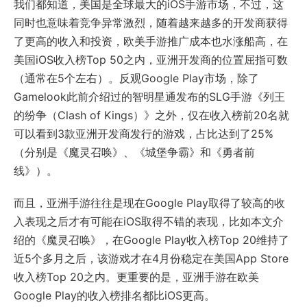
我们都知道，美国是全球最大的iOS手游市场，不过，这
同时也意味着竞争异常激烈，随着越来越多的开发商获得
了更高的收入和投资，欧美手游推广成本也水涨船高，在
美国iOS收入榜Top 50之内，亚洲开发商的位置屈指可数
（通常在5个左右）。反观Google Play市场，除了
Gamelook此前介绍过的智明星通发布的SLG手游《列王
的纷争（Clash of Kings）》之外，仅在收入榜前20名就
可以看到3款亚洲开发商发行的游戏，占比达到了25%
（分别是《魔灵召唤》、《城堡争霸》和《勇者前
线》）。
而且，亚洲手游往往是现在Google Play取得了较高的收
入表现之后才有可能在iOS取得不错的表现，比如本文介
绍的《魔灵召唤》，在Google Play收入榜Top 20维持了
近5个多月之后，该游戏才在4月份稳定在美国App Store
收入榜Top 20之内。更重要的是，亚洲手游在欧美
Google Play的收入榜排名都比iOS更高。