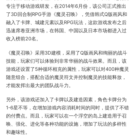
专注于移动游戏研发，在2014年6月份，该公司正式推出
了3D回合制RPG手游《魔灵召唤》，凭借韩式Q版画风和
融入了卡牌、城建元素以及RPG玩法，这款游戏发布之后
迅速席卷亚洲市场，在韩国、中国以及日本市场都进入过
收入榜前20名。
《魔灵召唤》采用3D建模，采用了Q版画风和绚丽的战斗
技能，玩家们可以体验到非常华丽的战斗效果。而且，该
游戏还设置了5种循环相克的属性，玩家可以对400种魔灵
随意组合，搭配合适的魔灵符文并控制魔灵的技能释放，
才能发挥出最大的团队战斗力。
另外，该游戏还加入了卡牌以及建造因素，角色卡牌分为
1-6星不等，在增加游戏内容消耗时间的同时，提供了不错
的付费点。而且，玩家可以在一个浮空的岛上建造用于召
唤、强化、进化等各种功能的设施，增加了玩法的多样性
和趣味性。