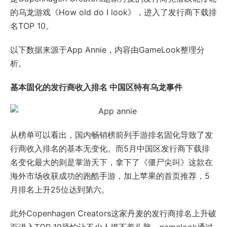
的乌龙游戏《How old do I look》，进入了发行商下载排
名TOP 10。
以下数据来源于App Annie，内容由GameLook整理分
析。
基本固化的发行商收入排名 中国区特有乌龙事件
从榜单可以看出，国内畅销榜前列手游排名固化导致了发
行商收入排名的基本无变化。而5月中国区发行商下载排
名变化最大的则是掌游天下，拿下了《僵尸尖叫》这款在
海外市场收获成功的跑酷手游，加上苹果的首页推荐，5
月排名上升25位达到第六。
此外Copenhagen Creators这家丹麦的发行商排名上升破