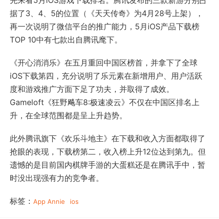
先来看5月iOS游戏下载排名。腾讯发布的三款新游分别占
据了3、4、5的位置（《天天传奇》为4月28号上架），
再一次说明了微信平台的推广能力，5月iOS产品下载榜
TOP 10中有七款出自腾讯麾下。
《开心消消乐》在五月重回中国区榜首，并拿下了全球
iOS下载第四，充分说明了乐元素在新增用户、用户活跃
度和游戏推广方面下足了功夫，并取得了成效。
Gameloft《狂野飚车8:极速凌云》不仅在中国区排名上
升，在全球范围都是呈上升趋势。
此外腾讯旗下《欢乐斗地主》在下载和收入方面都取得了
抢眼的表现，下载榜第二，收入榜上升12位达到第九。但
遗憾的是目前国内棋牌手游的大蛋糕还是在腾讯手中，暂
时没出现强有力的竞争者。
标签：
App Annie
ios