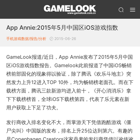
App Annie:2015年5月中国区iOS游戏指数
手机游戏数据/报告/分析
2015-06-26
GameLook报道/近日，App Annie发布了2015年5月中国
区iOS游戏指数报告。Gamelook此前报道了中国iOS畅销
榜前部固化的现象得以验证，除了腾讯《欢乐斗地主》突
然发力上升12进入TOP 10外，均为畅销榜老面孔。而在下
载榜方面，腾讯三款新游均进入前十，《开心消消乐》拿
下下载榜榜首，全球iOS下载榜第四，代表了乐元素在新
用户获取上下足了功夫。
发行商收入排名变化不大，而掌游天下凭借跑酷游戏《僵
尸尖叫》中国版的发布，排名上升25位达到第六。有趣的
是Copenhagen Creators这家丹麦的发行商凭借以讹传讹