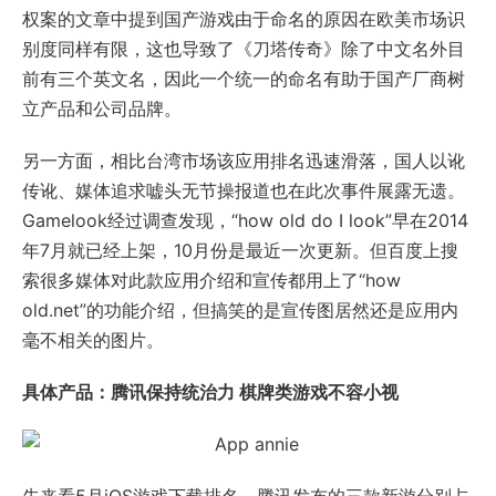
权案的文章中提到国产游戏由于命名的原因在欧美市场识
别度同样有限，这也导致了《刀塔传奇》除了中文名外目
前有三个英文名，因此一个统一的命名有助于国产厂商树
立产品和公司品牌。
另一方面，相比台湾市场该应用排名迅速滑落，国人以讹
传讹、媒体追求嘘头无节操报道也在此次事件展露无遗。
Gamelook经过调查发现，“how old do I look”早在2014
年7月就已经上架，10月份是最近一次更新。但百度上搜
索很多媒体对此款应用介绍和宣传都用上了“how
old.net”的功能介绍，但搞笑的是宣传图居然还是应用内
毫不相关的图片。
具体产品：腾讯保持统治力 棋牌类游戏不容小视