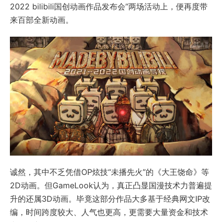
2022 bilibili国创动画作品发布会”两场活动上，便再度带
来百部全新动画。
诚然，其中不乏凭借OP炫技“未播先火”的《大王饶命》等
2D动画。但GameLook认为，真正凸显国漫技术力普遍提
升的还属3D动画。毕竟这部分作品大多基于经典网文IP改
编，时间跨度较大、人气也更高，更需要大量资金和技术