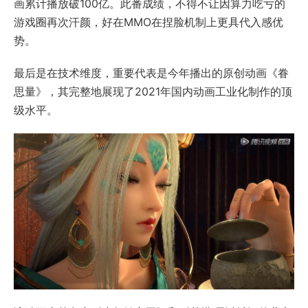
画累计播放破100亿。此番成绩，不得不让因算力吃亏的
游戏圈再次汗颜，好在MMO在捏脸机制上更具代入感优
势。
最后是在技术维度，重要代表是今年播出的原创动画《眷
思量》，其完整地展现了2021年国内动画工业化制作的顶
级水平。