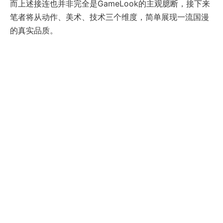
而上述接连也并非完全是GameLook的主观臆断，接下来
笔者将从动作、美术、技术三个维度，简单展现一流国漫
的真实品质。