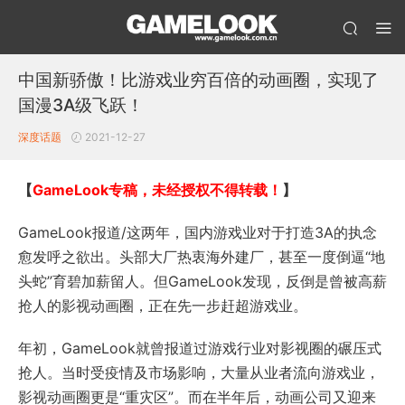
中国新骄傲！比游戏业穷百倍的动画圈，实现了
国漫3A级飞跃！
深度话题
2021-12-27
【
GameLook专稿，未经授权不得转载！
】
GameLook报道/这两年，国内游戏业对于打造3A的执念
愈发呼之欲出。头部大厂热衷海外建厂，甚至一度倒逼“地
头蛇”育碧加薪留人。但GameLook发现，反倒是曾被高薪
抢人的影视动画圈，正在先一步赶超游戏业。
年初，GameLook就曾报道过游戏行业对影视圈的碾压式
抢人。当时受疫情及市场影响，大量从业者流向游戏业，
影视动画圈更是“重灾区”。而在半年后，动画公司又迎来