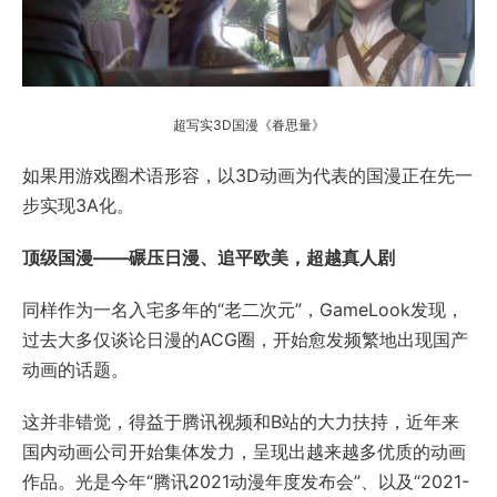
超写实3D国漫《眷思量》
如果用游戏圈术语形容，以3D动画为代表的国漫正在先一
步实现3A化。
顶级国漫——碾压日漫、追平欧美，超越真人剧
同样作为一名入宅多年的“老二次元”，GameLook发现，
过去大多仅谈论日漫的ACG圈，开始愈发频繁地出现国产
动画的话题。
这并非错觉，得益于腾讯视频和B站的大力扶持，近年来
国内动画公司开始集体发力，呈现出越来越多优质的动画
作品。光是今年“腾讯2021动漫年度发布会”、以及“2021-