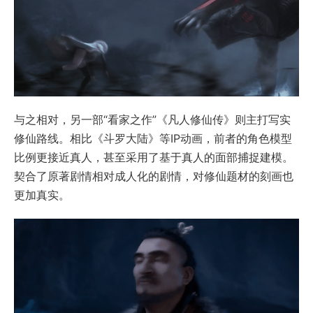
与之相对，另一部“看家之作”《凡人修仙传》则主打写实
修仙路线。相比《斗罗大陆》等IP动画，前者的角色模型
比例更接近真人，甚至采用了基于真人的面部捕捉建模。
契合了原著剧情相对成人化的剧情，对修仙题材的刻画也
更加真实。