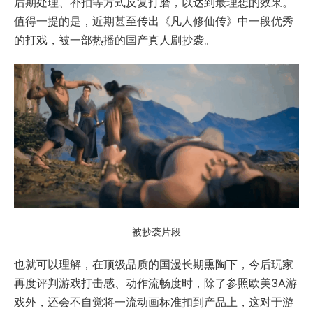
后期处理、补拍等方式反复打磨，以达到最理想的效果。
值得一提的是，近期甚至传出《凡人修仙传》中一段优秀
的打戏，被一部热播的国产真人剧抄袭。
被抄袭片段
也就可以理解，在顶级品质的国漫长期熏陶下，今后玩家
再度评判游戏打击感、动作流畅度时，除了参照欧美3A游
戏外，还会不自觉将一流动画标准扣到产品上，这对于游