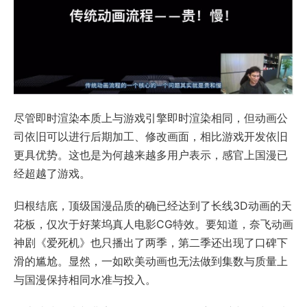
尽管即时渲染本质上与游戏引擎即时渲染相同，但动画公
司依旧可以进行后期加工、修改画面，相比游戏开发依旧
更具优势。这也是为何越来越多用户表示，感官上国漫已
经超越了游戏。
归根结底，顶级国漫品质的确已经达到了长线3D动画的天
花板，仅次于好莱坞真人电影CG特效。要知道，奈飞动画
神剧《爱死机》也只播出了两季，第二季还出现了口碑下
滑的尴尬。显然，一如欧美动画也无法做到集数与质量上
与国漫保持相同水准与投入。