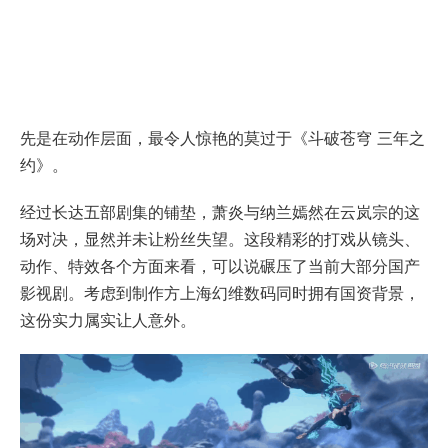
先是在动作层面，最令人惊艳的莫过于《斗破苍穹 三年之
约》。
经过长达五部剧集的铺垫，萧炎与纳兰嫣然在云岚宗的这
场对决，显然并未让粉丝失望。这段精彩的打戏从镜头、
动作、特效各个方面来看，可以说碾压了当前大部分国产
影视剧。考虑到制作方上海幻维数码同时拥有国资背景，
这份实力属实让人意外。