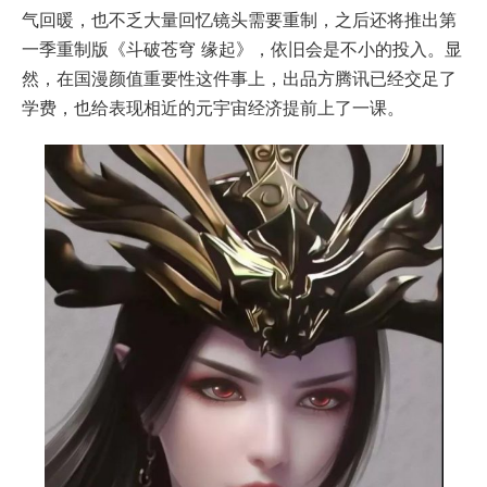
气回暖，也不乏大量回忆镜头需要重制，之后还将推出第
一季重制版《斗破苍穹 缘起》，依旧会是不小的投入。显
然，在国漫颜值重要性这件事上，出品方腾讯已经交足了
学费，也给表现相近的元宇宙经济提前上了一课。