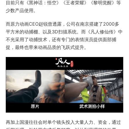
目前只有《黑神话：悟空》《王者荣耀》《黎明觉醒》等
少数产品使用。
而原力动画CEO赵锐曾透露，公司在南京搭建了2000多
平方米的动捕棚、以及3D扫描系统。而《凡人修仙传》中
不光采用了动捕技术，还有专门的表情演员提供面部捕
捉，最终也带来动画品质的飞跃式提升。
再加上国漫往往会对单个镜头投入大量人力、资金，通过