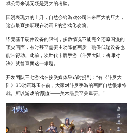
戏公司来说无疑是更大的考验。
国漫表现力的上升，自然会给游戏公司带来巨大的压力，
这点最直接展现在动画IP的游戏化改编。
毕竟基于硬件设备的限制，多数情况不能完全还原国漫的
顶尖画面，有时甚至需要主动降低画质，确保低端设备也
能带得动。此前，次世代卡牌手游《斗罗大陆：魂师对
决》就曾直面这一难题。
开发团队三七游戏在接受媒体采访时提到：“有《斗罗大
陆》3D动画珠玉在前，大家对斗罗手游的画面自然很难将
就。所以游戏的‘颜值’——美术品质至关重要。”