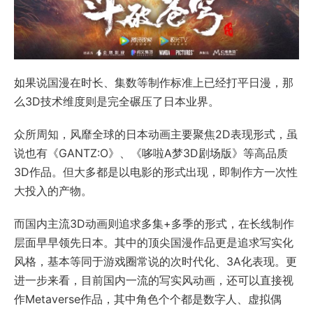
如果说国漫在时长、集数等制作标准上已经打平日漫，那
么3D技术维度则是完全碾压了日本业界。
众所周知，风靡全球的日本动画主要聚焦2D表现形式，虽
说也有《GANTZ:O》、《哆啦A梦3D剧场版》等高品质
3D作品。但大多都是以电影的形式出现，即制作方一次性
大投入的产物。
而国内主流3D动画则追求多集+多季的形式，在长线制作
层面早早领先日本。其中的顶尖国漫作品更是追求写实化
风格，基本等同于游戏圈常说的次时代化、3A化表现。更
进一步来看，目前国内一流的写实风动画，还可以直接视
作Metaverse作品，其中角色个个都是数字人、虚拟偶