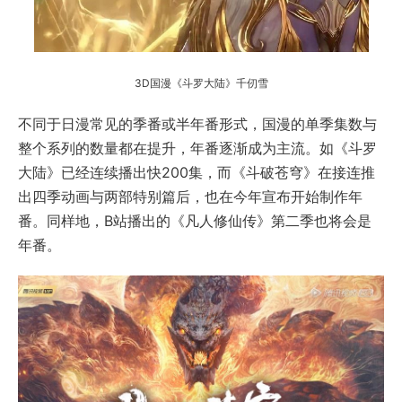
3D国漫《斗罗大陆》千仞雪
不同于日漫常见的季番或半年番形式，国漫的单季集数与
整个系列的数量都在提升，年番逐渐成为主流。如《斗罗
大陆》已经连续播出快200集，而《斗破苍穹》在接连推
出四季动画与两部特别篇后，也在今年宣布开始制作年
番。同样地，B站播出的《凡人修仙传》第二季也将会是
年番。