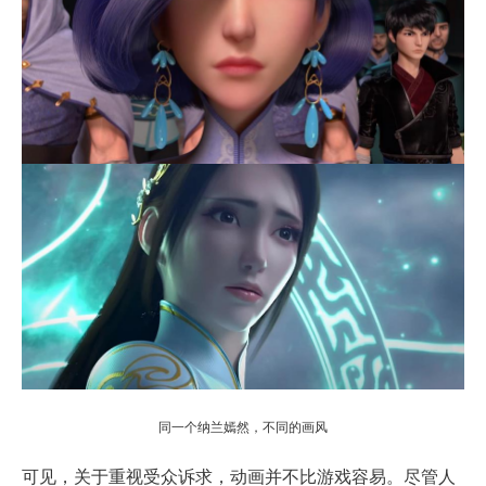
同一个纳兰嫣然，不同的画风
可见，关于重视受众诉求，动画并不比游戏容易。尽管人