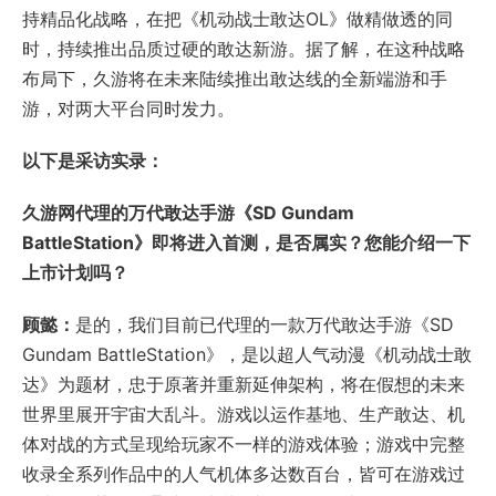
持精品化战略，在把《机动战士敢达OL》做精做透的同
时，持续推出品质过硬的敢达新游。据了解，在这种战略
布局下，久游将在未来陆续推出敢达线的全新端游和手
游，对两大平台同时发力。
以下是采访实录：
久游网代理的万代敢达手游
《SD Gundam
BattleStation》
即将进入首测，是否属实？您能介绍一下
上市计划吗？
顾懿：
是的，我们目前已代理的一款万代敢达手游《SD
Gundam BattleStation》，是以超人气动漫《机动战士敢
达》为题材，忠于原著并重新延伸架构，将在假想的未来
世界里展开宇宙大乱斗。游戏以运作基地、生产敢达、机
体对战的方式呈现给玩家不一样的游戏体验；游戏中完整
收录全系列作品中的人气机体多达数百台，皆可在游戏过