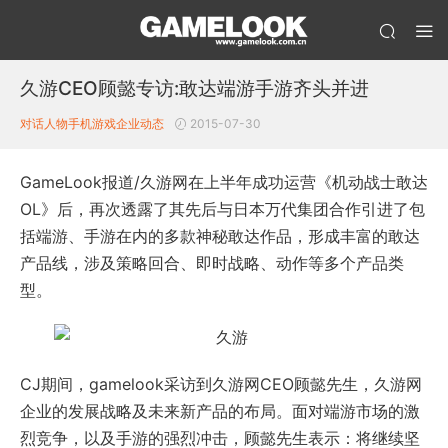
久游CEO顾懿专访:敢达端游手游齐头并进
对话人物
手机游戏企业动态
2015-07-30
GameLook报道/久游网在上半年成功运营《机动战士敢达
OL》后，再次透露了其先后与日本万代集团合作引进了包
括端游、手游在内的多款神秘敢达作品，形成丰富的敢达
产品线，涉及策略回合、即时战略、动作等多个产品类
型。
CJ期间，gamelook采访到久游网CEO顾懿先生，久游网
企业的发展战略及未来新产品的布局。面对端游市场的激
烈竞争，以及手游的强烈冲击，顾懿先生表示：将继续坚