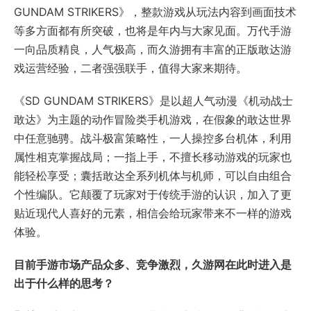
GUNDAM STRIKERS》，整款游戏从玩法内容到画面技术
等多方面都有所突破，也将是年内与大家见面。万代手游
一向品质精良，人气极高，而久游拥有丰富的正版敢达游
戏运营经验，二者强强联手，值得大家来期待。
《SD GUNDAM STRIKERS》是以超人气动漫《机动战士
敢达》为主题的动作冒险类手机游戏，在假象的敢达世界
中任意驰骋。战斗极富策略性，一人操控多台机体，利用
属性相克掌握战局；一指上手，不擅长移动游戏的玩家也
能轻松享受；囊括敢达全系列机体与机师，可以自由组合
个性编队。它颠覆了玩家对于传统手游的认识，加入了更
贴近现代人喜好的元素，相信会给玩家带来不一样的游戏
体验。
目前手游市场产品众多、竞争激烈，久游网在此时进入是
出于什么样的思考？