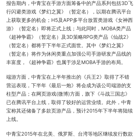
报告期内，中青宝在手游方面筹备中的产品系列包括3D飞
行闪避类游戏《梦幻之翼》（暂定名），以期在腾讯平台
上获取更多的机会；H5及APP多平台放置类游戏《女神西
游》（暂定名）即将正式上线；与此同时，MOBA类产品
《超神争霸》（暂定名）及3D策略RPG类产品《仙战2》
（暂定名）都将于下半年正式面世。其中《梦幻之翼》
（暂定名）将作为休闲类重点加强公司手游研发产品线的
丰富度，《超神争霸》也属于涉足MOBA手游的布局。
端游方面，中青宝在上半年推出的《兵王2》取得了不错
营运表现，下半年《最后一炮》将会成为该公司端游的支
柱型产品；在网页游戏(微博)方面，旗下《斗战三国志》
已在腾讯平台上线，取得了较好的运营业绩。此外，中青
宝称其还储备了多款页游产品，预计2015年下半年将陆续
上线。
中青宝2015年在北美、俄罗斯、台湾等地区继续发行数款