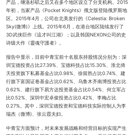
产品，继洛杉矶之后又在多个地区设立了分支机构。2015
年初，当家产品《Pocket Knights》俄文版登陆俄罗斯地
区。2015年4月，公司在北美发行的《Celestia: Broken
Sky(微博)》上线。2015年6月，在港台地区陆续发行了
3D武侠巨作《這才叫江湖》；以及韩国NEXON公司的史
诗级大作《靈魂守護者》。
报告中显示，目前中青宝前十名股东持股情况分别为：深
圳宝德投资占比27.39%、宝德科技占比15.30%、淮北倚
天投资旗下私募基金占比0.98%、徐留胜占比0.74%、建
行旗下富国证卷基金占比0.62%、乌鲁木齐南博投资占比
0.62%、建行旗下易方达投资基金占比0.54%、何立军占
比0.52%、深圳中宏卓俊投资占比0.42%、李梅占比
0.27%。其中，深圳宝德投资和宝德科技实际控制人为李
瑞杰（微博)、张云霞夫妇。
中青宝方面预计，对未来发展战略和经营目标的实现产生