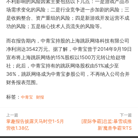
不利影响的风险因素主要包括以下几点：一是游戏产品市
场需求变化的风险；二是行业竞争进一步加剧的风险；三
是收购整合、资产重组的风险；四是新游戏开发运营不成
功的风险；五是核心技术人员流失的风险等。
而在报告期内，中青宝持股的上海跳跃网络科技有限公司
净利润达3542万元。据了解，中青宝曾于2014年9月19日
宣布将上海跳跃网络的15%股权以1500万元转让给赵增
社；此后，中青宝持有的跳跃网络股权由51%减少至
36%，跳跃网络成为中青宝参股公司，不再纳入公司合并
财务报表范围。
标签：
中青宝
财报
上一篇
下一篇
掌趣报告披露天马时空1-5月
[星际争霸]总监:暴雪或推
营收1.38亿
新‘魔兽争霸’RTS