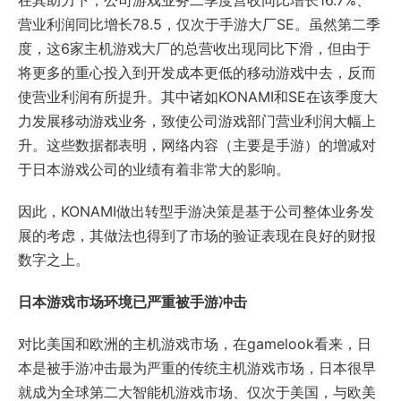
在其助力下，公司游戏业务二季度营收同比增长16.7%、
营业利润同比增长78.5，仅次于手游大厂SE。虽然第二季
度，这6家主机游戏大厂的总营收出现同比下滑，但由于
将更多的重心投入到开发成本更低的移动游戏中去，反而
使营业利润有所提升。其中诸如KONAMI和SE在该季度大
力发展移动游戏业务，致使公司游戏部门营业利润大幅上
升。这些数据都表明，网络内容（主要是手游）的增减对
于日本游戏公司的业绩有着非常大的影响。
因此，KONAMI做出转型手游决策是基于公司整体业务发
展的考虑，其做法也得到了市场的验证表现在良好的财报
数字之上。
日本游戏市场环境已严重被手游冲击
对比美国和欧洲的主机游戏市场，在gamelook看来，日
本是被手游冲击最为严重的传统主机游戏市场，日本很早
就成为全球第二大智能机游戏市场、仅次于美国，与欧美