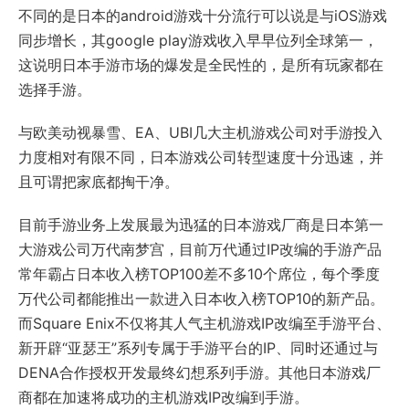
不同的是日本的android游戏十分流行可以说是与iOS游戏
同步增长，其google play游戏收入早早位列全球第一，
这说明日本手游市场的爆发是全民性的，是所有玩家都在
选择手游。
与欧美动视暴雪、EA、UBI几大主机游戏公司对手游投入
力度相对有限不同，日本游戏公司转型速度十分迅速，并
且可谓把家底都掏干净。
目前手游业务上发展最为迅猛的日本游戏厂商是日本第一
大游戏公司万代南梦宫，目前万代通过IP改编的手游产品
常年霸占日本收入榜TOP100差不多10个席位，每个季度
万代公司都能推出一款进入日本收入榜TOP10的新产品。
而Square Enix不仅将其人气主机游戏IP改编至手游平台、
新开辟“亚瑟王”系列专属于手游平台的IP、同时还通过与
DENA合作授权开发最终幻想系列手游。其他日本游戏厂
商都在加速将成功的主机游戏IP改编到手游。