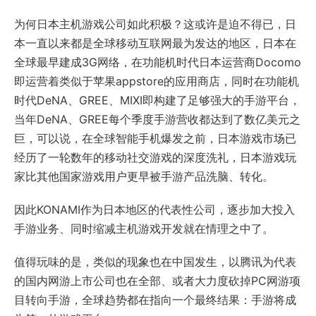
为何日本主机游戏公司如此积极？这或许是迫不得已，日
本一直以来都是全球移动互联网最为发达的地区，日本在
全球最早建成3G网络，在功能机时代日本运营商Docomo
即运营着类似于苹果appstore的应用商店，同时在功能机
时代DeNA、GREE、MIXI即构建了足够强大的手游平台，
当年DeNA、GREE每个季度手游营收都达到了数亿美元之
巨，可以说，在全球智能手机爆发之前，日本游戏市场已
经历了一轮数年的移动社交游戏的深度洗礼，日本游戏玩
家比其他国家游戏用户更早被手游产品洗脑、转化。
因此KONAMI作为日本地区的代表性公司，逐步加大投入
手游业务、同时缩减主机游戏开发就在情理之中了。
值得玩味的是，类似的现象也在中国发生，以腾讯为代表
的国内网游上市公司也在全部、或者大力度砍掉PC网游项
目转向手游，全球趋势都在指向一个最终结果：手游将成