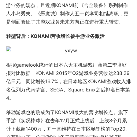
游业务的观点，且近期KONAMI前《合金装备》系列制作
人小岛秀夫、《恶魔城》制作人五十岚孝司相继离职，更
是侧面验证了其游戏业务未来方向正在进行重大转变。
转型背后：KONAMI营收增长被手游业务激活
根据gamelook统计的日本六大主机游戏厂商第二季度财
报对比数据，KONAMI 2015年Q2游戏业务营收达238.29
亿日元、同比增长16.7%，在日本地区KONAMI游戏收入排
名位列万代南梦宫、SEGA、Square Enix之后排名日本第
4。
移动游戏也的确成为了KONAMI最大的营收增长点。旗下
手游《实况棒球》在去年12月正式上线后，上线8个月累
计下载超1400万，并一直维持在日本区畅销榜的Top20。