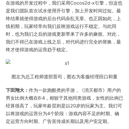
在游戏的开发过程中，我们采用Cocos2d-x引擎，但这也
是我们团队首次试水使用开引擎，加上开发时间过短。最
终结果就使得游戏的后台代码杂乱无章。也正因如此，上
线初期，玩家经常向我们反映游戏运行不稳定。与此同
时，也为我们之后的游戏更新带来了许多的麻烦。对此，
我们不得已在游戏上线之后，对代码进行完全的替换，最
终才使得游戏的运营趋于稳定。
图左为总工程师渡部晋司，图右为客服经理田口和重
下田翔大：
作为一款跑酷类的手游，《消灭都市》用户的
男女比例大概在6:4，相较于其他同类游戏，女性的比例已
经算很高了，玩家年龄层则是以20岁的玩家为主。我们可
以将游戏的运营分为4个阶段：游戏内容不足的时期、确
定运营方向时期、广告宣传成长期以及用户安定期。