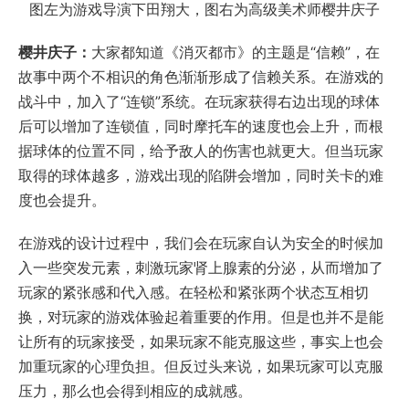
图左为游戏导演下田翔大，图右为高级美术师樱井庆子
樱井庆子：
大家都知道《消灭都市》的主题是“信赖”，在
故事中两个不相识的角色渐渐形成了信赖关系。在游戏的
战斗中，加入了“连锁”系统。在玩家获得右边出现的球体
后可以增加了连锁值，同时摩托车的速度也会上升，而根
据球体的位置不同，给予敌人的伤害也就更大。但当玩家
取得的球体越多，游戏出现的陷阱会增加，同时关卡的难
度也会提升。
在游戏的设计过程中，我们会在玩家自认为安全的时候加
入一些突发元素，刺激玩家肾上腺素的分泌，从而增加了
玩家的紧张感和代入感。在轻松和紧张两个状态互相切
换，对玩家的游戏体验起着重要的作用。但是也并不是能
让所有的玩家接受，如果玩家不能克服这些，事实上也会
加重玩家的心理负担。但反过头来说，如果玩家可以克服
压力，那么也会得到相应的成就感。