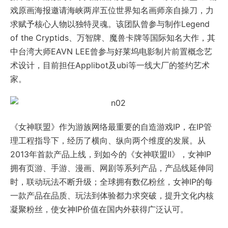
戏原画海报邀请海峡两岸五位世界知名画师亲自操刀，力
求赋予核心人物以独特灵魂。该团队曾参与制作Legend
of the Cryptids、万智牌、魔兽卡牌等国际知名大作，其
中台湾大师EAVN LEE曾参与好莱坞电影制片前置概念艺
术设计，目前担任Applibot及ubi等一线大厂的签约艺术
家。
《女神联盟》作为游族网络最重要的自造游戏IP，在IP管
理工程指导下，经历了横向、纵向两个维度的发展。从
2013年首款产品上线，到如今的《女神联盟II》，女神IP
拥有页游、手游、漫画、网剧等系列产品，产品线延伸同
时，联动玩法不断升级；全球拥有数亿粉丝，女神IP的每
一款产品在品质、玩法到体验都力求突破，提升文化内核
凝聚粉丝，使女神IP价值在国内外获得广泛认可。