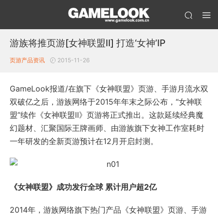
游族将推页游[女神联盟Ⅱ] 打造‘女神’IP
页游产品资讯
2015-11-26
GameLook报道/在旗下《女神联盟》页游、手游月流水双
双破亿之后，游族网络于2015年年末之际公布，“女神联
盟”续作《女神联盟Ⅱ》页游将正式推出。这款延续经典魔
幻题材、汇聚国际王牌画师、由游族旗下女神工作室耗时
一年研发的全新页游预计在12月开启封测。
《女神联盟》成功发行全球 累计用户超2亿
2014年，游族网络旗下热门产品《女神联盟》页游、手游