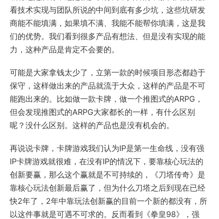
看技术实现与团队所说的中间到底有多少坑，这些坑研发
商能不能填满，如果填不满、我能不能帮你填满，这是我
们的优势。我们看到很多产品有想法、但是没有实现的能
力，这种产品是肯定不会要的。
可能是大家拿钱太少了，立第一款的时候项目形态都趋于
保守，这样做出来的产品就流于大众，这样的产品是不可
能跑出来的。比如做一款卡牌，做一个推图式的ARPG，
但会发现推图式的ARPG大家都长的一样，有什么区别
呢？没什么区别。这样的产品也是没有机会的。
再说说卡牌，卡牌游戏我们认为IP是第一生命线，没有强
IP卡牌游戏就很难，在没有IP的情况下，要靠核心玩法的
创新要赢，那么这个赢就是不可持续的，《刀塔传奇》是
靠核心玩法创新最后赢了，但为什么刀塔之后到现在已经
快2年了，2年中靠玩法创新赢的目前一个新的都没有，所
以这件事就是可遇不可求的。反而看到《拳皇98》，强