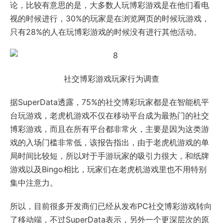
论，比较有意思的是，大多数人玩博彩游戏是在他们看电
视的时候进行，30%的玩家是在浏览网页的时候玩游戏，
只有28%的人在玩博彩游戏的时候没有进行其他活动。
社交博彩游戏玩家行为调查
据SuperData透露，75%的社交博彩玩家都是在智能机平
台玩游戏，老虎机游戏不仅在移动平台成为最热门的社交
博彩游戏，而且在所有平台都非常火，主要是因为这类游
戏的入场门槛非常低，该报告指出，由于老虎机游戏的单
局时间比较短，所以对于手游玩家的吸引力很大，和纸牌
游戏以及Bingo相比，玩家们在老虎机游戏里也不用特别
集中注意力。
所以，目前很多开发商们已经从发布PC社交博彩游戏转向
了移动端，不过SuperData表示，另外一个更深层次的原