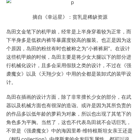
摘自《幸运星》：贫乳是稀缺资源
岛田文金笔下的机甲娘，经常是上半身穿着较为正常，而
下半身多是低衩内裤等暴露度较高的服装。也正是因为这
个原因，岛田的粉丝有时也被称之为“小裤裤厨”。在设计
这些机甲娘的时候，岛田主要是将少女大腿以下的部分进
行机械化设计，且多会采用假肢之类的设计，不过在《强
袭魔女》以及《天翔少女》中用的全都是装卸式的装甲设
计。
岛田在插画的设计方面，除了非常擅长少女的部分，在武
器以及机械方面也有很深的造诣。或许是因为其所负责的
的作品多以低年龄的萝莉为对象，所以也出现了其笔下的
角色多为平胸。当然了，这也不代表岛田就不会话巨乳，
不管是《强袭魔女》中的海因里希·维特根斯坦女亲王还是
《舰队collection》中俾斯麦的金发巨乳属性，都可以说