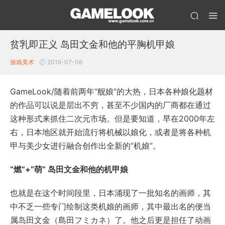
贫乳即正义 岛田文金和他的平胸机甲娘
游戏美术
2016-07-06
GameLook/随着前两年“舰娘”的大热，日本各种娘化题材
的作品可以说是层出不穷，甚至不少国内的厂商都在通过
这种形式来抓住二次元市场。但是要知道，早在2000年左
右，日本地区就开始流行将机械以娘化，或者是将各种机
甲与美少女进行融合创作出全新的“机娘”。
“燃”+“萌” 岛田文金和他的机甲娘
也就是在这个时间段里，日本涌现了一批知名的画师，其
中不乏一些专门绘制这类机娘的画师，其中最出名的便当
属岛田文金（島田フミカネ）了。他之后更是担任了动画