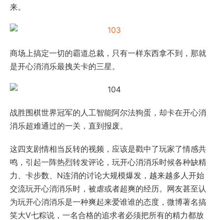
来。
商场上搞定一切的霸道总裁，只有一样东西拿不到，那就
是开心消消乐最拽关卡的三星。
战胜围棋世界冠军的人工智能阿尔法狗蛋，却卡在开心消
消乐超难通过的一关，直到报废。
这四支剧情相当反转的视频，应该是戳中了玩家了情感共
鸣，引起一阵热烈转发评论，玩开心消消乐时候各种缺精
力、卡步数、N连消的讨论大规模爆发，越来越多人开始
交流玩开心消消乐时，被虐或者超爽的经历。网友甚至认
为玩开心消消乐是一种爽起来爱谁谁的态度，微博著名搞
笑大V七粽说，一名合格的追求者必须把所有的精力都放