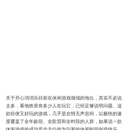
关于开心消消乐目前在休闲游戏领域的地位，其实不必说
太多，看地铁里有多少人在玩它，已经足够说明问题。这
款轻便又好玩的游戏，几乎是在悄无声息间，以极快的速
度覆盖了全年龄段、全阶层和全时段的人群，如果说一款
休闲游戏的成功是全方位的为玩家的休闲时间创造快乐，