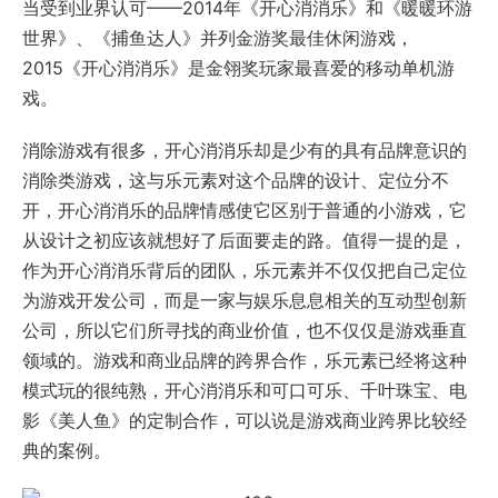
当受到业界认可——2014年《开心消消乐》和《暖暖环游
世界》、《捕鱼达人》并列金游奖最佳休闲游戏，
2015《开心消消乐》是金翎奖玩家最喜爱的移动单机游
戏。
消除游戏有很多，开心消消乐却是少有的具有品牌意识的
消除类游戏，这与乐元素对这个品牌的设计、定位分不
开，开心消消乐的品牌情感使它区别于普通的小游戏，它
从设计之初应该就想好了后面要走的路。值得一提的是，
作为开心消消乐背后的团队，乐元素并不仅仅把自己定位
为游戏开发公司，而是一家与娱乐息息相关的互动型创新
公司，所以它们所寻找的商业价值，也不仅仅是游戏垂直
领域的。游戏和商业品牌的跨界合作，乐元素已经将这种
模式玩的很纯熟，开心消消乐和可口可乐、千叶珠宝、电
影《美人鱼》的定制合作，可以说是游戏商业跨界比较经
典的案例。