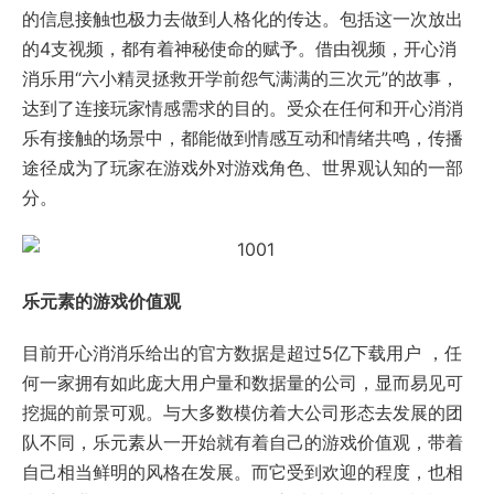
的信息接触也极力去做到人格化的传达。包括这一次放出
的4支视频，都有着神秘使命的赋予。借由视频，开心消
消乐用“六小精灵拯救开学前怨气满满的三次元”的故事，
达到了连接玩家情感需求的目的。受众在任何和开心消消
乐有接触的场景中，都能做到情感互动和情绪共鸣，传播
途径成为了玩家在游戏外对游戏角色、世界观认知的一部
分。
乐元素的游戏价值观
目前开心消消乐给出的官方数据是超过5亿下载用户 ，任
何一家拥有如此庞大用户量和数据量的公司，显而易见可
挖掘的前景可观。与大多数模仿着大公司形态去发展的团
队不同，乐元素从一开始就有着自己的游戏价值观，带着
自己相当鲜明的风格在发展。而它受到欢迎的程度，也相