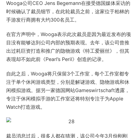
Wooga公司CEO Jens Begemann在接受德国媒体采访的
时候确认了裁员细节，在此轮裁员之前，这家位于柏林的
手游发行商拥有大约300名员工。
在官方声明中，Wooga表示此次裁员是因为最近发布的项
目没有能够达到公司内部的预期表现。去年，该公司曾推
出过耗巨资打造和推广的隐物游戏《特工爱丽丝》，但其
表现却不如此前《Pearl’s Peril》创造的记录。
自此之后，Wooga将只保留3个工作室，每个工作室都专
注于单个休闲游戏类型，分别是解谜游戏、隐物游戏和休
闲模拟游戏。据另一家德国网站Gameswirtschaft透露，
专注于休闲模拟手游的工作室还将特别专注于为Apple
Watch打造游戏。
裁员消息过后，很多人都在猜测，该公司今年3月份刚刚