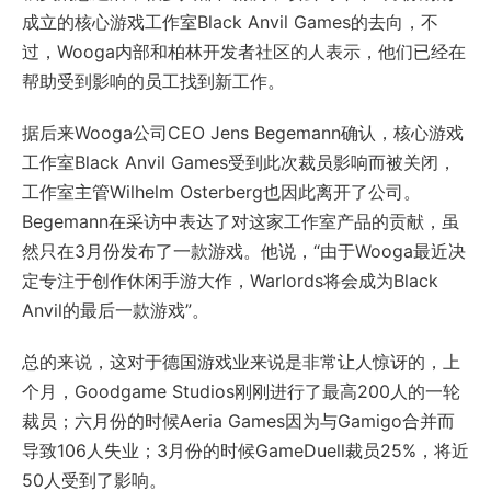
成立的核心游戏工作室Black Anvil Games的去向，不
过，Wooga内部和柏林开发者社区的人表示，他们已经在
帮助受到影响的员工找到新工作。
据后来Wooga公司CEO Jens Begemann确认，核心游戏
工作室Black Anvil Games受到此次裁员影响而被关闭，
工作室主管Wilhelm Osterberg也因此离开了公司。
Begemann在采访中表达了对这家工作室产品的贡献，虽
然只在3月份发布了一款游戏。他说，“由于Wooga最近决
定专注于创作休闲手游大作，Warlords将会成为Black
Anvil的最后一款游戏”。
总的来说，这对于德国游戏业来说是非常让人惊讶的，上
个月，Goodgame Studios刚刚进行了最高200人的一轮
裁员；六月份的时候Aeria Games因为与Gamigo合并而
导致106人失业；3月份的时候GameDuell裁员25%，将近
50人受到了影响。