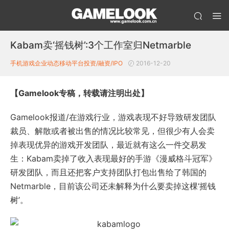
Kabam卖‘摇钱树’:3个工作室归Netmarble
手机游戏企业动态
移动平台投资/融资/IPO
2016-12-20
【Gamelook专稿，转载请注明出处】
Gamelook报道/在游戏行业，游戏表现不好导致研发团队
裁员、解散或者被出售的情况比较常见，但很少有人会卖
掉表现优异的游戏开发团队，最近就有这么一件交易发
生：Kabam卖掉了收入表现最好的手游《漫威格斗冠军》
研发团队，而且还把客户支持团队打包出售给了韩国的
Netmarble，目前该公司还未解释为什么要卖掉这棵‘摇钱
树’。