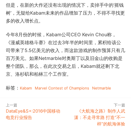
但是，在新的大作还没有出现的情况下，卖掉手中的‘摇钱
树’，无疑给Kabam未来的作品增加了压力，不得不寻找更
多的收入增长点。
今年8月份的时候，Kabam公司CEO Kevin Chou称，
《漫威英雄格斗赛》在过去3年半的时间里，累积给该公
司带来了5.5亿美元的收入，而这款游戏的制作预算只有几
百万美元。如果Netmarble对奥斯丁以及旧金山的收购是
整个团队，那么，在此次交易之后，Kabam就还剩下北
京、洛杉矶和柏林三个工作室。
标签：
Kabam
Marvel Contest of Champions
Netmarble
上一篇
下一篇
DataEye&S+:2016中国移动
《大航海之路》制作人武
电竞行业报告
潇：不走寻常路 打造“不一
样”的航海体验