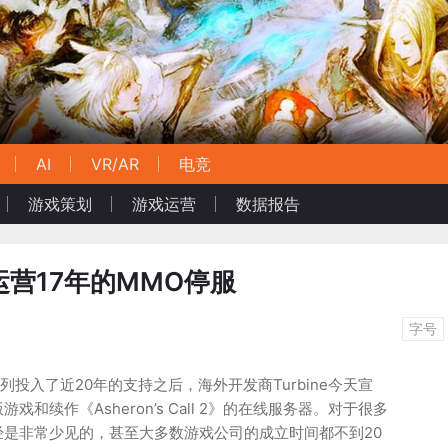
AI
VR/AR
电竞
游戏策划
游戏运营
数据报告
运营17年的MMO停服
字号
ll》系列投入了近20年的支持之后，海外开发商Turbine今天宣
和续作《Asheron’s Call 2》的在线服务器。对于很多
经是非常少见的，甚至大多数游戏公司的成立时间都不到20