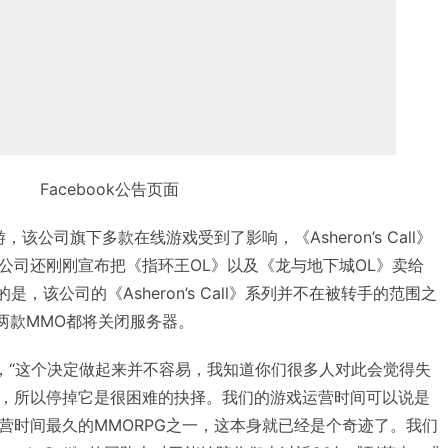
Facebook公告页面
游，该公司旗下多款在线游戏受到了影响，《Asheron’s Call》
公司还刚刚宣布把《指环王OL》以及《龙与地下城OL》卖给
s，遗憾的是，该公司的《Asheron’s Call》系列并不在被转手的范围之
这两款MMO都将关闭服务器。
宣布，“这个决定做起来并不容易，我知道你们很多人对此会觉得失
，所以停掉它是很困难的抉择。我们的游戏运营时间可以说是
营时间最久的MMORPG之一，这本身就已经是个奇迹了。我们