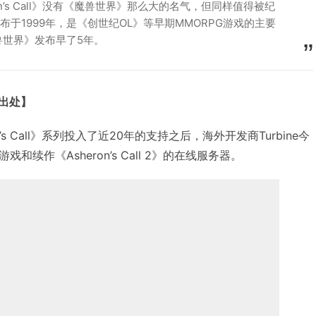
on’s Call》没有《魔兽世界》那么大的名气，但同样值得被纪
ll》发布于1999年，是《创世纪OL》等早期MMORPG游戏的主要
兽世界》发布早了5年。
明出处】
on’s Call》系列投入了近20年的支持之后，海外开发商Turbine今
续作《Asheron’s Call 2》的在线服务器。