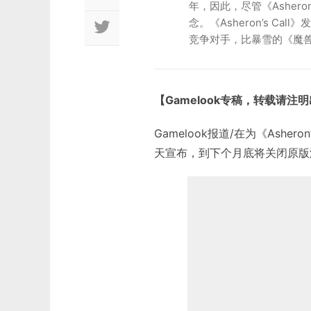
年，因此，尽管《Asher
念。《Asheron’s Ca
竞争对手，比暴雪的《魔
【Gamelook专稿，转载请注
Gamelook报道/在为《Asher
天宣布，到下个月底将关闭原版游戏和