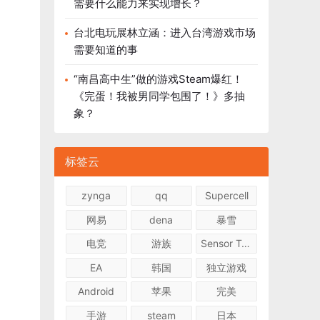
需要什么能力来实现增长？
台北电玩展林立涵：进入台湾游戏市场
需要知道的事
“南昌高中生”做的游戏Steam爆红！
《完蛋！我被男同学包围了！》多抽
象？
标签云
zynga
qq
Supercell
网易
dena
暴雪
电竞
游族
Sensor Tower
EA
韩国
独立游戏
Android
苹果
完美
手游
steam
日本