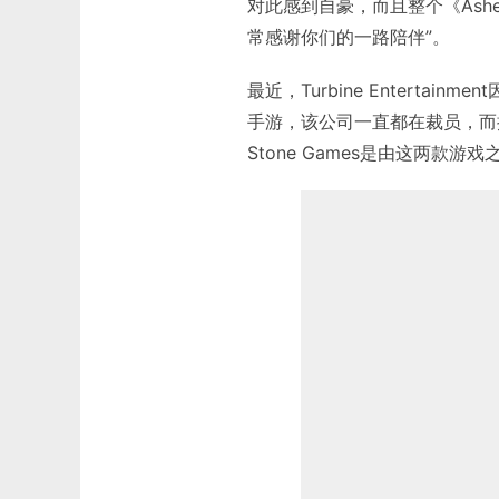
对此感到自豪，而且整个《Ashe
常感谢你们的一路陪伴”。
最近，Turbine Entert
手游，该公司一直都在裁员，而接
Stone Games是由这两款