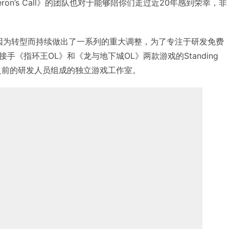
ron’s Call》的团队也对于能够陪你们走过近20年感到荣幸，非
ainment因为转型而持续做出了一系列的重大调整，为了专注于研发免费
手《指环王OL》和《龙与地下城OL》两款游戏的Standing
游戏之前的研发人员组成的独立游戏工作室。