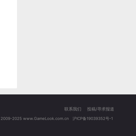
联系我们
投稿/寻求报道
© 2009-2025 www.GameLook.com.cn
沪ICP备19039352号-1