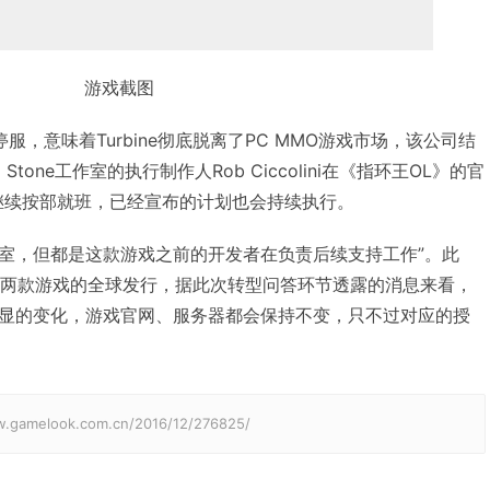
游戏截图
系列的停服，意味着Turbine彻底脱离了PC MMO游戏市场，该公司结
 Stone工作室的执行制作人Rob Ciccolini在《指环王OL》的官
继续按部就班，已经宣布的计划也会持续执行。
室，但都是这款游戏之前的开发者在负责后续支持工作”。此
将负责这两款游戏的全球发行，据此次转型问答环节透露的消息来看，
显的变化，游戏官网、服务器都会保持不变，只不过对应的授
elook.com.cn/2016/12/276825/