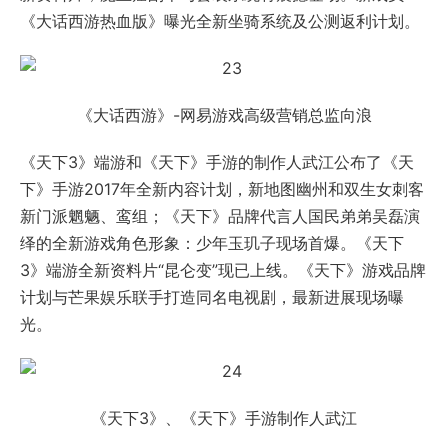
《大话西游热血版》曝光全新坐骑系统及公测返利计划。
《大话西游》-网易游戏高级营销总监向浪
《天下3》端游和《天下》手游的制作人武江公布了《天
下》手游2017年全新内容计划，新地图幽州和双生女刺客
新门派魍魉、鸾组；《天下》品牌代言人国民弟弟吴磊演
绎的全新游戏角色形象：少年玉玑子现场首爆。《天下
3》端游全新资料片“昆仑变”现已上线。《天下》游戏品牌
计划与芒果娱乐联手打造同名电视剧，最新进展现场曝
光。
《天下3》、《天下》手游制作人武江