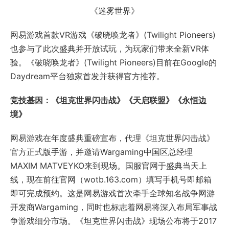
《迷雾世界》
网易游戏首款VR游戏《破晓唤龙者》(Twilight Pioneers)
也参与了此次盛典并开放试玩，为玩家们带来全新VR体
验。《破晓唤龙者》(Twilight Pioneers)目前在Google的
Daydream平台独家首发并获得官方推荐。
竞技基因：《坦克世界闪击战》《天启联盟》《永恒边
境》
网易游戏在年度盛典重磅宣布，代理《坦克世界闪击战》
官方正式版手游，并邀请Wargaming中国区总经理
MAXIM MATVEYKO来到现场。国服官网于盛典当天上
线，现在前往官网（wotb.163.com）填写手机号即邮箱
即可完成预约。这是网易游戏首次牵手全球知名战争网游
开发商Wargaming，同时也标志着网易将深入布局军事战
争游戏细分市场。《坦克世界闪击战》现场公布将于2017