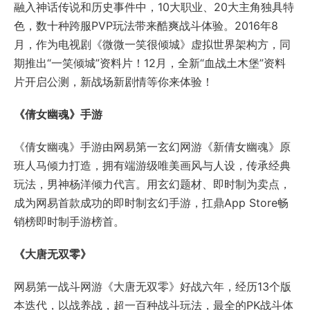
玩法，男神杨洋倾力代言。用玄幻题材、即时制为卖点，
成为网易首款成功的即时制玄幻手游，扛鼎App Store畅
销榜即时制手游榜首。
《大唐无双零》
网易第一战斗网游《大唐无双零》好战六年，经历13个版
本迭代，以战养战，超一百种战斗玩法，最全的PK战斗体
系，集结超过5000万好战者，提供次世代感官战斗体验。
2016年底推出首部跨国远征资料片“护国之战”，开创全服
联合远征和世界任务体系的全新PK玩法。
《大唐无双》手游
网易第一战斗网游《大唐无双》推出手游激情版，作为
2016年最受期待的PK战斗手游，不仅全方位移植端游最
为经典的战斗玩法，更是针对移动端进行定制化升级，打