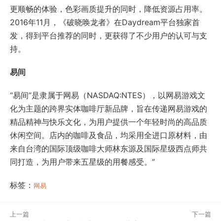
精品精神与快乐文化，为用户提供一个年轻时尚的高品质
休闲空间。店内的咖啡及食品，均采用全进口原材料，由
来自台湾的国际顶级咖啡大师林东源及国际星级西点师共
同打造，为用户带来五星级的用餐感受。”
标签：
网易
上一篇
下一篇
网易副总裁王怡:让游戏生命
《大富豪2》得了黑石奖，传
找到自我节奏
说了一年多的《大富豪3》啥
时候来？
©2026
游戏大观 | GameLook.com.cn