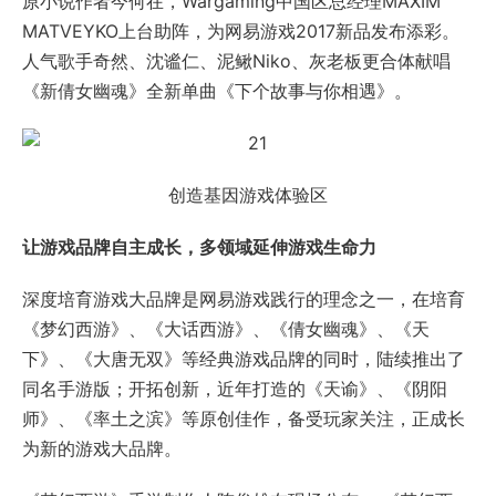
原小说作者今何在，Wargaming中国区总经理MAXIM
MATVEYKO上台助阵，为网易游戏2017新品发布添彩。
人气歌手奇然、沈谧仁、泥鳅Niko、灰老板更合体献唱
《新倩女幽魂》全新单曲《下个故事与你相遇》。
创造基因游戏体验区
让游戏品牌自主成长，多领域延伸游戏生命力
深度培育游戏大品牌是网易游戏践行的理念之一，在培育
《梦幻西游》、《大话西游》、《倩女幽魂》、《天
下》、《大唐无双》等经典游戏品牌的同时，陆续推出了
同名手游版；开拓创新，近年打造的《天谕》、《阴阳
师》、《率土之滨》等原创佳作，备受玩家关注，正成长
为新的游戏大品牌。