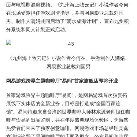
网易游戏跨界主题咖啡厅“易间”首家旗舰店即将开业
首家游戏跨界主题咖啡厅“易间”，是网易游戏首次独资拓
展线下实体店的全新业务，目标是打造成“全国百家连
锁”。易间特邀来自台湾的世界咖啡大师林东源老师担任咖
啡与饮品的出品监制，并在年度盛典现场体验区，为游戏
热爱者们带来了独家创意咖啡。网易游戏市场总经理吴鑫
鑫详细诠释了易间咖啡厅的店面及概念，公布易间咖啡厅
的首家旗舰店将于广州开业。
网易游戏市场总经理吴鑫鑫
2016网易游戏热爱者年度盛典当日，官方指定直播平台网
易CC直播为游戏玩家提供了全程直播，特设现场直播间、
特邀嘉宾一起试玩体验新玩法与新游等直播内容精彩纷