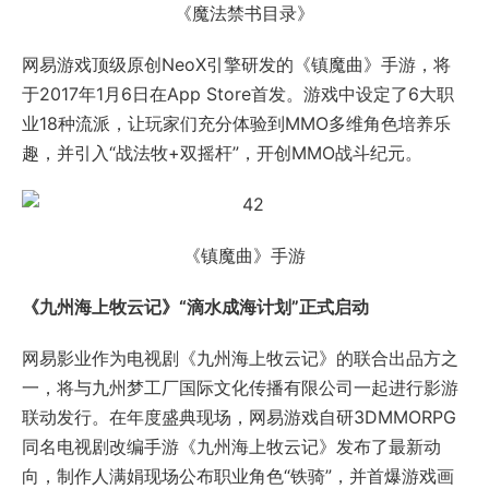
《九州海上牧云记》“滴水成海计划”正式启动
网易影业作为电视剧《九州海上牧云记》的联合出品方之
一，将与九州梦工厂国际文化传播有限公司一起进行影游
联动发行。在年度盛典现场，网易游戏自研3DMMORPG
同名电视剧改编手游《九州海上牧云记》发布了最新动
向，制作人满娟现场公布职业角色“铁骑”，并首爆游戏画
面与电视剧混剪视频。《九州海上牧云记》小说作者今何
在现场受邀担任游戏剧情指导，并与网易影业总裁刘国
男、制作人满娟共同启动了“滴水成海计划”， 宣布九州积
分系统和同人计划正式启动。
《九州海上牧云记》小说作者今何在、手游制作人满娟、
网易影业总裁刘国男