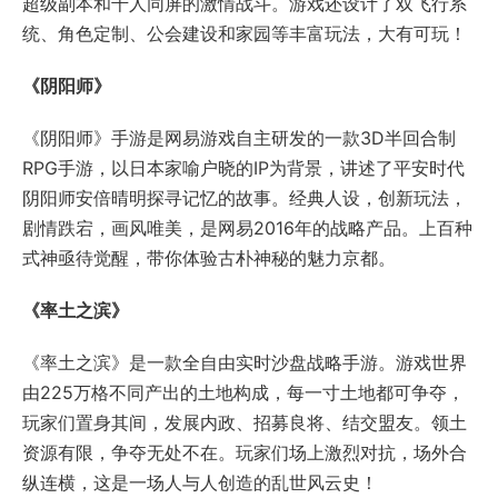
《率土之滨》
《率土之滨》是一款全自由实时沙盘战略手游。游戏世界
由225万格不同产出的土地构成，每一寸土地都可争夺，
玩家们置身其间，发展内政、招募良将、结交盟友。领土
资源有限，争夺无处不在。玩家们场上激烈对抗，场外合
纵连横，这是一场人与人创造的乱世风云史！
《我的世界Minecraft》
《我的世界Minecraft》是一个关于方块与冒险的游戏。玩
家可以独自一人或与朋友们一起，探索随机生成的世界，
创造令人惊叹的奇迹。在Minecraft的创造模式中，玩家将
拥有无限的资源去挥洒创意；而在生存模式中，玩家需要
尽可能收集利用资源，打造武器和盔甲，去抵御危险的怪
物。