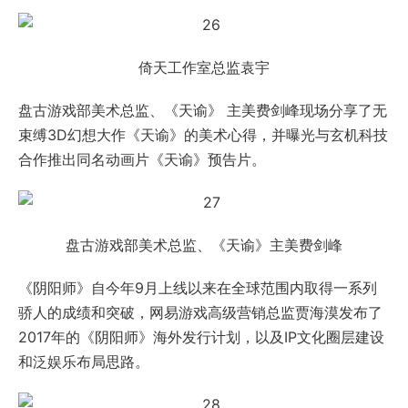
倚天工作室总监袁宇
盘古游戏部美术总监、《天谕》 主美费剑峰现场分享了无
束缚3D幻想大作《天谕》的美术心得，并曝光与玄机科技
合作推出同名动画片《天谕》预告片。
盘古游戏部美术总监、《天谕》主美费剑峰
《阴阳师》自今年9月上线以来在全球范围内取得一系列
骄人的成绩和突破，网易游戏高级营销总监贾海漠发布了
2017年的《阴阳师》海外发行计划，以及IP文化圈层建设
和泛娱乐布局思路。