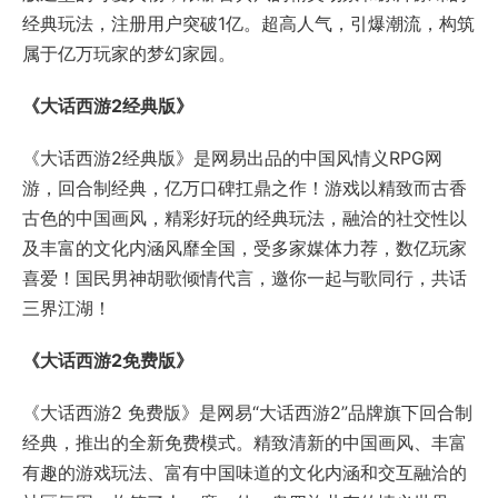
喜爱！国民男神胡歌倾情代言，邀你一起与歌同行，共话
三界江湖！
《大话西游2免费版》
《大话西游2 免费版》是网易“大话西游2”品牌旗下回合制
经典，推出的全新免费模式。精致清新的中国画风、丰富
有趣的游戏玩法、富有中国味道的文化内涵和交互融洽的
社区氛围，构筑了人、魔、仙、鬼四族共存的情义世界。
《大话西游》手游
《大话西游》手游是网易公司大话西游金牌团队倾力打造
的超经典情义回合制MMORPG手游！国风古韵，清新画
面，轻盈笔触勾勒情义江湖；经典玩法手游焕新重现，弹
指之间，再续江湖豪情！刺激畅快的快节奏战斗，惊喜丛
生的几率玩法，随时领略大话西游手游的魅力与快乐！