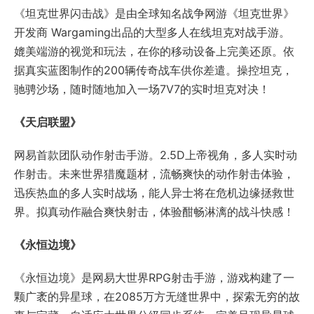
作射击。未来世界猎魔题材，流畅爽快的动作射击体验，
迅疾热血的多人实时战场，能人异士将在危机边缘拯救世
界。拟真动作融合爽快射击，体验酣畅淋漓的战斗快感！
《永恒边境》
《永恒边境》是网易大世界RPG射击手游，游戏构建了一
颗广袤的异星球，在2085万方无缝世界中，探索无穷的故
事与宝藏。自适应大世界分级同步系统，完美呈现异星球
多样地貌，带来高速流畅游戏体验。协同作战超大战场，
快节奏FPS战斗剧情，尽享FPS与RPG完美结合全新体
验。
《逆水寒》
《逆水寒》将最具东方浪漫的基因融入玩家所见、所闻以
及武学招式之中，希望能成为最值得玩家期待的诗画江
湖。