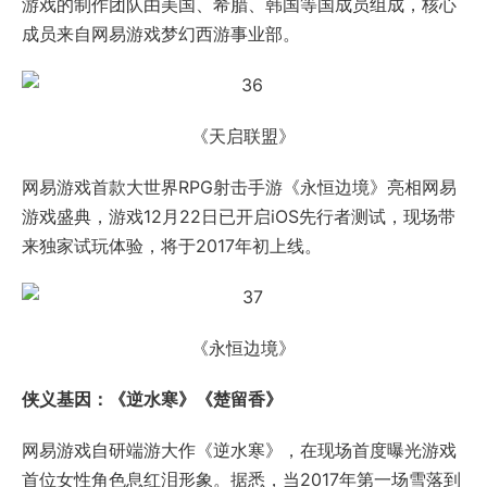
《永恒边境》
侠义基因：《逆水寒》《楚留香》
网易游戏自研端游大作《逆水寒》，在现场首度曝光游戏
首位女性角色息红泪形象。据悉，当2017年第一场雪落到
西湖断桥上时，将公布《逆水寒》的首测时间。
《逆水寒》
网易游戏布局武侠类MMORPG手游细分市场的战略级产品
《楚留香》，现场以“高自由度”概念吸引了众多关注。游
戏宣布将于2017年Q1进行首测，官网clx.163.com及微信
公众号现已接受预约。