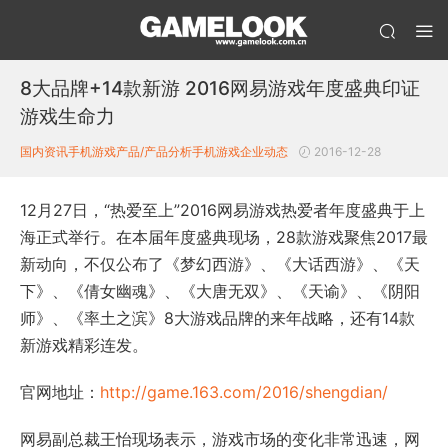
8大品牌+14款新游 2016网易游戏年度盛典印证
游戏生命力
国内资讯
手机游戏产品/产品分析
手机游戏企业动态
2016-12-28
12月27日，“热爱至上”2016网易游戏热爱者年度盛典于上
海正式举行。在本届年度盛典现场，28款游戏聚焦2017最
新动向，不仅公布了《梦幻西游》、《大话西游》、《天
下》、《倩女幽魂》、《大唐无双》、《天谕》、《阴阳
师》、《率土之滨》8大游戏品牌的来年战略，还有14款
新游戏精彩连发。
官网地址：
http://game.163.com/2016/shengdian/
网易副总裁王怡现场表示，游戏市场的变化非常迅速，网