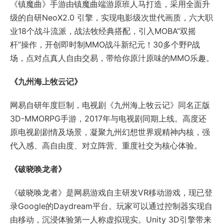
原电视剧剧情及场景，凝聚九州幻想世界观精神内核，强
代入感、高自由度、对立阵营、重度社交为核心体验。
《破晓唤龙者》
《破晓唤龙者》是网易游戏自主研发VR移动游戏，现已登
录Google的Daydream平台。玩家可以通过控制器实现自
由移动，沉浸体验第一人称虚拟现实。Unity 3D引擎带来
更顺畅的体验，色彩画质提升的同时，降低资源占用率。
2016年11月，《破晓唤龙者》在Daydream平台独家首
发，得到平台推荐的同时，更获得了不少用户的认可与支
持。
易间
“易间”是隶属于网易（NASDAQ:NTES），以网易游戏文
化为主题的跨界实体咖啡厅新品牌，旨在传递网易游戏的