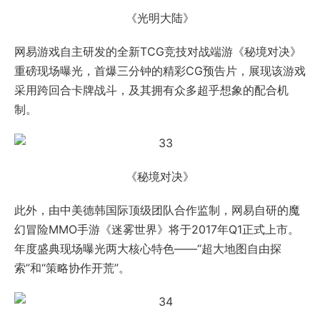
《光明大陆》
网易游戏自主研发的全新TCG竞技对战端游《秘境对决》
重磅现场曝光，首爆三分钟的精彩CG预告片，展现该游戏
采用跨回合卡牌战斗，及其拥有众多超乎想象的配合机
制。
《秘境对决》
此外，由中美德韩国际顶级团队合作监制，网易自研的魔
幻冒险MMO手游《迷雾世界》将于2017年Q1正式上市。
年度盛典现场曝光两大核心特色——“超大地图自由探
索”和“策略协作开荒”。