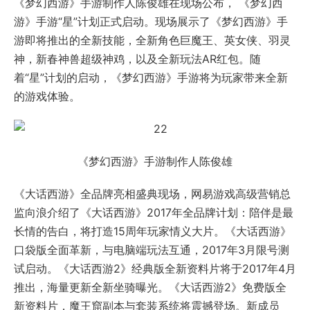
《梦幻西游》手游制作人陈俊雄在现场公布， 《梦幻西
游》手游“星”计划正式启动。现场展示了《梦幻西游》手
游即将推出的全新技能，全新角色巨魔王、英女侠、羽灵
神，新春神兽超级神鸡，以及全新玩法AR红包。随
着“星”计划的启动，《梦幻西游》手游将为玩家带来全新
的游戏体验。
《梦幻西游》手游制作人陈俊雄
《大话西游》全品牌亮相盛典现场，网易游戏高级营销总
监向浪介绍了《大话西游》2017年全品牌计划：陪伴是最
长情的告白，将打造15周年玩家情义大片。《大话西游》
口袋版全面革新，与电脑端玩法互通，2017年3月限号测
试启动。《大话西游2》经典版全新资料片将于2017年4月
推出，海量更新全新坐骑曝光。《大话西游2》免费版全
新资料片，魔王窟副本与套装系统将震撼登场。新成员