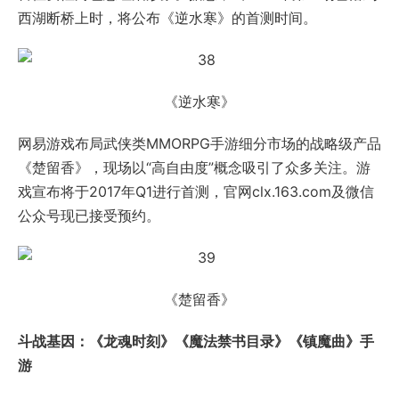
《楚留香》
斗战基因：《龙魂时刻》《魔法禁书目录》《镇魔曲》手
游
《龙魂时刻》是一款全新的3D无锁定动作网游，将于
2017年Q1开启“领衔封测”，届时将上线全新职业，莎萝
娅，火山系列新副本。玩家通过公众号“lhsk163”可预约体
验资格。
《龙魂时刻》
网易自主研发、著名轻小说IP改编、日本角川集团监修的