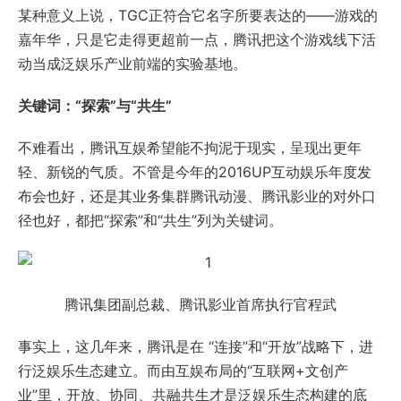
某种意义上说，TGC正符合它名字所要表达的——游戏的
嘉年华，只是它走得更超前一点，腾讯把这个游戏线下活
动当成泛娱乐产业前端的实验基地。
关键词：“探索”与“共生”
不难看出，腾讯互娱希望能不拘泥于现实，呈现出更年
轻、新锐的气质。不管是今年的2016UP互动娱乐年度发
布会也好，还是其业务集群腾讯动漫、腾讯影业的对外口
径也好，都把“探索”和“共生”列为关键词。
腾讯集团副总裁、腾讯影业首席执行官程武
事实上，这几年来，腾讯是在 “连接”和“开放”战略下，进
行泛娱乐生态建立。而由互娱布局的“互联网+文创产
业”里，开放、协同、共融共生才是泛娱乐生态构建的底