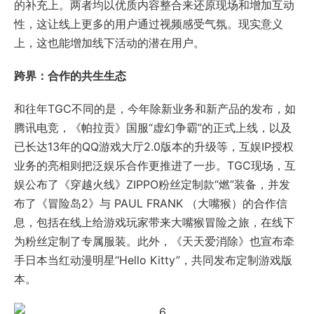
的补充上。两者均以优质内容整合来还原现场和增加互动
性，这让线上更多的用户通过视频感受气氛。现实意义
上，这也能增加线下活动的潜在用户。
跨界：合作的共生生态
和往年TGC不同的是，今年除新业务和新产品的发布，如
腾讯电竞，《帕拉贡》国服“虚幻争霸”的正式上线，以及
已长达13年的QQ游戏大厅2.0版本的升级等，互娱IP授权
业务的亮相则把泛娱乐合作更推进了一步。TGC现场，互
娱公布了《穿越火线》ZIPPO粉丝定制款“燃”装备，并发
布了《冒险岛2》与 PAUL FRANK （大嘴猴）的合作信
息，包括在线上给游戏玩家带来大嘴猴冒险之旅，在线下
为粉丝定制了专属服装。此外，《天天爱消除》也宣布牵
手日本当红动漫明星“Hello Kitty”，共同发布定制游戏版
本。