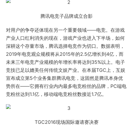
腾讯电竞子品牌成立合影
对用户的争夺还体现在另一个重要领域——电竞。在游戏
产业人口红利消失的现在，游戏产业也进入下半场，如何
深耕这个存量市场，腾讯选择电竞作为切口。数据表明，
2019年电竞观众规模将从2015年的2.5亿增长到4亿，而
未来三年电竞产业规模的年增长率将达到35%以上。电子
竞技已足以媲美任何传统文娱产业。在本届TGC上，互娱
宣布成立第5个业务集群腾讯电竞，这固然是腾讯本身优
势所在——它拥有行业内内最多电竞粉丝的品牌，PC端电
竞粉丝达到1.1亿，移动端电竞粉丝数接近1.7亿。
TGC2016现场国际邀请赛决赛