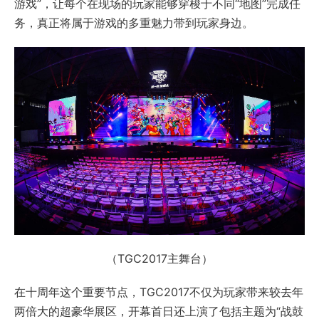
游戏”，让每个在现场的玩家能够穿梭于不同“地图”完成任
务，真正将属于游戏的多重魅力带到玩家身边。
（TGC2017主舞台）
在十周年这个重要节点，TGC2017不仅为玩家带来较去年
两倍大的超豪华展区，开幕首日还上演了包括主题为“战鼓