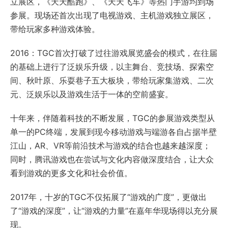
立展区，《天天酷跑》、《天天飞车》等热门手游均到场
参展。现场还首次出现了电视游戏、主机游戏独立展区，
带给玩家多种游戏体验。
2016：TGC首次打破了过往游戏展览盛会的模式，在往届
的基础上进行了泛娱乐升级，以主舞台、竞技场、探索空
间、秋叶原、乐耍巷子五大板块，带给玩家集游戏、二次
元、泛娱乐以及游戏生活于一体的空前盛宴。
十年来，伴随着科技的不断发展，TGC的参展游戏类型从
单一的PC终端，发展到现今移动游戏与端游各自占据半壁
江山，AR、VR等前沿技术与游戏的结合也越来越深度；
同时，腾讯游戏也在尝试与文化内容做深度结合，让大众
看到游戏的更多文化和社会价值。
2017年，十岁的TGC不仅拓展了“游戏的广度”，更做出
了“游戏的深度”，让“游戏的力量”在嘉年华现场得以充分展
现。