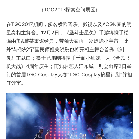
（TGC2017探索空间展区）
在TGC2017期间，多名横跨音乐、影视以及ACGN圈的明
星亮相主舞台。12月2日，《圣斗士星矢》手游将携手松
泽由美&戴荃重燃经典，带领大家再一次燃烧小宇宙；此
外“与你彤行”国民师姐关晓彤也将亮相主舞台首秀《剑
灵》主题曲；筷子兄弟则将携手千面小师妹，为《全民飞
机大战》4周年庆生；而知名艺人汪东城，则会出席2日举
行的首届TGC Cosplay大赛“TGC Cosplay摘星计划”并担
任评审。