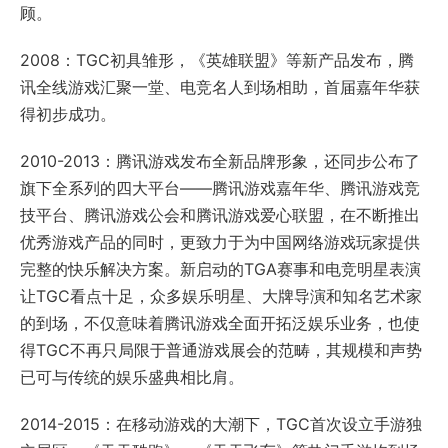
顾。
2008：TGC初具雏形，《英雄联盟》等新产品发布，腾
讯全线游戏汇聚一堂、电竞名人到场相助，首届嘉年华获
得初步成功。
2010-2013：腾讯游戏发布全新品牌形象，还同步公布了
旗下全系列的四大平台——腾讯游戏嘉年华、腾讯游戏竞
技平台、腾讯游戏公会和腾讯游戏爱心联盟，在不断推出
优秀游戏产品的同时，更致力于为中国网络游戏玩家提供
完整的快乐解决方案。新启动的TGA赛事和电竞明星表演
让TGC看点十足，众多娱乐明星、大牌导演和知名艺术家
的到场，不仅意味着腾讯游戏全面开拓泛娱乐业务，也使
得TGC不再只局限于普通游戏展会的范畴，其规模和声势
已可与传统的娱乐盛典相比肩。
2014-2015：在移动游戏的大潮下，TGC首次设立手游独