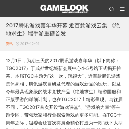
2017腾讯游戏嘉年华开幕 近百款游戏云集 《绝
地求生》端手游重磅首发
资讯
2017-12-01
12月1日，为期三天的2017腾讯游戏嘉年华（以下简称：
TGC2017）于成都世纪城新会展中心4-5号馆正式揭开帷
幕。本届TGC主题为“这一次，玩很大”，近百款腾讯游戏
集体亮相，腾讯游戏自研及代理的游戏新品的试玩、以及
今年最具现象级的战术竞技产品《绝地求生》端游国服和
正版手游的详细计划，也在TGC2017上精彩呈现。与往届
不同，TGC2017首次开设“游戏课堂”、“游戏的力量”等主
题专区，带领玩家和行业探索游戏的更多可能。在TGC十
周年之际，组委会还首次将展会精心打造为一款“线下大型