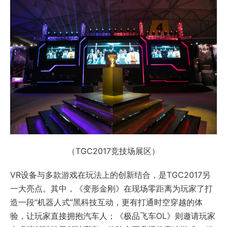
（TGC2017竞技场展区）
VR设备与多款游戏在玩法上的创新结合，是TGC2017另
一大亮点。其中，《变形金刚》在现场零距离为玩家了打
造一段“机器人式”黑科技互动，更有打通时空穿越的体
验，让玩家直接拥抱汽车人；《极品飞车OL》则邀请玩家