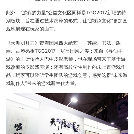
此外，“游戏的力量”公益文化区同样是TGC2017新增的特
别板块，旨在通过艺术演绎的形式，让“游戏X文化”更加直
观地展现在玩家的面前。
《天涯明月刀》带着国风四大绝艺——苏绣、书法、版
画、古琴亮相TGC2017，尽显国风之美；来自《寻仙手
游》的非遗传承人巴中皮影老师，也在现场带来了基于游
戏改编的皮影戏表演；还有高校学生制作的未上市游戏作
品，玩家可以聆听学生团队的游戏创意，感受这群“未来游
戏制作人”带来的游戏新生代力量。