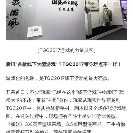
（TGC2017游戏的力量展区）
腾讯“首款线下大型游戏”？
TGC2017
带你玩点不一样！
游戏化的包装，是TGC2017线下活动的最大亮点。
开幕首日，不少“玩家”已经在这个“线下游戏“中找到了“玩
很大”的乐趣：带着“主角”身份，玩家从现实世界穿越到
TGC2017中，逐步挑战新手村、副本以及全场多张游戏地
图。在通关过程中，现场还有圣斗士星矢1:1等比模型、
《狐妖》3米高巨型弹幕墙、3.5米巨型漫画书、三生祈愿
树等意想不到的神器，等待玩家前往偶遇。