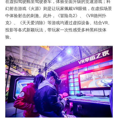
在虚拟驾驶舱里驾驶赛车，体验全面升级的竞速游戏；科
幻射击游戏《火源》则是让玩家佩戴VR眼镜，在虚拟场景
中体验射击的刺激。此外，《冒险岛2》、《VR德州扑
克》、《天天爱消除》等游戏均通过虚拟设备、结合VR、
投影等各式新颖玩法，带玩家一次性感受多种黑科技体
验。