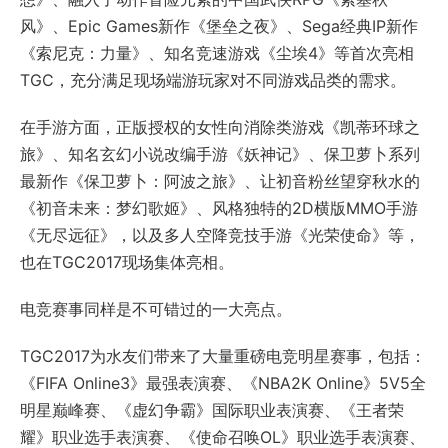
风》、Epic Games新作《堡垒之夜》、Sega经典IP新作
《索尼克：力量》、知名竞速游戏《尘埃4》等首次亮相
TGC，充分满足现场端游玩家对不同游戏品类的需求。
在手游方面，正版授权的女性向消除类游戏《凯蒂环球之
旅》、知名玄幻小说改编手游《妖神记》、保卫萝卜系列
最新作《保卫萝卜：阿波之旅》、让初音粉丝望穿秋水的
《初音未来：梦幻歌姬》、风格独特的2D横版MMO手游
《无尽远征》，以及多人空降竞技手游《光荣使命》等，
也在TGC2017现场集体亮相。
电竞赛事同样是不可错过的一大亮点。
TGC2017为水友们带来了大量重磅电竞明星赛事，包括：
《FIFA Online3》最强表演赛、《NBA2K Online》5V5全
明星巅峰赛、《虚幻争霸》国际职业表演赛、《王者荣
耀》职业选手表演赛、《使命召唤OL》职业选手表演赛、