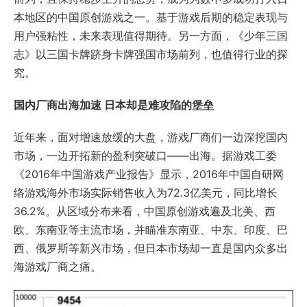
本地区的中国原创游戏之一。基于游戏后期的稳定表现与
用户强粘性，未来表现值得期待。另一方面，《少年三国
志》以三国卡牌跻身卡牌强国市场前列，也值得行业的探
究。
国内厂商出海加速 日本却是难攻陷的堡垒
近年来，面对增速放缓的大盘，游戏厂商们一边深挖国内
市场，一边开拓新的盈利突破口——出海。据游戏工委
《2016年中国游戏产业报告》显示，2016年中国自研网
络游戏海外市场实际销售收入为72.3亿美元，同比增长
36.2%。从区域分布来看，中国原创游戏遍及北美、西
欧、东南亚等主流市场，并瞄准东南亚、中东、印度、巴
西、俄罗斯等新兴市场，但日本市场却一直是国内众多出
海游戏厂商之痛。