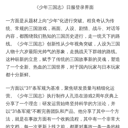
《少年三国志》日服登录界面
一方面是从题材上向“少年”化进行突破。程良奇认为传
统、常规的三国游戏，画面、人设、剧情、战斗、对话等
内容，都围绕我们熟知的三国历史进行，走一统天下的路
线。《少年三国志》创新性从少年视角突破，人设为三国
人物十六岁最阳光帅气的形象，走挑战天下群雄的路线。
这种崭新的立意，赋予了传统的三国故事新的灵魂，塑造
了一个全新、热血的三国世界，对于国内玩家与日本玩家
都十分新鲜。
一方面以“31”条军规为基准，聚焦研发质量与精细化运
营。《少年三国志》执行制作人孔浩在游戏2周年庆典上
分享了一个理念：研发运营始终坚持科学的方法论，并
以“31条军规”不断完善团队和产品。他分享了其中一个方
法，就是在事故方面有一个收购流程，其中有一个非常大
的文档，每一次更新上线之前，都要对事故一条一条的核