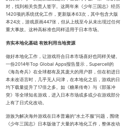
对，找到相关负责人签字。这两年来《少年三国志》经历
1420项的系统优化工作，更新版本63次，其中包含大版
本24次，游戏原画447张，但从上线至今从未出现过任何
重大事故。这种高标准也同样适用于日本市场。
夯实本地化基础 有效利用当地资源
做好本地化工作，让游戏符合日本市场喜好也同样关键。
一份2014年Top Global Apps报告显示，Supercell的
《海岛奇兵》在全球都有及其庞大的用户群，但在初进日
本未改语言时，几乎无人问津，在本地化之后，游戏的日
均下载量提升了17倍之多。如《糖果传奇》与《部落冲
突》等全球知名游戏，进入日本市场或多或少在游戏部分
上有了日式化改动。
游族为解决海外游戏在日本普遍的“水土不服”问题，围绕
《少年三国志》日本版做了大量的本地化工作，整体改动