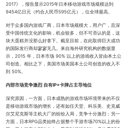
2017》，报告显示2015年日本移动游戏市场规模达到
9454亿日元（约合人民币595亿元），位全球最高。
对于众多国内游戏厂商，日本市场规模大，用户广，且深
受中国传统文化的影响，机会较多，但不可否认的是，这
块大蛋糕并没那么好拿下。截至目前，在此取得巨大成功
的国际发行商却寥寥无几。来自海外研究机构的数据显
示，2015 年，日本市场 90% 以上的游戏收入皆由本土公
司创造。相比之下，美国市场美国本土公司创造的收入不
到 50%。
内部市场竞争激烈 自有IP+卡牌占主导地位
深究原因，一方面，日本成熟的游戏市场环境带来的不仅
是移动游戏市场的增长，还有如任天堂、科乐美、史克威
尔艾尼克斯等主机大厂的纷纷入局，竞争十分激烈；另一
方面，日本RPG品类始终占据整个手游市场70%以上的份