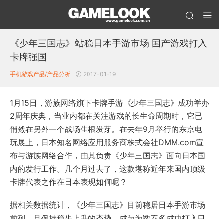
《少年三国志》站稳日本手游市场 国产游戏打入
卡牌强国
手机游戏产品/产品分析
2017-01-19
1月15日，游族网络旗下卡牌手游《少年三国志》成功举办
2周年庆典，当业内都在关注游戏的长生命周期时，它已
悄然在另外一个战场生根发芽。在去年9月举行的东京电
玩展上，日本知名网络应用服务商株式会社DMM.com宣
布与游族网络合作，由其负责《少年三国志》面向日本国
内的发行工作。几个月过去了，这款堪称近年来国内顶级
卡牌代表之作在日本表现如何呢？
据相关数据统计，《少年三国志》目前稳居日本手游市场
前列，且保持稳步上升的态势，成为为数不多成功打入日