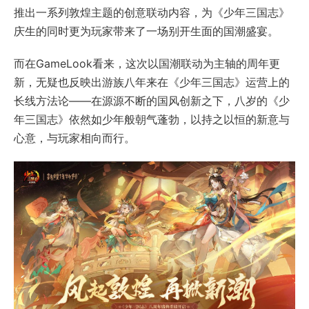
推出一系列敦煌主题的创意联动内容，为《少年三国志》
庆生的同时更为玩家带来了一场别开生面的国潮盛宴。
而在GameLook看来，这次以国潮联动为主轴的周年更
新，无疑也反映出游族八年来在《少年三国志》运营上的
长线方法论——在源源不断的国风创新之下，八岁的《少
年三国志》依然如少年般朝气蓬勃，以持之以恒的新意与
心意，与玩家相向而行。