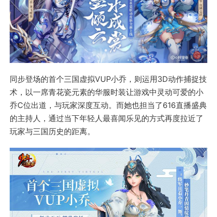
同步登场的首个三国虚拟VUP小乔，则运用3D动作捕捉技
术，以一席青花瓷元素的华服时装让游戏中灵动可爱的小
乔C位出道，与玩家深度互动。而她也担当了616直播盛典
的主持人，通过当下年轻人最喜闻乐见的方式再度拉近了
玩家与三国历史的距离。