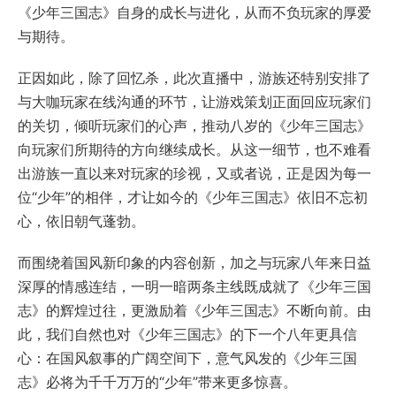
《少年三国志》自身的成长与进化，从而不负玩家的厚爱
与期待。
正因如此，除了回忆杀，此次直播中，游族还特别安排了
与大咖玩家在线沟通的环节，让游戏策划正面回应玩家们
的关切，倾听玩家们的心声，推动八岁的《少年三国志》
向玩家们所期待的方向继续成长。从这一细节，也不难看
出游族一直以来对玩家的珍视，又或者说，正是因为每一
位“少年”的相伴，才让如今的《少年三国志》依旧不忘初
心，依旧朝气蓬勃。
而围绕着国风新印象的内容创新，加之与玩家八年来日益
深厚的情感连结，一明一暗两条主线既成就了《少年三国
志》的辉煌过往，更激励着《少年三国志》不断向前。由
此，我们自然也对《少年三国志》的下一个八年更具信
心：在国风叙事的广阔空间下，意气风发的《少年三国
志》必将为千千万万的“少年”带来更多惊喜。