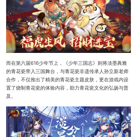
而在第六届616少年节上，《少年三国志》则将淡墨典雅
的青花瓷带入三国舞台，与青花瓷非遗传承人孙立新老师
合作，不仅推出了精美的青花瓷主题皮肤，更在游戏内设
置了烧制青花瓷的体验内容，助力青花瓷文化的弘扬与普
及。