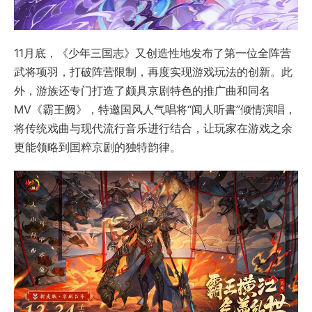
11月底，《少年三国志》又创造性地发布了第一位全阵营
武将项羽，打破阵营限制，再度实现游戏玩法的创新。此
外，游族还专门打造了颇具京剧特色的推广曲和同名
MV《霸王阙》，特邀国风人气唱将“闻人听書”倾情演唱，
将传统戏曲与现代流行音乐进行结合，让玩家在游戏之余
更能领略到国粹京剧的独特韵律。