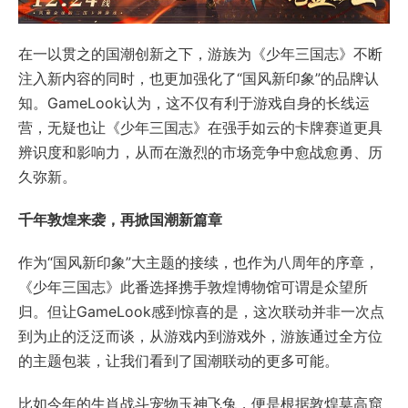
在一以贯之的国潮创新之下，游族为《少年三国志》不断
注入新内容的同时，也更加强化了“国风新印象”的品牌认
知。GameLook认为，这不仅有利于游戏自身的长线运
营，无疑也让《少年三国志》在强手如云的卡牌赛道更具
辨识度和影响力，从而在激烈的市场竞争中愈战愈勇、历
久弥新。
千年敦煌来袭，再掀国潮新篇章
作为“国风新印象”大主题的接续，也作为八周年的序章，
《少年三国志》此番选择携手敦煌博物馆可谓是众望所
归。但让GameLook感到惊喜的是，这次联动并非一次点
到为止的泛泛而谈，从游戏内到游戏外，游族通过全方位
的主题包装，让我们看到了国潮联动的更多可能。
比如今年的生肖战斗宠物玉神飞兔，便是根据敦煌莫高窟