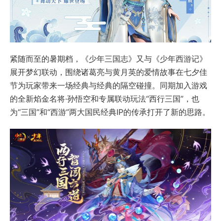
紧随而至的暑期档，《少年三国志》又与《少年西游记》
展开梦幻联动，围绕诸葛亮与黄月英的爱情故事在七夕佳
节为玩家带来一场经典与经典的隔空碰撞。同期加入游戏
的全新焰金名将·孙悟空和专属联动玩法“西行三国”，也
为“三国”和“西游”两大国民经典IP的传承打开了新的思路。