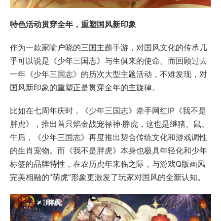
特色活动贯穿全年，重塑国风新印象
作为一款家喻户晓的三国主题手游，对国风文化的传承几
乎可以说是《少年三国志》与生俱来的使命。而回顾过去
一年《少年三国志》的历次大型主题活动，不难发现，对
国风新印象的重塑正是贯穿全年的主旋律。
比如在七周年庆时，《少年三国志》牵手网红IP《我不是
胖虎》，推出首只焰金战宠禄神·胖虎，这也是继猪、鼠、
牛后，《少年三国志》再度推出契合传统文化和游戏调性
的生肖宠物。而《我不是胖虎》本身也极具年轻化和少年
标签的品牌特性，在农历虎年来临之际，与游戏Q版画风
完美相融的“萌虎”形象更激发了玩家对国风的全新认知。