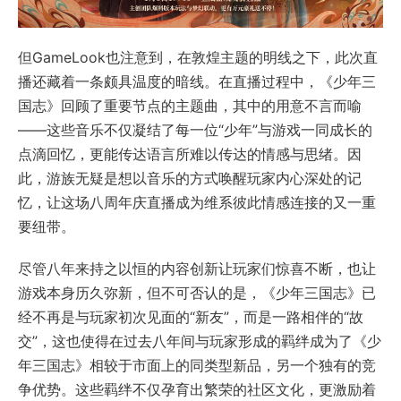
但GameLook也注意到，在敦煌主题的明线之下，此次直
播还藏着一条颇具温度的暗线。在直播过程中，《少年三
国志》回顾了重要节点的主题曲，其中的用意不言而喻
——这些音乐不仅凝结了每一位“少年”与游戏一同成长的
点滴回忆，更能传达语言所难以传达的情感与思绪。因
此，游族无疑是想以音乐的方式唤醒玩家内心深处的记
忆，让这场八周年庆直播成为维系彼此情感连接的又一重
要纽带。
尽管八年来持之以恒的内容创新让玩家们惊喜不断，也让
游戏本身历久弥新，但不可否认的是，《少年三国志》已
经不再是与玩家初次见面的“新友”，而是一路相伴的“故
交”，这也使得在过去八年间与玩家形成的羁绊成为了《少
年三国志》相较于市面上的同类型新品，另一个独有的竞
争优势。这些羁绊不仅孕育出繁荣的社区文化，更激励着