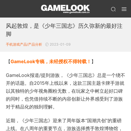
风起敦煌，是《少年三国志》历久弥新的最好注
脚
手机游戏产品/产品分析
2023-01-09
【
GameLook专稿，未经授权不得转载！
】
GameLook报道/提到游族，《少年三国志》总是一个绕不
开的话题。自2015年上线以来，这款三国主题卡牌手游就
以其独特的少年视角圈粉无数，在玩家之中树立起好口碑
的同时，也凭借持续不断的内容创新让外界感受到了游族
对于精品化的独到理解。
近期，《少年三国志》迎来了周年版本“国潮共创”的重磅
上线。在八周年的重要节点，游族选择携手敦煌博物馆，