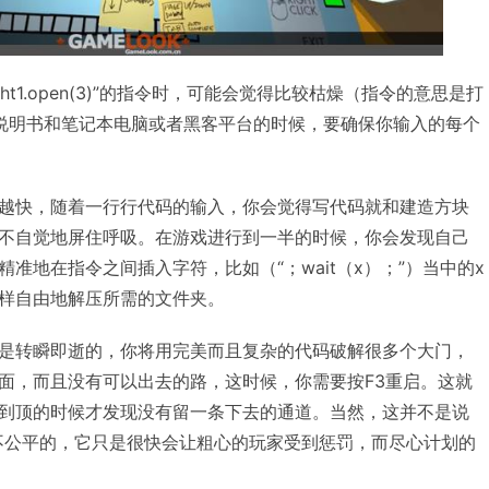
ght1.open(3)”的指令时，可能会觉得比较枯燥（指令的意思是打
说明书和笔记本电脑或者黑客平台的时候，要确保你输入的每个
越快，随着一行行代码的输入，你会觉得写代码就和建造方块
不自觉地屏住呼吸。在游戏进行到一半的时候，你会发现自己
准地在指令之间插入字符，比如（“；wait（x）；”）当中的x
样自由地解压所需的文件夹。
是转瞬即逝的，你将用完美而且复杂的代码破解很多个大门，
面，而且没有可以出去的路，这时候，你需要按F3重启。这就
到顶的时候才发现没有留一条下去的通道。当然，这并不是说
wboy》是不公平的，它只是很快会让粗心的玩家受到惩罚，而尽心计划的