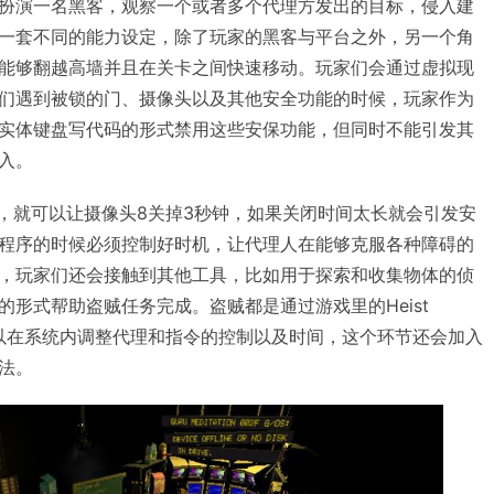
扮演一名黑客，观察一个或者多个代理方发出的目标，侵入建
一套不同的能力设定，除了玩家的黑客与平台之外，另一个角
能够翻越高墙并且在关卡之间快速移动。玩家们会通过虚拟现
们遇到被锁的门、摄像头以及其他安全功能的时候，玩家作为
实体键盘写代码的形式禁用这些安保功能，但同时不能引发其
入。
（3），就可以让摄像头8关掉3秒钟，如果关闭时间太长就会引发安
程序的时候必须控制好时机，让代理人在能够克服各种障碍的
，玩家们还会接触到其他工具，比如用于探索和收集物体的侦
形式帮助盗贼任务完成。盗贼都是通过游戏里的Heist
们可以在系统内调整代理和指令的控制以及时间，这个环节还会加入
法。