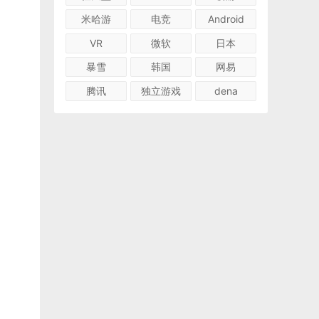
米哈游
电竞
Android
VR
微软
日本
暴雪
韩国
网易
腾讯
独立游戏
dena