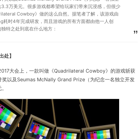
3.3万美元。很多游戏都希望给玩家们带来沉浸感，但很少
ilateral Cowboy》做的这么自然。据笔者了解，该游戏由
Chung耗时4年完成研发，而且游戏的所有方面都由他一人创
的独特之处到底在什么地方：
明出处】
2017大会上，一款叫做《Quadrilateral Cowboy》的游戏斩获
及Seumas McNally Grand Prize（为纪念一名独立开发
元。