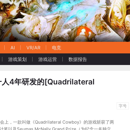
AI
VR/AR
电竞
游戏策划
游戏运营
数据报告
4年研发的[Quadrilateral
字号
会上，一款叫做《Quadrilateral Cowboy》的游戏斩获了两
及Seumas McNally Grand Prize（为纪念一名独立