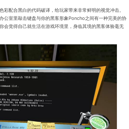
色彩配合黑白的代码破译，给玩家带来非常鲜明的视觉冲击。
办公室里敲击键盘与你的黑客形象Poncho之间有一种完美的协
你会觉得自己就生活在游戏环境里，身临其境的黑客体验毫无