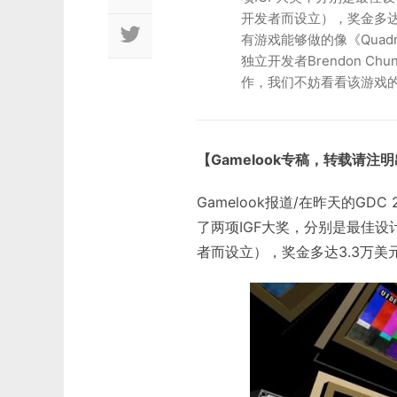
开发者而设立），奖金多达
有游戏能够做的像《Quadr
独立开发者Brendon 
作，我们不妨看看该游戏
【Gamelook专稿，转载请注
Gamelook报道/在昨天的GDC 
了两项IGF大奖，分别是最佳设计奖以
者而设立），奖金多达3.3万美