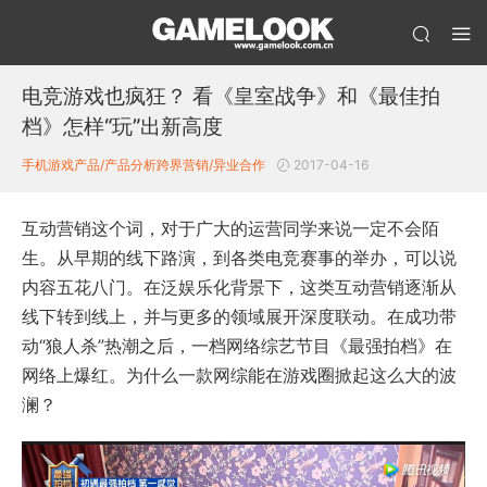
电竞游戏也疯狂？ 看《皇室战争》和《最佳拍
档》怎样“玩”出新高度
手机游戏产品/产品分析
跨界营销/异业合作
2017-04-16
互动营销这个词，对于广大的运营同学来说一定不会陌
生。从早期的线下路演，到各类电竞赛事的举办，可以说
内容五花八门。在泛娱乐化背景下，这类互动营销逐渐从
线下转到线上，并与更多的领域展开深度联动。在成功带
动“狼人杀”热潮之后，一档网络综艺节目《最强拍档》在
网络上爆红。为什么一款网综能在游戏圈掀起这么大的波
澜？