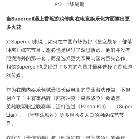
档》上线周期
当Supercell遇上香蕉游戏传媒 在电竞娱乐化方面擦出更
多火花
对Supercell来说，如何在中国市场做好《皇室战争：部落
冲突》综艺节目，想必也是经过了深思熟虑。他们并没有
照搬海外的那一套，而是选择更为亲民与国内巨头合作。
相信Supercell也是经过了多方的考量才最终选择了香蕉游
戏传媒。
作为在国内娱乐领域最擅长做电竞的香蕉游戏传媒，不但
创立了自主赛事品牌《部落冲突：皇室战争》邀请赛、
英雄联盟职业联赛等，还打造过《Panda Kill》、《Super
Liar》、《守望观察站》等多档脍炙人口的网络综艺节
目。
在此次《最佳拍档》与《部落冲突：皇室战争》的合作