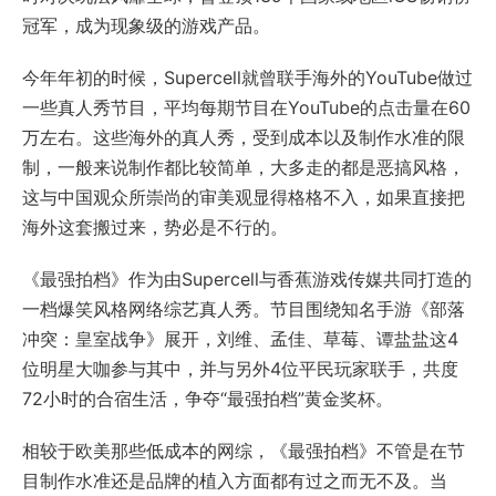
冠军，成为现象级的游戏产品。
今年年初的时候，Supercell就曾联手海外的YouTube做过
一些真人秀节目，平均每期节目在YouTube的点击量在60
万左右。这些海外的真人秀，受到成本以及制作水准的限
制，一般来说制作都比较简单，大多走的都是恶搞风格，
这与中国观众所崇尚的审美观显得格格不入，如果直接把
海外这套搬过来，势必是不行的。
《最强拍档》作为由Supercell与香蕉游戏传媒共同打造的
一档爆笑风格网络综艺真人秀。节目围绕知名手游《部落
冲突：皇室战争》展开，刘维、孟佳、草莓、谭盐盐这4
位明星大咖参与其中，并与另外4位平民玩家联手，共度
72小时的合宿生活，争夺“最强拍档”黄金奖杯。
相较于欧美那些低成本的网综，《最强拍档》不管是在节
目制作水准还是品牌的植入方面都有过之而无不及。当