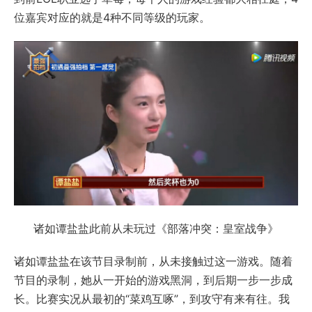
位嘉宾对应的就是4种不同等级的玩家。
诸如谭盐盐此前从未玩过《部落冲突：皇室战争》
诸如谭盐盐在该节目录制前，从未接触过这一游戏。随着
节目的录制，她从一开始的游戏黑洞，到后期一步一步成
长。比赛实况从最初的“菜鸡互啄”，到攻守有来有往。我