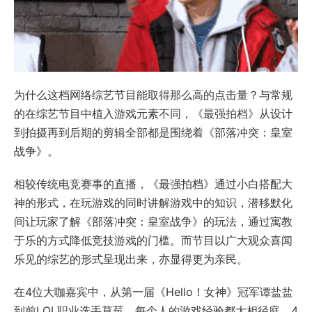
为什么这档网络综艺节目能取得那么高的点击量？与常规
的在综艺节目中植入游戏元素不同，《最强拍档》从设计
到拍摄再到后期的剪辑全部都是围绕着《部落冲突：皇室
战争》。
相较传统电竞赛事的直播，《最强拍档》通过小白搭配大
神的形式，在玩游戏的同时讲解游戏中的知识，潜移默化
间让玩家了解《部落冲突：皇室战争》的玩法，通过寓教
于乐的方式降低竞技游戏的门槛。而节目以广大观众喜闻
乐见的综艺的形式呈现出来，亦显得更为亲民。
在4位大咖嘉宾中，从第一届《Hello！女神》冠军谭盐盐
到前LOL职业选手草莓，每个人的游戏经验都大相径庭，4