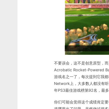
不要误会，这不是创意原型，而是
Acrobatic Rocket-Pow
游戏名之一了，每次提到它我都会深
Network上，大多数人都没有听
年PS3最佳游戏榜第92名，最
你们可能会觉得这个成绩肯定要
道哪里出了问题，虽然做过很多