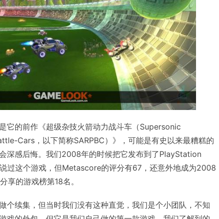
它的前作《超级杂技火箭动力战斗车（Supersonic
ered Battle-Cars，以下简称SARPBC）》，可能是有史以来最糟糕的
感后悔。我们2008年的时候把它发布到了PlayStation
说过这个游戏，但Metascore的评分有67，还意外地成为2008
多分享的游戏榜第18名。
做个续集，但当时我们没有这种直觉，我们是个小团队，不知
游戏的外包，但它是我们自己做的第一款游戏。我们了解到的