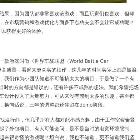
结果，因为团队都非常喜欢该游戏，而且玩家们也喜欢，但却
，在市场营销和游戏优化方面多下点功夫会不会让它成功呢？
可以获得更好的体验。
戏叫做《世界车战联盟（World Battle Car
一个更高质量，看起来更真实的续作，这几年的时间实际上都是被浪
，我们作为小团队知道不可能搞太大的项目，于是做了一个有
戏，当时的方向都是错误的，还有许多不成熟的想法。我们希望把场
车设计投入了大量努力，可从来没有感到太多的乐趣，甚至都
，换句话说，三年的调整都还停留在demo阶段。
它寻找发行商，但几乎所有人都对此不感兴趣，由于工作室资金紧
起了外包项目。有人可能会问，是不是当时的电竞环境限制，
起来很奇怪的游戏呢？坦白说，我也不知道，更不知道我们坚