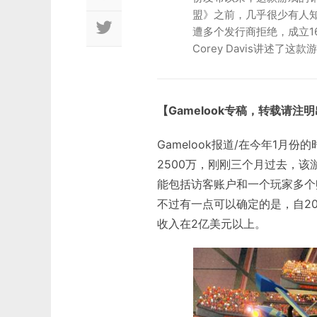
盟》之前，几乎很少有人知
遭多个发行商拒绝，成立1
Corey Davis讲述了
【Gamelook专稿，转载请注
Gamelook报道/在今年1月
2500万，刚刚三个月过去，该
能包括访客账户和一个玩家多个
不过有一点可以确定的是，自20
收入在2亿美元以上。